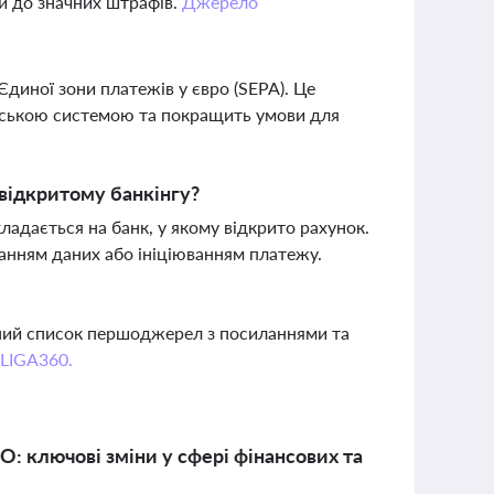
и до значних штрафів.
Джерело
Єдиної зони платежів у євро (SEPA). Це
ейською системою та покращить умови для
 відкритому банкінгу?
ладається на банк, у якому відкрито рахунок.
манням даних або ініціюванням платежу.
вний список першоджерел з посиланнями та
 LIGA360.
О: ключові зміни у сфері фінансових та