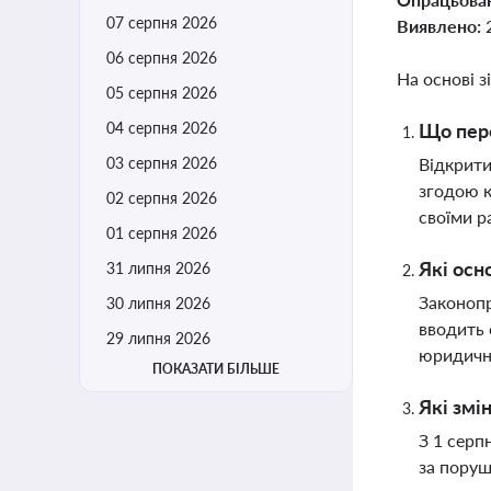
07 серпня 2026
Виявлено:
06 серпня 2026
На основі з
05 серпня 2026
04 серпня 2026
Що пере
03 серпня 2026
Відкрити
згодою к
02 серпня 2026
своїми р
01 серпня 2026
Які осн
31 липня 2026
Законопр
30 липня 2026
вводить 
29 липня 2026
юридичн
ПОКАЗАТИ БІЛЬШЕ
Які змі
З 1 серп
за поруш