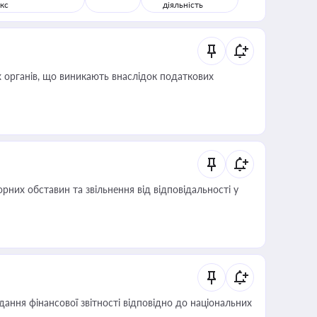
кс
діяльність
 органів, що виникають внаслідок податкових
них обставин та звільнення від відповідальності у
дання фінансової звітності відповідно до національних