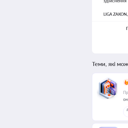
здійснення
LIGA ZAKON
Теми, які мож
Пр
он