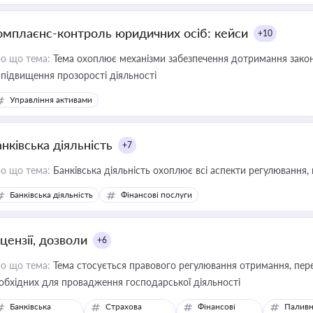
омплаєнс-контроль юридичних осіб: кейси
+10
о що тема:
Тема охоплює механізми забезпечення дотримання зако
 підвищення прозорості діяльності
Управління активами
нківська діяльність
+7
о що тема:
Банківська діяльність охоплює всі аспекти регулювання, 
Банківська діяльність
Фінансові послуги
цензії, дозволи
+6
о що тема:
Тема стосується правового регулювання отримання, пере
обхідних для провадження господарської діяльності
Банківська
Страхова
Фінансові
Паливн