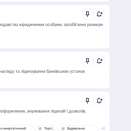
нодавства юридичними особами, запобігання ризикам
нагляду та ліцензування банківських установ
оформлення, анулювання ліцензій і дозволів,
о-енергетичний
Торгівля
Будівельна
+2