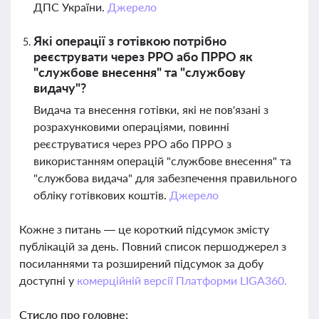
ДПС України.
Джерело
Які операції з готівкою потрібно
реєструвати через РРО або ПРРО як
"службове внесення" та "службову
видачу"?
Видача та внесення готівки, які не пов'язані з
розрахунковими операціями, повинні
реєструватися через РРО або ПРРО з
використанням операцій "службове внесення" та
"службова видача" для забезпечення правильного
обліку готівкових коштів.
Джерело
Кожне з питань — це короткий підсумок змісту
публікацій за день. Повний список першоджерел з
посиланнями та розширений підсумок за добу
доступні у
комерційній версії Платформи LIGA360.
Стисло про головне: