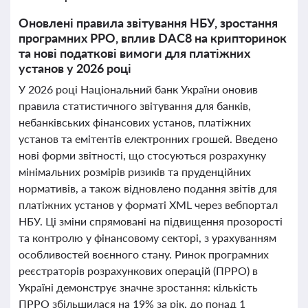
Оновлені правила звітування НБУ, зростання
програмних РРО, вплив DAC8 на крипторинок
та нові податкові вимоги для платіжних
установ у 2026 році
У 2026 році Національний банк України оновив
правила статистичного звітування для банків,
небанківських фінансових установ, платіжних
установ та емітентів електронних грошей. Введено
нові форми звітності, що стосуються розрахунку
мінімальних розмірів ризиків та пруденційних
нормативів, а також відновлено подання звітів для
платіжних установ у форматі XML через вебпортал
НБУ. Ці зміни спрямовані на підвищення прозорості
та контролю у фінансовому секторі, з урахуванням
особливостей воєнного стану. Ринок програмних
реєстраторів розрахункових операцій (ПРРО) в
Україні демонструє значне зростання: кількість
ПРРО збільшилася на 19% за рік, до понад 1