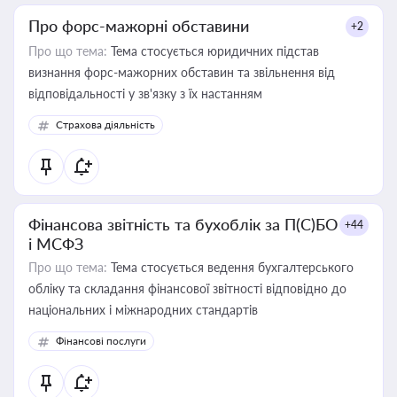
Про форс-мажорні обставини
+2
Про що тема:
Тема стосується юридичних підстав
визнання форс-мажорних обставин та звільнення від
відповідальності у зв'язку з їх настанням
Страхова діяльність
Фінансова звітність та бухоблік за П(С)БО
+44
і МСФЗ
Про що тема:
Тема стосується ведення бухгалтерського
обліку та складання фінансової звітності відповідно до
національних і міжнародних стандартів
Фінансові послуги