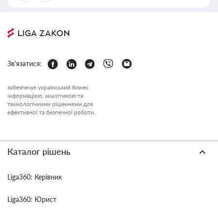
Зв'язатися:
забезпечує український бізнес
інформацією, аналітикою та
технологічними рішеннями для
ефективної та безпечної роботи.
Каталог рішень
Liga360: Керівник
Liga360: Юрист