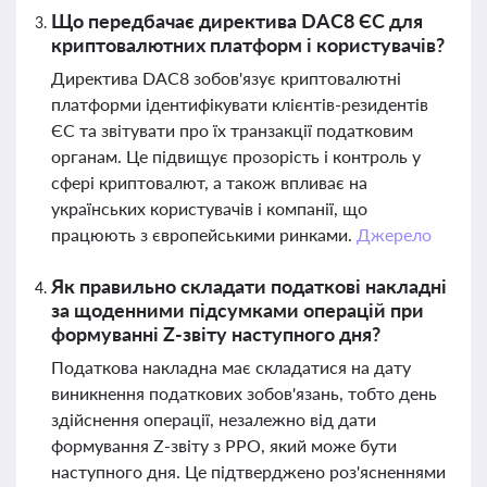
Що передбачає директива DAC8 ЄС для
криптовалютних платформ і користувачів?
Директива DAC8 зобов'язує криптовалютні
платформи ідентифікувати клієнтів-резидентів
ЄС та звітувати про їх транзакції податковим
органам. Це підвищує прозорість і контроль у
сфері криптовалют, а також впливає на
українських користувачів і компанії, що
працюють з європейськими ринками.
Джерело
Як правильно складати податкові накладні
за щоденними підсумками операцій при
формуванні Z-звіту наступного дня?
Податкова накладна має складатися на дату
виникнення податкових зобов'язань, тобто день
здійснення операції, незалежно від дати
формування Z-звіту з РРО, який може бути
наступного дня. Це підтверджено роз'ясненнями