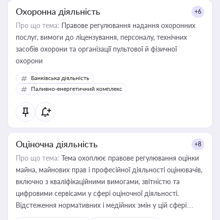
Охоронна діяльність
+6
Про що тема:
Правове регулювання надання охоронних
послуг, вимоги до ліцензування, персоналу, технічних
засобів охорони та організації пультової й фізичної
охорони
Банківська діяльність
Паливно-енергетичний комплекс
Оціночна діяльність
+8
Про що тема:
Тема охоплює правове регулювання оцінки
майна, майнових прав і професійної діяльності оцінювачів,
включно з кваліфікаційними вимогами, звітністю та
цифровими сервісами у сфері оціночної діяльності.
Відстеження нормативних і медійних змін у цій сфері
корисне для власника бізнесу, керівника, юриста або