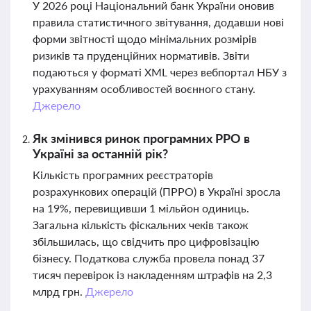
У 2026 році Національний банк України оновив
правила статистичного звітування, додавши нові
форми звітності щодо мінімальних розмірів
ризиків та пруденційних нормативів. Звіти
подаються у форматі XML через вебпортал НБУ з
урахуванням особливостей воєнного стану.
Джерело
Як змінився ринок програмних РРО в
Україні за останній рік?
Кількість програмних реєстраторів
розрахункових операцій (ПРРО) в Україні зросла
на 19%, перевищивши 1 мільйон одиниць.
Загальна кількість фіскальних чеків також
збільшилась, що свідчить про цифровізацію
бізнесу. Податкова служба провела понад 37
тисяч перевірок із накладенням штрафів на 2,3
млрд грн.
Джерело