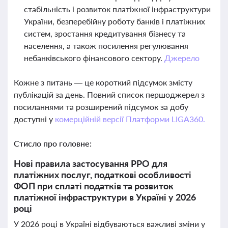
стабільність і розвиток платіжної інфраструктури
України, безперебійну роботу банків і платіжних
систем, зростання кредитування бізнесу та
населення, а також посилення регулювання
небанківського фінансового сектору.
Джерело
Кожне з питань — це короткий підсумок змісту
публікацій за день. Повний список першоджерел з
посиланнями та розширений підсумок за добу
доступні у
комерційній версії Платформи LIGA360.
Стисло про головне:
Нові правила застосування РРО для
платіжних послуг, податкові особливості
ФОП при сплаті податків та розвиток
платіжної інфраструктури в Україні у 2026
році
У 2026 році в Україні відбуваються важливі зміни у