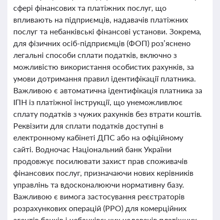
сфері фінансових та платіжних послуг, що
впливають на підприємців, надавачів платіжних
послуг та небанківські фінансові установи. Зокрема,
для фізичних осіб-підприємців (ФОП) роз’яснено
легальні способи сплати податків, включно з
можливістю використання особистих рахунків, за
умови дотримання правил ідентифікації платника.
Важливою є автоматична ідентифікація платника за
ІПН із платіжної інструкції, що унеможливлює
сплату податків з чужих рахунків без втрати коштів.
Реквізити для сплати податків доступні в
електронному кабінеті ДПС або на офіційному
сайті. Водночас Національний банк України
продовжує посилювати захист прав споживачів
фінансових послуг, призначаючи нових керівників
управлінь та вдосконалюючи нормативну базу.
Важливою є вимога застосування реєстраторів
розрахункових операцій (РРО) для комерційних
агентів банків і небанківських надавачів платіжних