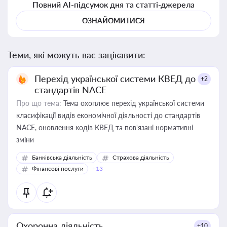
Повний AI-підсумок дня та статті-джерела
ОЗНАЙОМИТИСЯ
Теми, які можуть вас зацікавити:
Перехід української системи КВЕД до
+2
стандартів NACE
Про що тема:
Тема охоплює перехід української системи
класифікації видів економічної діяльності до стандартів
NACE, оновлення кодів КВЕД та пов'язані нормативні
зміни
Банківська діяльність
Страхова діяльність
Фінансові послуги
+13
Охоронна діяльність
+10