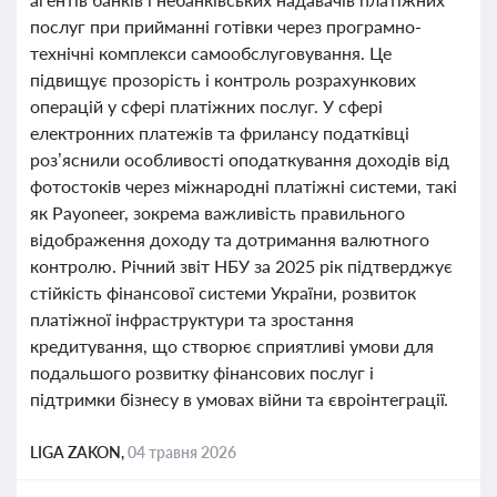
послуг при прийманні готівки через програмно-
технічні комплекси самообслуговування. Це
підвищує прозорість і контроль розрахункових
операцій у сфері платіжних послуг. У сфері
електронних платежів та фрилансу податківці
роз’яснили особливості оподаткування доходів від
фотостоків через міжнародні платіжні системи, такі
як Payoneer, зокрема важливість правильного
відображення доходу та дотримання валютного
контролю. Річний звіт НБУ за 2025 рік підтверджує
стійкість фінансової системи України, розвиток
платіжної інфраструктури та зростання
кредитування, що створює сприятливі умови для
подальшого розвитку фінансових послуг і
підтримки бізнесу в умовах війни та євроінтеграції.
LIGA ZAKON,
04 травня 2026