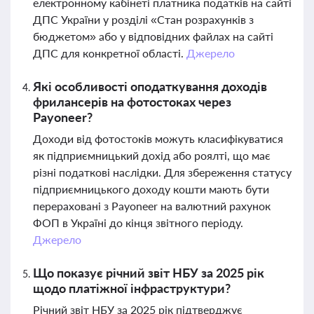
електронному кабінеті платника податків на сайті
ДПС України у розділі «Стан розрахунків з
бюджетом» або у відповідних файлах на сайті
ДПС для конкретної області.
Джерело
Які особливості оподаткування доходів
фрилансерів на фотостоках через
Payoneer?
Доходи від фотостоків можуть класифікуватися
як підприємницький дохід або роялті, що має
різні податкові наслідки. Для збереження статусу
підприємницького доходу кошти мають бути
перераховані з Payoneer на валютний рахунок
ФОП в Україні до кінця звітного періоду.
Джерело
Що показує річний звіт НБУ за 2025 рік
щодо платіжної інфраструктури?
Річний звіт НБУ за 2025 рік підтверджує