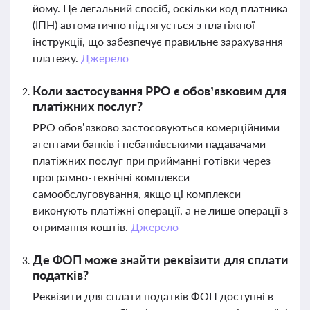
йому. Це легальний спосіб, оскільки код платника
(ІПН) автоматично підтягується з платіжної
інструкції, що забезпечує правильне зарахування
платежу.
Джерело
Коли застосування РРО є обов’язковим для
платіжних послуг?
РРО обов’язково застосовуються комерційними
агентами банків і небанківськими надавачами
платіжних послуг при прийманні готівки через
програмно-технічні комплекси
самообслуговування, якщо ці комплекси
виконують платіжні операції, а не лише операції з
отримання коштів.
Джерело
Де ФОП може знайти реквізити для сплати
податків?
Реквізити для сплати податків ФОП доступні в