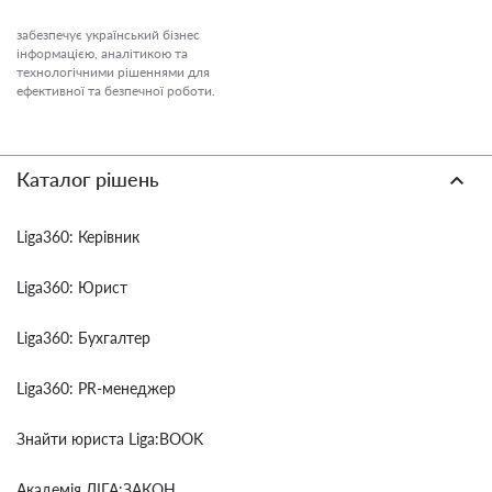
забезпечує український бізнес
інформацією, аналітикою та
технологічними рішеннями для
ефективної та безпечної роботи.
Каталог рішень
Liga360: Керівник
Liga360: Юрист
Liga360: Бухгалтер
Liga360: PR-менеджер
Знайти юриста Liga:BOOK
Академія ЛІГА:ЗАКОН