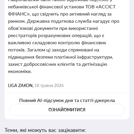
небанківської фінансової установи ТОВ «АССІСТ
ФІНАНС», що свідчить про активний нагляд за
ринком. Державна податкова служба нагадує про
обов’язкові документи при використанні
реєстраторів розрахункових операцій, що є
важливою складовою контролю фінансових
потоків. Загалом ці заходи спрямовані на
підвищення безпеки платіжної інфраструктури,
захист добросовісних клієнтів та детінізацію
економіки.
LIGA ZAKON,
18 травня 2026
Повний AI-підсумок дня та статті-джерела
ОЗНАЙОМИТИСЯ
Теми, які можуть вас зацікавити: