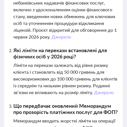
небанківських надавачів фінансових послуг,
включно з удосконаленням оцінки фінансового
стану, введенням нових обмежень для ключових
осіб та уточненням процедури відкликання
ліцензій. Проєкт відкритий для обговорення до 1
червня 2026 року.
Джерело
Які ліміти на перекази встановлені для
фізичних осіб у 2026 році?
Ліміти на перекази залежать від рівня ризику
клієнта і становлять від 50 000 гривень для
високоризикових до 100 000 гривень для клієнтів
із середнім та низьким рівнем ризику. Родинні
зв’язки не впливають на розмір ліміту.
Джерело
Що передбачає оновлений Меморандум
про прозорість платіжних послуг для ФОП?
Меморандум вводить жорсткі ліміти на операції