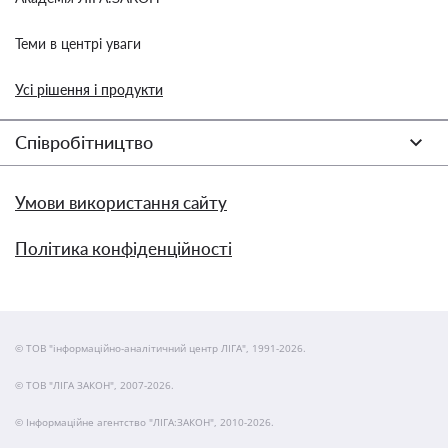
Теми в центрі уваги
Усі рішення і продукти
Співробітництво
Умови використання сайту
Політика конфіденційності
© ТОВ "інформаційно-аналітичний центр ЛІГА", 1991-2026.
© ТОВ "ЛІГА ЗАКОН", 2007-2026.
© Інформаційне агентство "ЛІГА:ЗАКОН", 2010-2026.