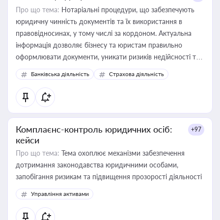
Про що тема:
Нотаріальні процедури, що забезпечують
юридичну чинність документів та їх використання в
правовідносинах, у тому числі за кордоном. Актуальна
інформація дозволяє бізнесу та юристам правильно
оформлювати документи, уникати ризиків недійсності та
забезпечувати їх належне прийняття органами влади та
Банківська діяльність
Страхова діяльність
контрагентами
Комплаєнс-контроль юридичних осіб:
+97
кейси
Про що тема:
Тема охоплює механізми забезпечення
дотримання законодавства юридичними особами,
запобігання ризикам та підвищення прозорості діяльності
Управління активами