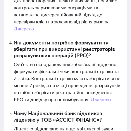
для новостворених і неактивних ФОП, посилює
контроль за ризиковими операціями та
встановлює диференційований підхід до
перевірки клієнтів залежно від рівня ризику.
Джерело
Які документи потрібно формувати та
зберігати при використанні реєстраторів
розрахункових операцій (РРО)?
Суб’єкти господарювання зобов’язані щоденно
формувати фіскальні чеки, контрольні стрічки та
Z-звіти. Контрольні стрічки мають зберігатися не
менше 7 років, а на місці проведення розрахунків
потрібно зберігати реєстраційне посвідчення
РРО та довідку про опломбування.
Джерело
Чому Національний банк відкликав
ліцензію у ТОВ «АССІСТ ФІНАНС»?
Ліцензію відкликано на підставі власної заяви