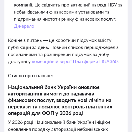
компанії. Це свідчить про активний нагляд НБУ за
небанківськими фінансовими установами та
підтримання чистоти ринку фінансових послуг.
Джерело
Кожне з питань — це короткий підсумок змісту
публікацій за день. Повний список першоджерел з
посиланнями та розширений підсумок за добу
доступні у
комерційній версії Платформи LIGA360.
Стисло про головне:
Національний банк України оновлює
авторизаційні вимоги до надавачів
фінансових послуг, вводить нові ліміти на
перекази та посилює контроль платіжних
операцій для ФОП у 2026 році
У 2026 році Національний банк України ініціює
оновлення порядку авторизації небанківських