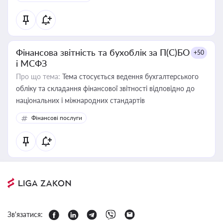
Фінансова звітність та бухоблік за П(С)БО
+50
і МСФЗ
Про що тема:
Тема стосується ведення бухгалтерського
обліку та складання фінансової звітності відповідно до
національних і міжнародних стандартів
Фінансові послуги
Зв'язатися: