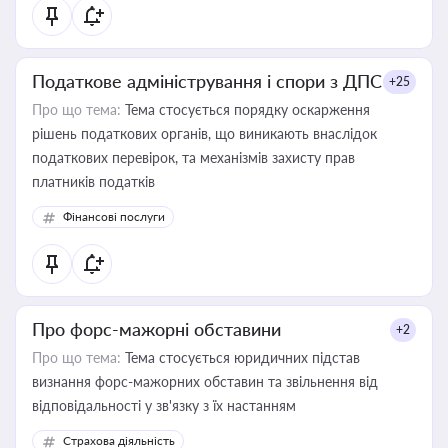
Податкове адміністрування і спори з ДПС
+25
Про що тема:
Тема стосується порядку оскарження
рішень податкових органів, що виникають внаслідок
податкових перевірок, та механізмів захисту прав
платників податків
Фінансові послуги
Про форс-мажорні обставини
+2
Про що тема:
Тема стосується юридичних підстав
визнання форс-мажорних обставин та звільнення від
відповідальності у зв'язку з їх настанням
Страхова діяльність