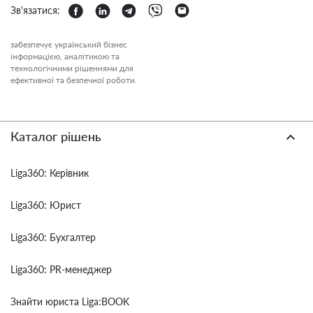
Зв'язатися:
забезпечує український бізнес
інформацією, аналітикою та
технологічними рішеннями для
ефективної та безпечної роботи.
Каталог рішень
Liga360: Керівник
Liga360: Юрист
Liga360: Бухгалтер
Liga360: PR-менеджер
Знайти юриста Liga:BOOK