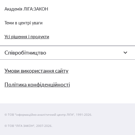
Академія ЛІГА:ЗАКОН
Теми в центрі уваги
Усі рішення і продукти
Співробітництво
Умови використання сайту
Політика конфіденційності
© ТОВ "інформаційно-аналітичний центр ЛІГА", 1991-2026.
© ТОВ "ЛІГА ЗАКОН", 2007-2026.