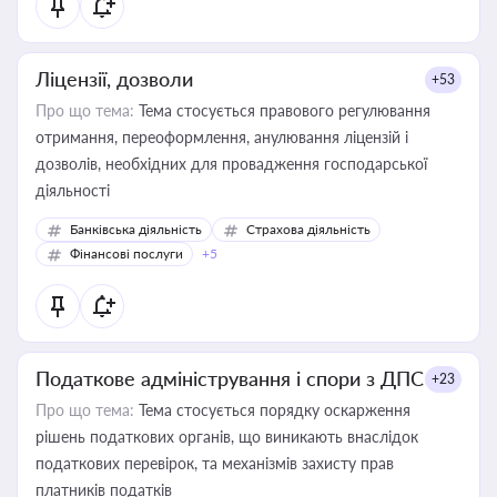
Ліцензії, дозволи
+53
Про що тема:
Тема стосується правового регулювання
отримання, переоформлення, анулювання ліцензій і
дозволів, необхідних для провадження господарської
діяльності
Банківська діяльність
Страхова діяльність
Фінансові послуги
+5
Податкове адміністрування і спори з ДПС
+23
Про що тема:
Тема стосується порядку оскарження
рішень податкових органів, що виникають внаслідок
податкових перевірок, та механізмів захисту прав
платників податків