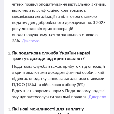
чітких правил оподаткування віртуальних активів,
включно з класифікацією криптовалют,
механізмом легалізації та пільговою ставкою
податку для добровільного декларування. З 2027
року доходи від криптооперацій
оподатковуватимуться за загальною ставкою
23%.
Джерело
Як податкова служба України наразі
трактує доходи від криптовалют?
Податкова служба вважає прибуток від операцій
з криптовалютами доходом фізичної особи, який
підлягає оподаткуванню за загальними ставками
ПДФО (18%) та військового збору (5%).
Відсутність окремих норм у Податковому кодексі
змушує застосовувати загальні правила.
Джерело
Які нові можливості для виплат у