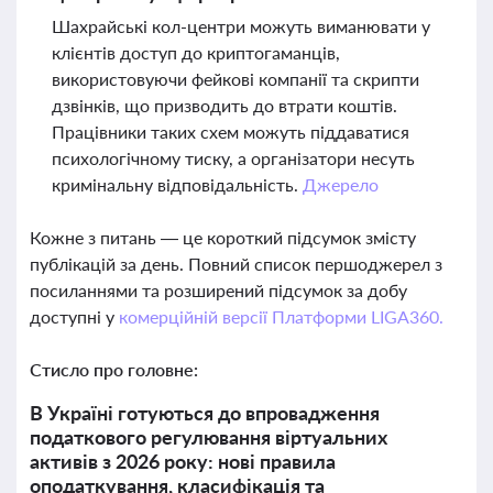
Шахрайські кол-центри можуть виманювати у
клієнтів доступ до криптогаманців,
використовуючи фейкові компанії та скрипти
дзвінків, що призводить до втрати коштів.
Працівники таких схем можуть піддаватися
психологічному тиску, а організатори несуть
кримінальну відповідальність.
Джерело
Кожне з питань — це короткий підсумок змісту
публікацій за день. Повний список першоджерел з
посиланнями та розширений підсумок за добу
доступні у
комерційній версії Платформи LIGA360.
Стисло про головне:
В Україні готуються до впровадження
податкового регулювання віртуальних
активів з 2026 року: нові правила
оподаткування, класифікація та