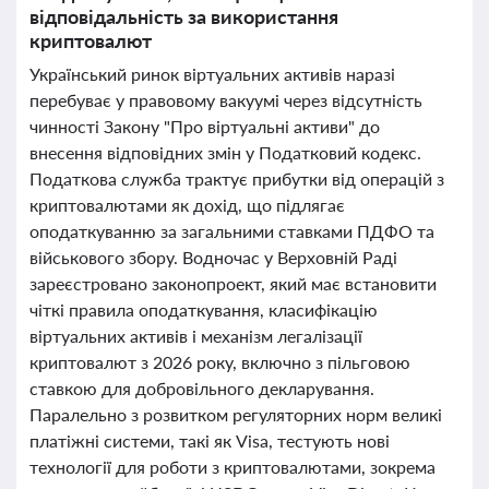
відповідальність за використання
криптовалют
Український ринок віртуальних активів наразі
перебуває у правовому вакуумі через відсутність
чинності Закону "Про віртуальні активи" до
внесення відповідних змін у Податковий кодекс.
Податкова служба трактує прибутки від операцій з
криптовалютами як дохід, що підлягає
оподаткуванню за загальними ставками ПДФО та
військового збору. Водночас у Верховній Раді
зареєстровано законопроект, який має встановити
чіткі правила оподаткування, класифікацію
віртуальних активів і механізм легалізації
криптовалют з 2026 року, включно з пільговою
ставкою для добровільного декларування.
Паралельно з розвитком регуляторних норм великі
платіжні системи, такі як Visa, тестують нові
технології для роботи з криптовалютами, зокрема