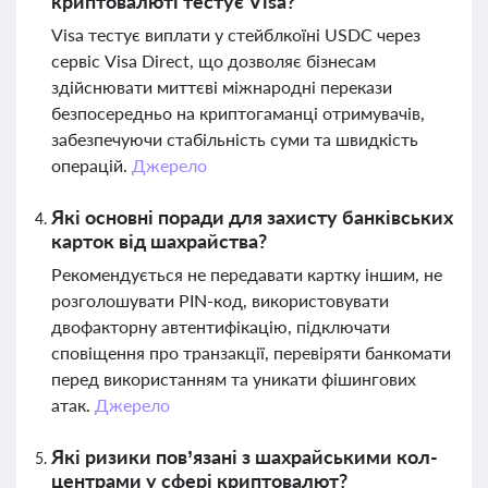
криптовалюті тестує Visa?
Visa тестує виплати у стейблкоїні USDC через
сервіс Visa Direct, що дозволяє бізнесам
здійснювати миттєві міжнародні перекази
безпосередньо на криптогаманці отримувачів,
забезпечуючи стабільність суми та швидкість
операцій.
Джерело
Які основні поради для захисту банківських
карток від шахрайства?
Рекомендується не передавати картку іншим, не
розголошувати PIN-код, використовувати
двофакторну автентифікацію, підключати
сповіщення про транзакції, перевіряти банкомати
перед використанням та уникати фішингових
атак.
Джерело
Які ризики пов’язані з шахрайськими кол-
центрами у сфері криптовалют?