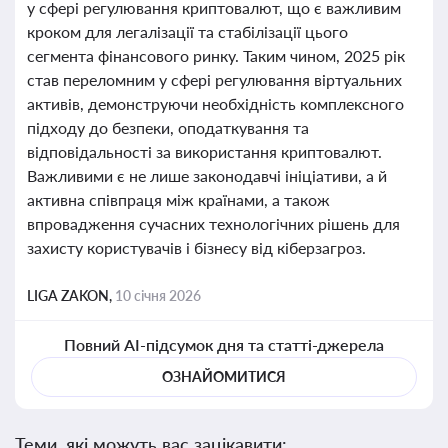
у сфері регулювання криптовалют, що є важливим
кроком для легалізації та стабілізації цього
сегмента фінансового ринку. Таким чином, 2025 рік
став переломним у сфері регулювання віртуальних
активів, демонструючи необхідність комплексного
підходу до безпеки, оподаткування та
відповідальності за використання криптовалют.
Важливими є не лише законодавчі ініціативи, а й
активна співпраця між країнами, а також
впровадження сучасних технологічних рішень для
захисту користувачів і бізнесу від кіберзагроз.
LIGA ZAKON,
10 січня 2026
Повний AI-підсумок дня та статті-джерела
ОЗНАЙОМИТИСЯ
Теми, які можуть вас зацікавити: