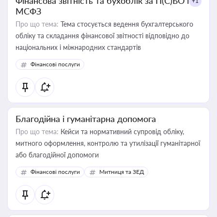
Фінансова звітність та бухоблік за П(С)БО і
+1
МСФЗ
Про що тема:
Тема стосується ведення бухгалтерського
обліку та складання фінансової звітності відповідно до
національних і міжнародних стандартів
Фінансові послуги
Благодійна і гуманітарна допомога
Про що тема:
Кейси та нормативний супровід обліку,
митного оформлення, контролю та утилізації гуманітарної
або благодійної допомоги
Фінансові послуги
Митниця та ЗЕД