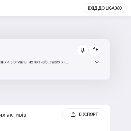
ВХІД ДО LIGA360
ням віртуальних активів, таких як
их активів
ЕКСПОРТ