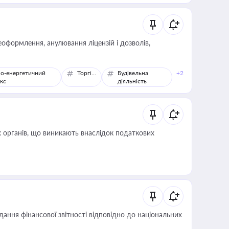
оформлення, анулювання ліцензій і дозволів,
о-енергетичний
Торгівля
Будівельна
+2
кс
діяльність
 органів, що виникають внаслідок податкових
дання фінансової звітності відповідно до національних