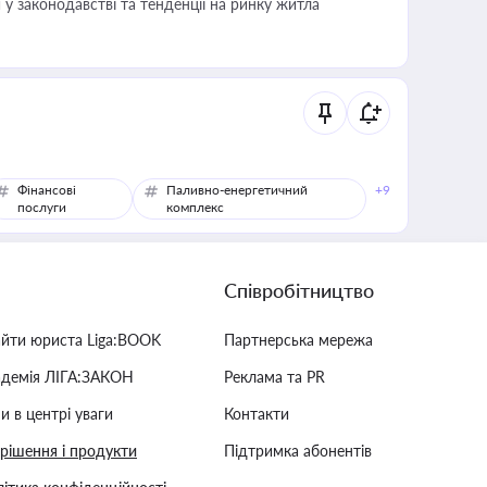
 у законодавстві та тенденції на ринку житла
Фінансові
Паливно-енергетичний
+9
послуги
комплекс
Співробітництво
айти юриста Liga:BOOK
Партнерська мережа
адемія ЛІГА:ЗАКОН
Реклама та PR
и в центрі уваги
Контакти
 рішення і продукти
Підтримка абонентів