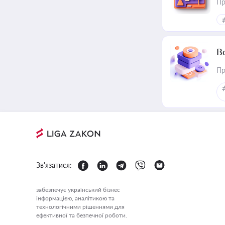
Пр
В
Пр
Зв'язатися:
забезпечує український бізнес
інформацією, аналітикою та
технологічними рішеннями для
ефективної та безпечної роботи.