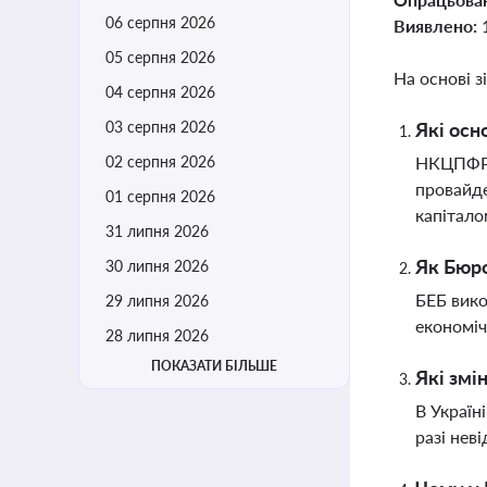
06 серпня 2026
Виявлено:
05 серпня 2026
На основі з
04 серпня 2026
03 серпня 2026
Які осн
02 серпня 2026
НКЦПФР п
провайде
01 серпня 2026
капітало
31 липня 2026
Як Бюро
30 липня 2026
БЕБ вико
29 липня 2026
економіч
28 липня 2026
ПОКАЗАТИ БІЛЬШЕ
Які змі
В Україн
разі нев