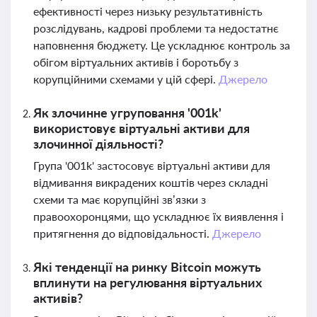
ефективності через низьку результативність
розслідувань, кадрові проблеми та недостатнє
наповнення бюджету. Це ускладнює контроль за
обігом віртуальних активів і боротьбу з
корупційними схемами у цій сфері.
Джерело
Як злочинне угруповання '001k'
використовує віртуальні активи для
злочинної діяльності?
Група '001k' застосовує віртуальні активи для
відмивання викрадених коштів через складні
схеми та має корупційні зв’язки з
правоохоронцями, що ускладнює їх виявлення і
притягнення до відповідальності.
Джерело
Які тенденції на ринку Bitcoin можуть
вплинути на регулювання віртуальних
активів?