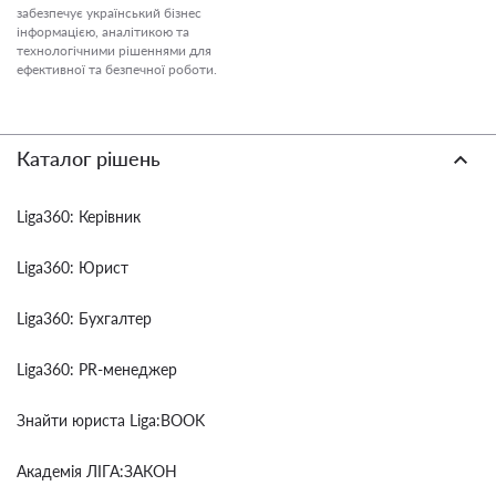
забезпечує український бізнес
інформацією, аналітикою та
технологічними рішеннями для
ефективної та безпечної роботи.
Каталог рішень
Liga360: Керівник
Liga360: Юрист
Liga360: Бухгалтер
Liga360: PR-менеджер
Знайти юриста Liga:BOOK
Академія ЛІГА:ЗАКОН