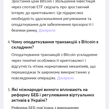
Зростання ціни Bitcoin і збільшення інвестицій
через спотові ETF свідчать про зростаючий
інтерес до криптовалют. Це підкреслює
необхідність удосконалення регулювання та
оподаткування для забезпечення прозорості і
безпеки ринку.
Джерело
Чому оподаткування транзакцій з Bitcoin є
складним?
Оподаткування транзакцій з Bitcoin ускладнене
через технічні особливості криптовалют і
відсутність чітких нормативних механізмів, що
перешкоджає їх широкому використанню у
повсякденних операціях.
Джерело
Які міжнародні вимоги впливають на
реформу БЕБ і регулювання віртуальних
активів в Україні?
Реформа БЕБ пов’язана з виконанням