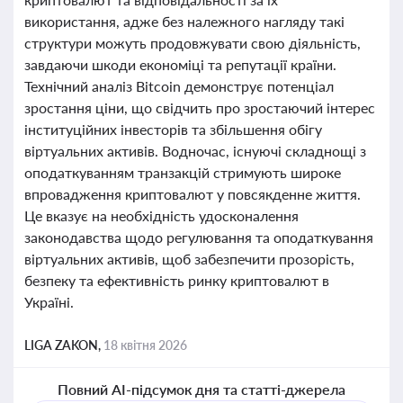
використання, адже без належного нагляду такі
структури можуть продовжувати свою діяльність,
завдаючи шкоди економіці та репутації країни.
Технічний аналіз Bitcoin демонструє потенціал
зростання ціни, що свідчить про зростаючий інтерес
інституційних інвесторів та збільшення обігу
віртуальних активів. Водночас, існуючі складнощі з
оподаткуванням транзакцій стримують широке
впровадження криптовалют у повсякденне життя.
Це вказує на необхідність удосконалення
законодавства щодо регулювання та оподаткування
віртуальних активів, щоб забезпечити прозорість,
безпеку та ефективність ринку криптовалют в
Україні.
LIGA ZAKON,
18 квітня 2026
Повний AI-підсумок дня та статті-джерела