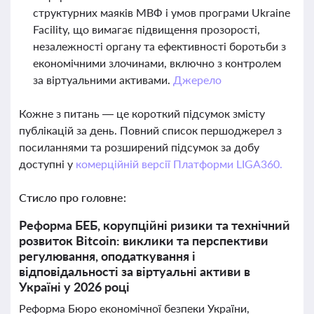
структурних маяків МВФ і умов програми Ukraine
Facility, що вимагає підвищення прозорості,
незалежності органу та ефективності боротьби з
економічними злочинами, включно з контролем
за віртуальними активами.
Джерело
Кожне з питань — це короткий підсумок змісту
публікацій за день. Повний список першоджерел з
посиланнями та розширений підсумок за добу
доступні у
комерційній версії Платформи LIGA360.
Стисло про головне:
Реформа БЕБ, корупційні ризики та технічний
розвиток Bitcoin: виклики та перспективи
регулювання, оподаткування і
відповідальності за віртуальні активи в
Україні у 2026 році
Реформа Бюро економічної безпеки України,