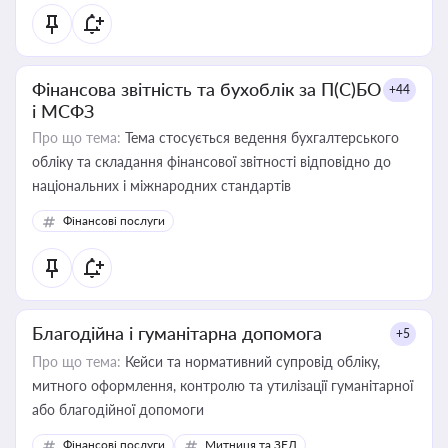
Фінансова звітність та бухоблік за П(С)БО
+44
і МСФЗ
Про що тема:
Тема стосується ведення бухгалтерського
обліку та складання фінансової звітності відповідно до
національних і міжнародних стандартів
Фінансові послуги
Благодійна і гуманітарна допомога
+5
Про що тема:
Кейси та нормативний супровід обліку,
митного оформлення, контролю та утилізації гуманітарної
або благодійної допомоги
Фінансові послуги
Митниця та ЗЕД