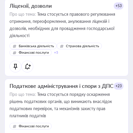
Ліцензії, дозволи
+53
Про що тема:
Тема стосується правового регулювання
отримання, переоформлення, анулювання ліцензій і
дозволів, необхідних для провадження господарської
діяльності
Банківська діяльність
Страхова діяльність
Фінансові послуги
+5
Податкове адміністрування і спори з ДПС
+23
Про що тема:
Тема стосується порядку оскарження
рішень податкових органів, що виникають внаслідок
податкових перевірок, та механізмів захисту прав
платників податків
Фінансові послуги