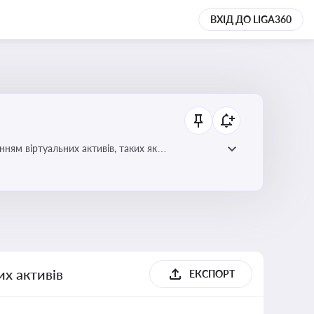
ВХІД ДО LIGA360
ням віртуальних активів, таких як
их активів
ЕКСПОРТ