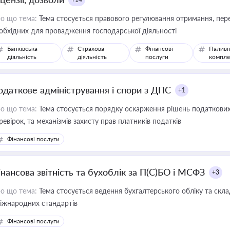
о що тема:
Тема стосується правового регулювання отримання, пере
обхідних для провадження господарської діяльності
Банківська
Страхова
Фінансові
Паливн
діяльність
діяльність
послуги
компле
одаткове адміністрування і спори з ДПС
+1
о що тема:
Тема стосується порядку оскарження рішень податкових
ревірок, та механізмів захисту прав платників податків
Фінансові послуги
інансова звітність та бухоблік за П(С)БО і МСФЗ
+3
о що тема:
Тема стосується ведення бухгалтерського обліку та скла
міжнародних стандартів
Фінансові послуги