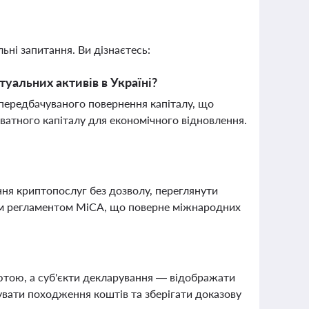
ьні запитання. Ви дізнаєтесь:
уальних активів в Україні?
 передбачуваного повернення капіталу, що
ватного капіталу для економічного відновлення.
ння криптопослуг без дозволу, переглянути
ким регламентом MiCA, що поверне міжнародних
лютою, а суб'єкти декларування — відображати
вати походження коштів та зберігати доказову