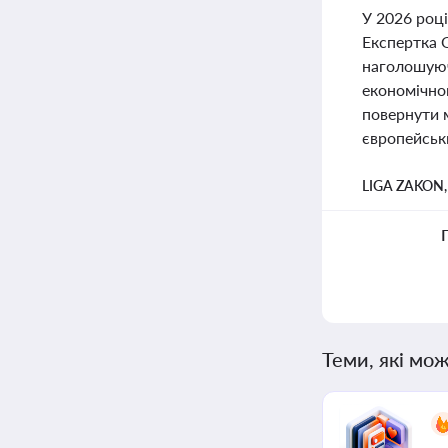
У 2026 році
Експертка О
наголошуюч
економічно
повернути м
європейськ
LIGA ZAKON
Теми, які мож