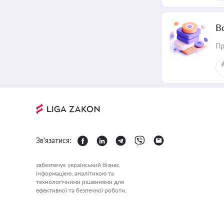
В
Пр
Зв'язатися:
забезпечує український бізнес
інформацією, аналітикою та
технологічними рішеннями для
ефективної та безпечної роботи.