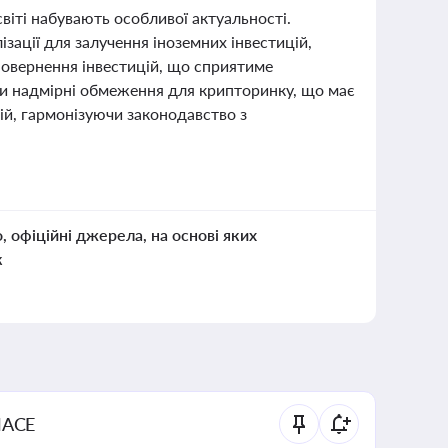
світі набувають особливої актуальності.
зації для залучення іноземних інвестицій,
повернення інвестицій, що сприятиме
и надмірні обмеження для крипторинку, що має
ій, гармонізуючи законодавство з
о, офіційні джерела, на основі яких
к
NACE