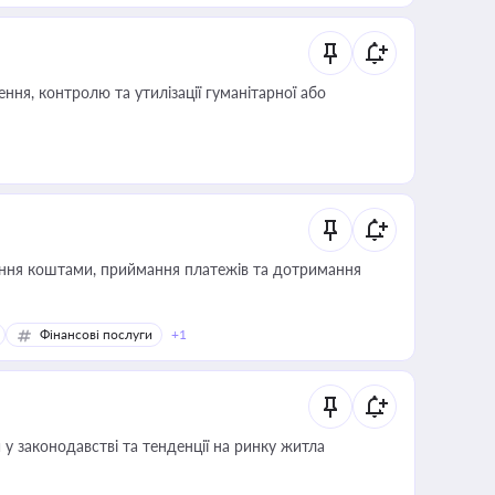
ня, контролю та утилізації гуманітарної або
Фінансові послуги
+1
 у законодавстві та тенденції на ринку житла