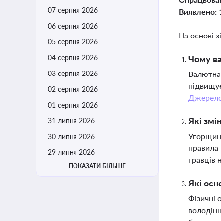
07 серпня 2026
Виявлено:
06 серпня 2026
На основі з
05 серпня 2026
04 серпня 2026
Чому ва
03 серпня 2026
Валютна 
підвищує
02 серпня 2026
Джерел
01 серпня 2026
Які змі
31 липня 2026
Угорщина
30 липня 2026
правила 
29 липня 2026
гравців 
ПОКАЗАТИ БІЛЬШЕ
Які осн
Фізичні 
володінн