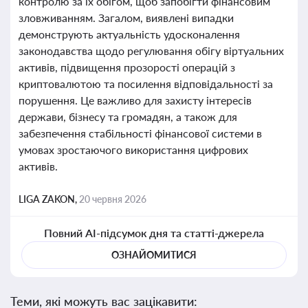
контролю за їх обігом, щоб запобігти фінансовим
зловживанням. Загалом, виявлені випадки
демонструють актуальність удосконалення
законодавства щодо регулювання обігу віртуальних
активів, підвищення прозорості операцій з
криптовалютою та посилення відповідальності за
порушення. Це важливо для захисту інтересів
держави, бізнесу та громадян, а також для
забезпечення стабільності фінансової системи в
умовах зростаючого використання цифрових
активів.
LIGA ZAKON,
20 червня 2026
Повний AI-підсумок дня та статті-джерела
ОЗНАЙОМИТИСЯ
Теми, які можуть вас зацікавити: