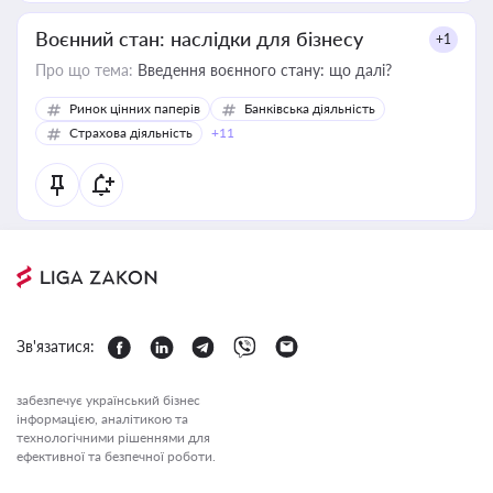
Воєнний стан: наслідки для бізнесу
+1
Про що тема:
Введення воєнного стану: що далі?
Ринок цінних паперів
Банківська діяльність
Страхова діяльність
+11
Зв'язатися:
забезпечує український бізнес
інформацією, аналітикою та
технологічними рішеннями для
ефективної та безпечної роботи.