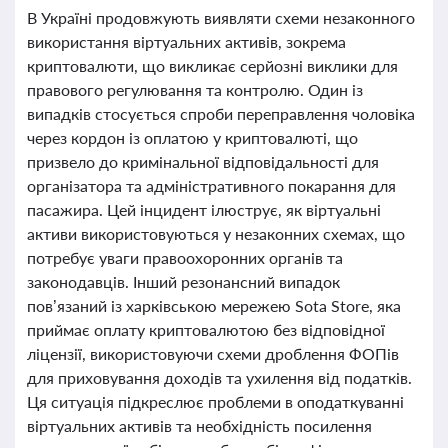
В Україні продовжують виявляти схеми незаконного
використання віртуальних активів, зокрема
криптовалюти, що викликає серйозні виклики для
правового регулювання та контролю. Один із
випадків стосується спроби переправлення чоловіка
через кордон із оплатою у криптовалюті, що
призвело до кримінальної відповідальності для
організатора та адміністративного покарання для
пасажира. Цей інцидент ілюструє, як віртуальні
активи використовуються у незаконних схемах, що
потребує уваги правоохоронних органів та
законодавців. Інший резонансний випадок
пов’язаний із харківською мережею Sota Store, яка
приймає оплату криптовалютою без відповідної
ліцензії, використовуючи схеми дроблення ФОПів
для приховування доходів та ухилення від податків.
Ця ситуація підкреслює проблеми в оподаткуванні
віртуальних активів та необхідність посилення