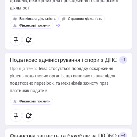
дозволів, необхідних для провадження господарської
діяльності
Банківська діяльність
Страхова діяльність
Фінансові послуги
+5
Податкове адміністрування і спори з ДПС
+1
Про що тема:
Тема стосується порядку оскарження
рішень податкових органів, що виникають внаслідок
податкових перевірок, та механізмів захисту прав
платників податків
Фінансові послуги
Фінансова звітність та бухоблік за П(С)БО і
+4