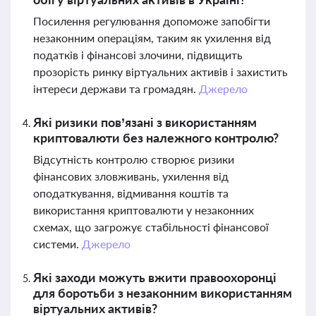
Посилення регулювання допоможе запобігти
незаконним операціям, таким як ухилення від
податків і фінансові злочини, підвищить
прозорість ринку віртуальних активів і захистить
інтереси держави та громадян.
Джерело
Які ризики пов’язані з використанням
криптовалюти без належного контролю?
Відсутність контролю створює ризики
фінансових зловживань, ухилення від
оподаткування, відмивання коштів та
використання криптовалюти у незаконних
схемах, що загрожує стабільності фінансової
системи.
Джерело
Які заходи можуть вжити правоохоронці
для боротьби з незаконним використанням
віртуальних активів?