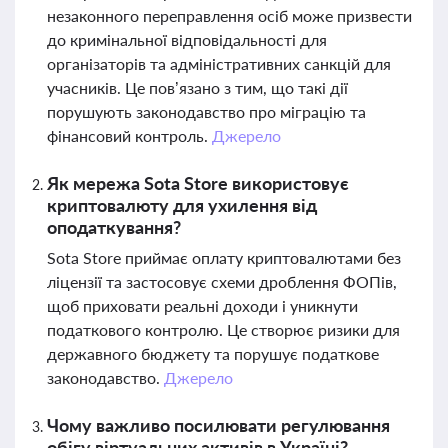
незаконного переправлення осіб може призвести
до кримінальної відповідальності для
організаторів та адміністративних санкцій для
учасників. Це пов’язано з тим, що такі дії
порушують законодавство про міграцію та
фінансовий контроль.
Джерело
Як мережа Sota Store використовує
криптовалюту для ухилення від
оподаткування?
Sota Store приймає оплату криптовалютами без
ліцензії та застосовує схеми дроблення ФОПів,
щоб приховати реальні доходи і уникнути
податкового контролю. Це створює ризики для
державного бюджету та порушує податкове
законодавство.
Джерело
Чому важливо посилювати регулювання
обігу віртуальних активів в Україні?