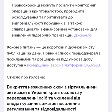
Правоохоронці можуть посилити моніторинг
операцій з криптовалютою, проводити
розслідування та притягувати до
відповідальності порушників, а також
співпрацювати з фінансовими установами для
виявлення підозрілих транзакцій.
Джерело
Кожне з питань — це короткий підсумок змісту
публікацій за день. Повний список першоджерел з
посиланнями та розширений підсумок за добу
доступні у
комерційній версії Платформи LIGA360.
Стисло про головне:
Викриття незаконних схем з віртуальними
активами в Україні: криптовалюта у
переправленні осіб та ухиленні від
оподаткування вимагає посилення
регулювання та відповідальності