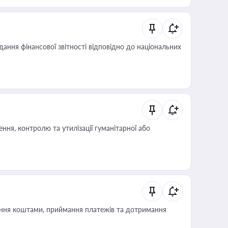
дання фінансової звітності відповідно до національних
ня, контролю та утилізації гуманітарної або