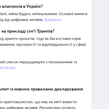
власників в Україні?
івлі, зміни будуть мінімальними. Основні вимоги
ід від цифрових активів.
Джерело
 на прикладі сім’ї Трампів?
д крипто-проєктів, тоді як багато інвесторів
ювання, прозорості та відповідальності у сфері
вний список першоджерел з посиланнями та
 LIGA360.
валют із новими правилами декларування
 із криптовалютою, що має на меті вивести
 від цифрових активів. Регулятори готують