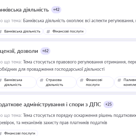
нківська діяльність
+42
о що тема:
Банківська діяльність охоплює всі аспекти регулювання, 
Банківська діяльність
Фінансові послуги
цензії, дозволи
+62
о що тема:
Тема стосується правового регулювання отримання, пере
обхідних для провадження господарської діяльності
Банківська
Страхова
Фінансові
Паливн
діяльність
діяльність
послуги
компле
одаткове адміністрування і спори з ДПС
+25
о що тема:
Тема стосується порядку оскарження рішень податкових
ревірок, та механізмів захисту прав платників податків
Фінансові послуги