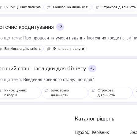
Ринок цінних паперів
Банківська діяльність
Страхова діяльність
потечне кредитування
+3
о що тема:
Про процеси та умови надання іпотечних кредитів, зміни
Банківська діяльність
Фінансові послуги
оєнний стан: наслідки для бізнесу
+3
о що тема:
Введення воєнного стану: що далі?
Ринок цінних
Банківська
Страхова
паперів
діяльність
діяльність
Каталог рішень
Liga360: Керівник
Зн