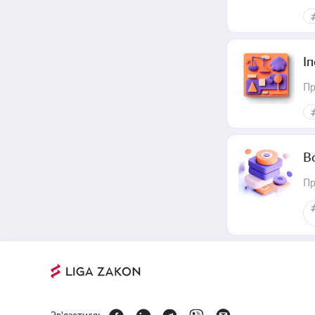
І
Пр
В
Пр