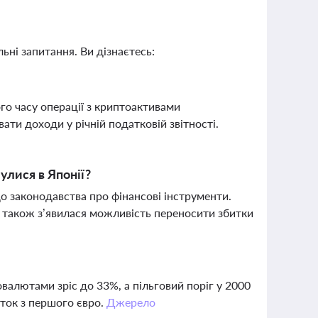
ьні запитання. Ви дізнаєтесь:
го часу операції з криптоактивами
ати доходи у річній податковій звітності.
улися в Японії?
о законодавства про фінансові інструменти.
 також з’явилася можливість переносити збитки
товалютами зріс до 33%, а пільговий поріг у 2000
ток з першого євро.
Джерело