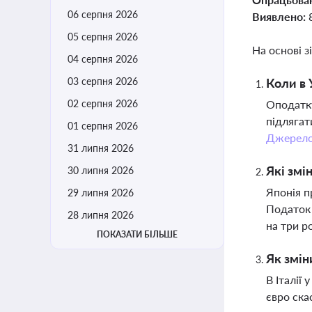
06 серпня 2026
Виявлено:
05 серпня 2026
На основі з
04 серпня 2026
03 серпня 2026
Коли в 
02 серпня 2026
Оподатку
підлягат
01 серпня 2026
Джерел
31 липня 2026
Які змі
30 липня 2026
Японія п
29 липня 2026
Податок 
28 липня 2026
на три р
ПОКАЗАТИ БІЛЬШЕ
Як змін
В Італії
євро ска