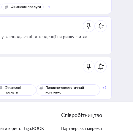
Фінансові послуги
+1
 у законодавстві та тенденції на ринку житла
Фінансові
Паливно-енергетичний
+9
послуги
комплекс
Співробітництво
айти юриста Liga:BOOK
Партнерська мережа