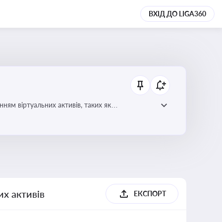
ВХІД ДО LIGA360
ням віртуальних активів, таких як
их активів
ЕКСПОРТ