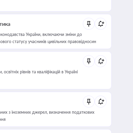
итика
конодавства України, включаючи зміни до
ового статусу учасників цивільних правовідносин
світніх рівнів та кваліфікацій в Україні
аних з іноземних джерел, визначення податкових
ння