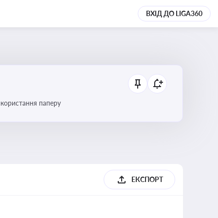
ВХІД ДО LIGA360
икористання паперу
ЕКСПОРТ