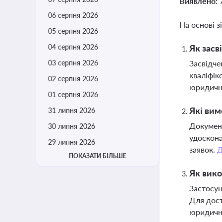
Виявлено:
06 серпня 2026
На основі з
05 серпня 2026
04 серпня 2026
Як засв
03 серпня 2026
Засвідче
кваліфік
02 серпня 2026
юридичну
01 серпня 2026
Які вим
31 липня 2026
Документ
30 липня 2026
удоскона
29 липня 2026
заявок.
Д
ПОКАЗАТИ БІЛЬШЕ
Як вико
Застосун
Для дост
юридичн