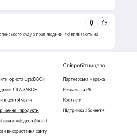
опейського суду з прав людини, які впливають на
Співробітництво
айти юриста Liga:BOOK
Партнерська мережа
адемія ЛІГА:ЗАКОН
Реклама та PR
и в центрі уваги
Контакти
 рішення і продукти
Підтримка абонентів
ітика конфіденційності
ви використання сайту