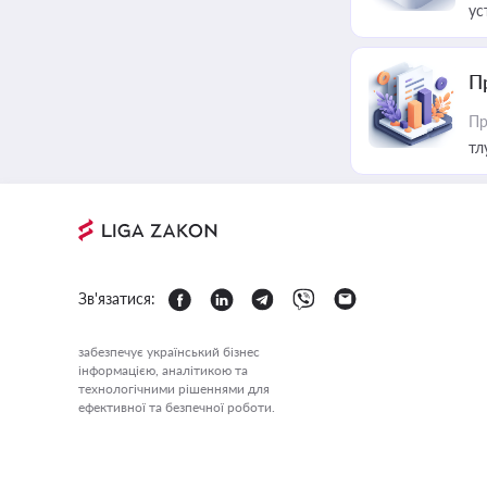
ус
П
Пр
тл
Зв'язатися:
забезпечує український бізнес
інформацією, аналітикою та
технологічними рішеннями для
ефективної та безпечної роботи.