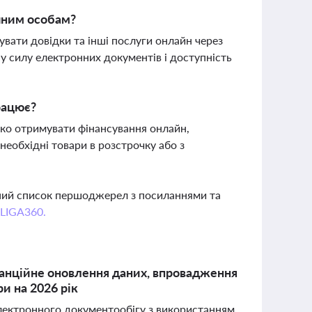
чним особам?
увати довідки та інші послуги онлайн через
у силу електронних документів і доступність
працює?
дко отримувати фінансування онлайн,
необхідні товари в розстрочку або з
вний список першоджерел з посиланнями та
 LIGA360.
танційне оновлення даних, впровадження
ри на 2026 рік
електронного документообігу з використанням