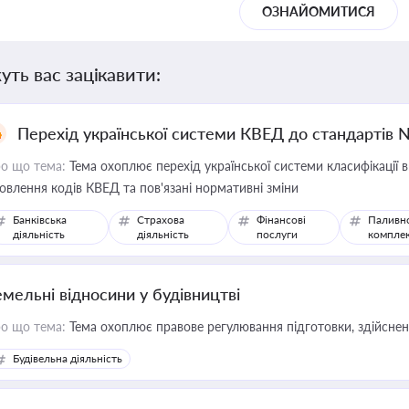
ОЗНАЙОМИТИСЯ
уть вас зацікавити:
Перехід української системи КВЕД до стандартів 
о що тема:
Тема охоплює перехід української системи класифікації в
овлення кодів КВЕД та пов'язані нормативні зміни
Банківська
Страхова
Фінансові
Паливн
діяльність
діяльність
послуги
компле
емельні відносини у будівництві
о що тема:
Тема охоплює правове регулювання підготовки, здійсненн
Будівельна діяльність