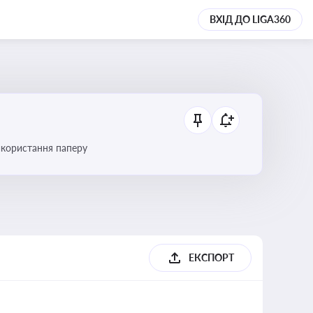
ВХІД ДО LIGA360
икористання паперу
ЕКСПОРТ