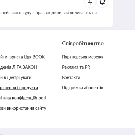
опейського суду з прав людини, які впливають на
Співробітництво
айти юриста Liga:BOOK
Партнерська мережа
адемія ЛІГА:ЗАКОН
Реклама та PR
и в центрі уваги
Контакти
 рішення і продукти
Підтримка абонентів
ітика конфіденційності
ви використання сайту