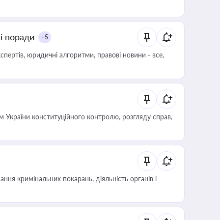
ні поради
+5
пертів, юридичні алгоритми, правові новини - все,
 України конституційного контролю, розгляду справ,
ння кримінальних покарань, діяльність органів і