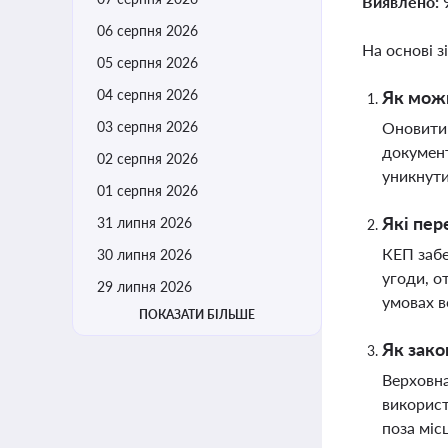
Виявлено:
06 серпня 2026
На основі з
05 серпня 2026
04 серпня 2026
Як можн
03 серпня 2026
Оновити 
документ
02 серпня 2026
уникнути
01 серпня 2026
Які пер
31 липня 2026
КЕП забе
30 липня 2026
угоди, о
29 липня 2026
умовах в
ПОКАЗАТИ БІЛЬШЕ
Як зако
Верховна
використ
поза мі