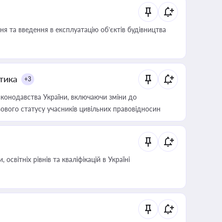
я та введення в експлуатацію об’єктів будівництва
итика
+3
конодавства України, включаючи зміни до
ового статусу учасників цивільних правовідносин
світніх рівнів та кваліфікацій в Україні