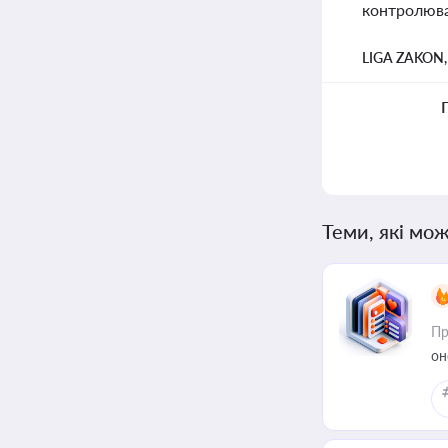
контролюва
LIGA ZAKON
Теми, які мож
Пр
он