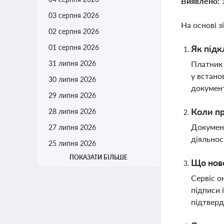
Виявлено:
03 серпня 2026
На основі з
02 серпня 2026
01 серпня 2026
Як підк
31 липня 2026
Платник 
у встано
30 липня 2026
документ
29 липня 2026
Коли пр
28 липня 2026
Документ
27 липня 2026
діяльнос
25 липня 2026
ПОКАЗАТИ БІЛЬШЕ
Що ново
Сервіс о
підписи 
підтвер