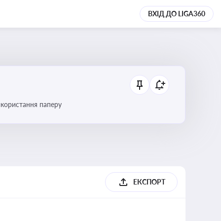
ВХІД ДО LIGA360
икористання паперу
ЕКСПОРТ