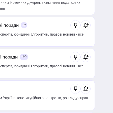
аних з іноземних джерел, визначення податкових
ння
ні поради
+9
пертів, юридичні алгоритми, правові новини - все,
ні поради
+90
пертів, юридичні алгоритми, правові новини - все,
 України конституційного контролю, розгляду справ,