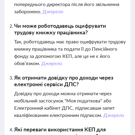
попереднього директора після його звільнення
заборонено.
Джерело
Чи може роботодавець оцифрувати
трудову книжку працівника?
Так, роботодавець має право оцифрувати трудову
книжку працівника та подати її до Пенсійного
фонду за допомогою КЕП, але це не є його
обов’язком.
Джерело
Як отримати довідку про доходи через
електронні сервіси ДПС?
Довідку про доходи можна отримати через
мобільний застосунок "Моя податкова" або
Електронний кабінет ДПС, підписавши запит
кваліфікованим електронним підписом.
Джерело
Які переваги використання КЕП для