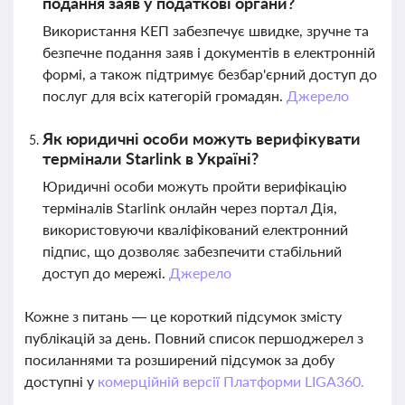
подання заяв у податкові органи?
Використання КЕП забезпечує швидке, зручне та
безпечне подання заяв і документів в електронній
формі, а також підтримує безбар'єрний доступ до
послуг для всіх категорій громадян.
Джерело
Як юридичні особи можуть верифікувати
термінали Starlink в Україні?
Юридичні особи можуть пройти верифікацію
терміналів Starlink онлайн через портал Дія,
використовуючи кваліфікований електронний
підпис, що дозволяє забезпечити стабільний
доступ до мережі.
Джерело
Кожне з питань — це короткий підсумок змісту
публікацій за день. Повний список першоджерел з
посиланнями та розширений підсумок за добу
доступні у
комерційній версії Платформи LIGA360.