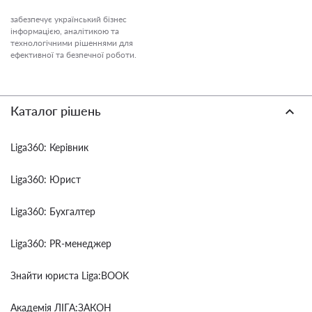
забезпечує український бізнес
інформацією, аналітикою та
технологічними рішеннями для
ефективної та безпечної роботи.
Каталог рішень
Liga360: Керівник
Liga360: Юрист
Liga360: Бухгалтер
Liga360: PR-менеджер
Знайти юриста Liga:BOOK
Академія ЛІГА:ЗАКОН