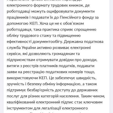
електронного формату трудових книжок, де
роботодавці можуть оцифровувати документи
працівників і подавати їх до Пенсійного фонду за
допомогою КЕП. Хоча це не є обов’язком
роботодавця, така практика сприяє спрощенню
обліку трудового стажу та підвищенню
ефективності документообігу. Державна податкова
служба України активно розвиває електронні
сервіси, які дозволяють громадянам та
підприємствам отримувати довідки про доходи,
витяги з реєстрів платників податків, подавати
заяви на реєстрацію податкових номерів тощо,
використовуючи КЕП. Це забезпечує швидкість,
зручність і безпеку обміну інформацією, а також
підтримує безбар'єрність доступу до державних
послуг для різних категорій населення. Таким чином,
кваліфікований електронний підпис стає ключовим
інструментом для легалізації електронного