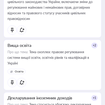
цивільного законодавства України, включаючи зміни до
регулювання майнових і немайнових прав, договірних
відносин та правового статусу учасників цивільних
правовідносин
Вища освіта
+2
Про що тема:
Тема охоплює правове регулювання
системи вищої освіти, освітніх рівнів та кваліфікацій в
Україні
Освіта
Декларування іноземних доходів
+1
Про що тема:
Тема стосується обов’язку декларування