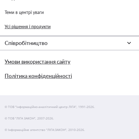
Теми в центрі уваги
Усі рішення і продукти
Співробітництво
Умови використання сайту
Політика конфіденційності
© ТОВ "інформаційно-аналітичний центр ЛІГА", 1991-2026.
© ТОВ "ЛІГА ЗАКОН", 2007-2026.
© Інформаційне агентство "ЛІГА:ЗАКОН", 2010-2026.