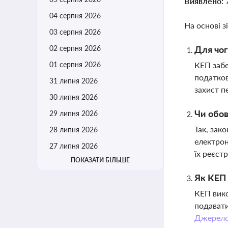
Виявлено:
04 серпня 2026
На основі з
03 серпня 2026
02 серпня 2026
Для чог
01 серпня 2026
КЕП забе
податков
31 липня 2026
захист п
30 липня 2026
Чи обов
29 липня 2026
Так, зак
28 липня 2026
електрон
27 липня 2026
їх реєст
ПОКАЗАТИ БІЛЬШЕ
Як КЕП 
КЕП вико
подавати
Джерел