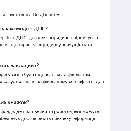
ьні запитання. Ви дізнаєтесь:
 у взаємодії з ДПС?
сервісах ДПС, дозволяє юридично підписувати
вання, що гарантує юридичну значущість та
ових накладних?
оригування були підписані кваліфікованим
базується на кваліфікованому сертифікаті, для
ових книжок?
 фонду, де працівники та роботодавці можуть
безпечує достовірність і безпеку інформації.