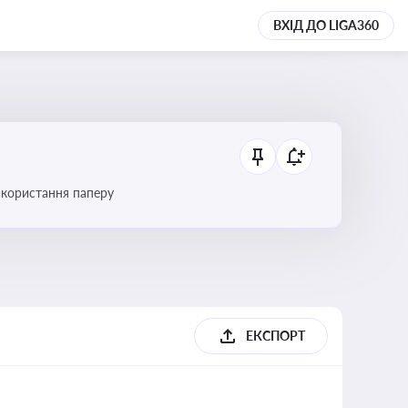
ВХІД ДО LIGA360
икористання паперу
ЕКСПОРТ