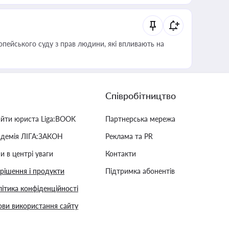
опейського суду з прав людини, які впливають на
Співробітництво
айти юриста Liga:BOOK
Партнерська мережа
адемія ЛІГА:ЗАКОН
Реклама та PR
и в центрі уваги
Контакти
 рішення і продукти
Підтримка абонентів
ітика конфіденційності
ви використання сайту