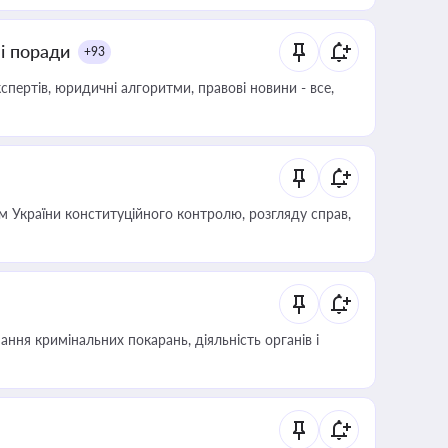
ні поради
+93
пертів, юридичні алгоритми, правові новини - все,
 України конституційного контролю, розгляду справ,
ння кримінальних покарань, діяльність органів і