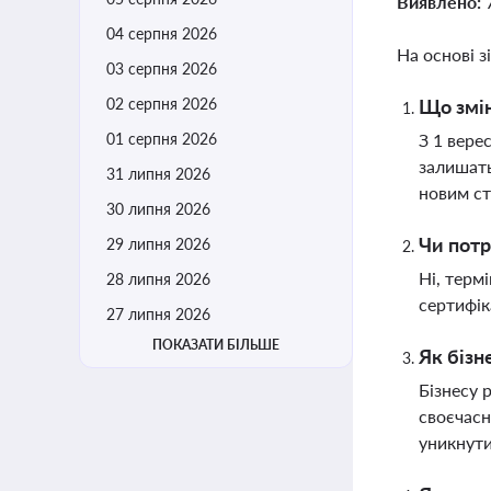
Виявлено:
04 серпня 2026
На основі з
03 серпня 2026
02 серпня 2026
Що змін
01 серпня 2026
З 1 вере
залишать
31 липня 2026
новим с
30 липня 2026
Чи потр
29 липня 2026
Ні, терм
28 липня 2026
сертифік
27 липня 2026
ПОКАЗАТИ БІЛЬШЕ
Як бізн
Бізнесу 
своєчасн
уникнути