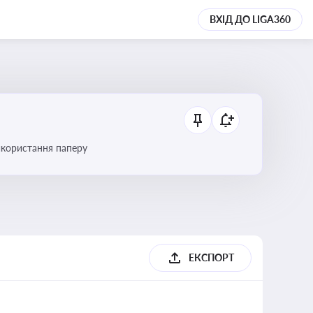
ВХІД ДО LIGA360
икористання паперу
ЕКСПОРТ