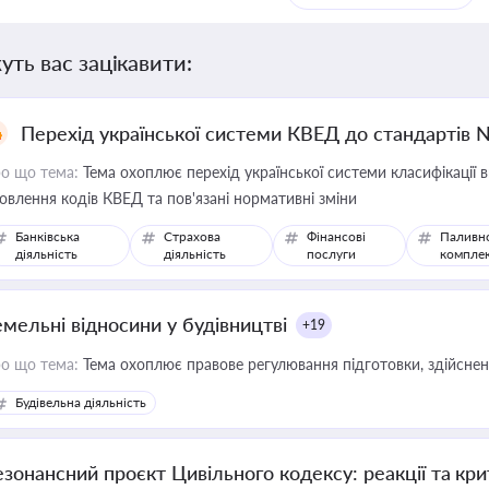
уть вас зацікавити:
Перехід української системи КВЕД до стандартів 
о що тема:
Тема охоплює перехід української системи класифікації в
овлення кодів КВЕД та пов'язані нормативні зміни
Банківська
Страхова
Фінансові
Паливн
діяльність
діяльність
послуги
компле
емельні відносини у будівництві
+19
о що тема:
Тема охоплює правове регулювання підготовки, здійсненн
Будівельна діяльність
езонансний проєкт Цивільного кодексу: реакції та кр