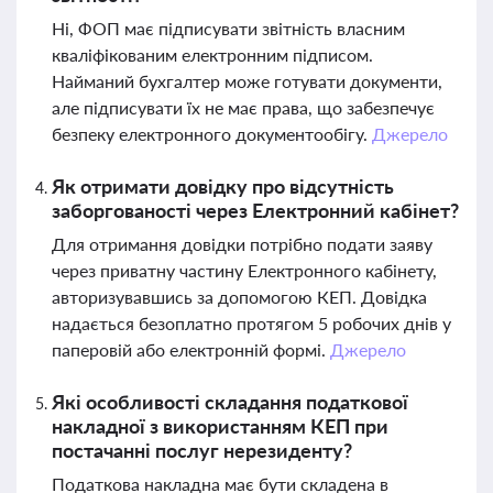
Ні, ФОП має підписувати звітність власним
кваліфікованим електронним підписом.
Найманий бухгалтер може готувати документи,
але підписувати їх не має права, що забезпечує
безпеку електронного документообігу.
Джерело
Як отримати довідку про відсутність
заборгованості через Електронний кабінет?
Для отримання довідки потрібно подати заяву
через приватну частину Електронного кабінету,
авторизувавшись за допомогою КЕП. Довідка
надається безоплатно протягом 5 робочих днів у
паперовій або електронній формі.
Джерело
Які особливості складання податкової
накладної з використанням КЕП при
постачанні послуг нерезиденту?
Податкова накладна має бути складена в