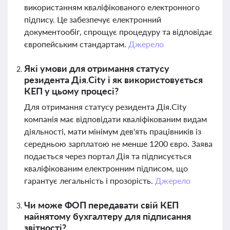
використанням кваліфікованого електронного
підпису. Це забезпечує електронний
документообіг, спрощує процедуру та відповідає
європейським стандартам.
Джерело
Які умови для отримання статусу
резидента Дія.City і як використовується
КЕП у цьому процесі?
Для отримання статусу резидента Дія.City
компанія має відповідати кваліфікованим видам
діяльності, мати мінімум дев'ять працівників із
середньою зарплатою не менше 1200 євро. Заява
подається через портал Дія та підписується
кваліфікованим електронним підписом, що
гарантує легальність і прозорість.
Джерело
Чи може ФОП передавати свій КЕП
найнятому бухгалтеру для підписання
звітності?