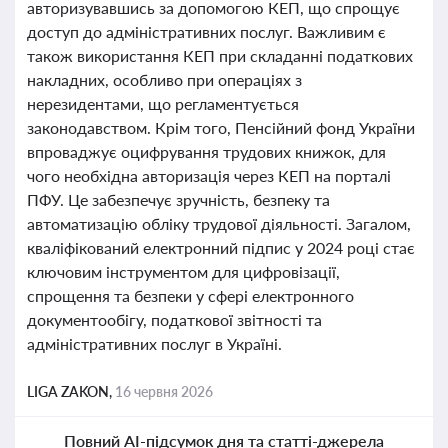
авторизувавшись за допомогою КЕП, що спрощує
доступ до адміністративних послуг. Важливим є
також використання КЕП при складанні податкових
накладних, особливо при операціях з
нерезидентами, що регламентується
законодавством. Крім того, Пенсійний фонд України
впроваджує оцифрування трудових книжок, для
чого необхідна авторизація через КЕП на порталі
ПФУ. Це забезпечує зручність, безпеку та
автоматизацію обліку трудової діяльності. Загалом,
кваліфікований електронний підпис у 2024 році стає
ключовим інструментом для цифровізації,
спрощення та безпеки у сфері електронного
документообігу, податкової звітності та
адміністративних послуг в Україні.
LIGA ZAKON,
16 червня 2026
Повний AI-підсумок дня та статті-джерела