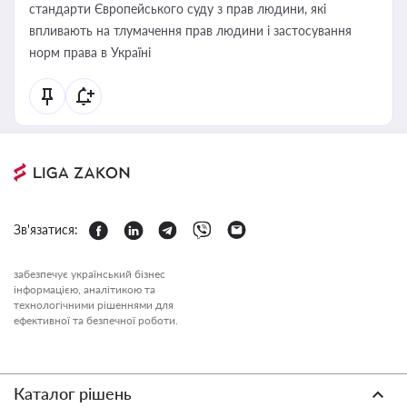
стандарти Європейського суду з прав людини, які
впливають на тлумачення прав людини і застосування
норм права в Україні
Зв'язатися:
забезпечує український бізнес
інформацією, аналітикою та
технологічними рішеннями для
ефективної та безпечної роботи.
Каталог рішень