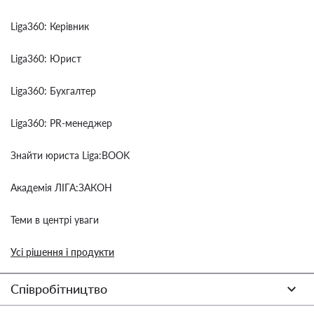
Liga360: Керівник
Liga360: Юрист
Liga360: Бухгалтер
Liga360: PR-менеджер
Знайти юриста Liga:BOOK
Академія ЛІГА:ЗАКОН
Теми в центрі уваги
Усі рішення і продукти
Співробітництво