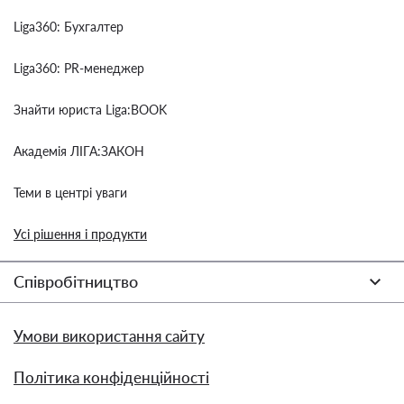
Liga360: Бухгалтер
Liga360: PR-менеджер
Знайти юриста Liga:BOOK
Академія ЛІГА:ЗАКОН
Теми в центрі уваги
Усі рішення і продукти
Співробітництво
Умови використання сайту
Політика конфіденційності