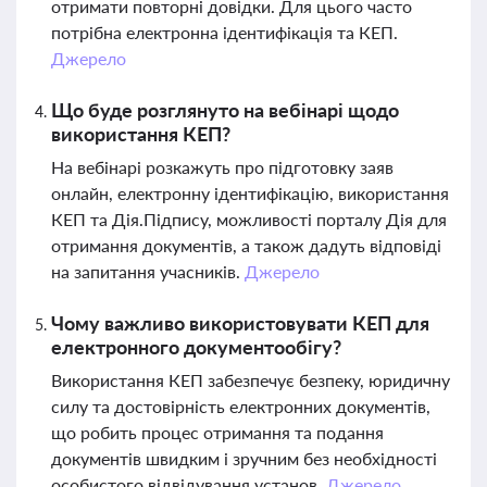
отримати повторні довідки. Для цього часто
потрібна електронна ідентифікація та КЕП.
Джерело
Що буде розглянуто на вебінарі щодо
використання КЕП?
На вебінарі розкажуть про підготовку заяв
онлайн, електронну ідентифікацію, використання
КЕП та Дія.Підпису, можливості порталу Дія для
отримання документів, а також дадуть відповіді
на запитання учасників.
Джерело
Чому важливо використовувати КЕП для
електронного документообігу?
Використання КЕП забезпечує безпеку, юридичну
силу та достовірність електронних документів,
що робить процес отримання та подання
документів швидким і зручним без необхідності
особистого відвідування установ.
Джерело