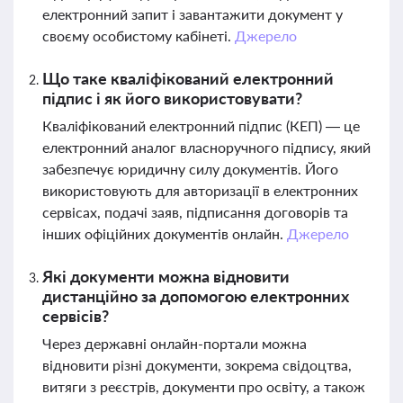
електронний запит і завантажити документ у
своєму особистому кабінеті.
Джерело
Що таке кваліфікований електронний
підпис і як його використовувати?
Кваліфікований електронний підпис (КЕП) — це
електронний аналог власноручного підпису, який
забезпечує юридичну силу документів. Його
використовують для авторизації в електронних
сервісах, подачі заяв, підписання договорів та
інших офіційних документів онлайн.
Джерело
Які документи можна відновити
дистанційно за допомогою електронних
сервісів?
Через державні онлайн-портали можна
відновити різні документи, зокрема свідоцтва,
витяги з реєстрів, документи про освіту, а також