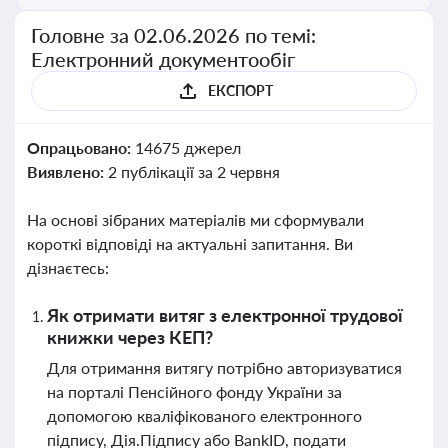
Головне за 02.06.2026 по темі:
Електронний документообіг
ЕКСПОРТ
Опрацьовано:
14675 джерел
Виявлено:
2 публікації за 2 червня
На основі зібраних матеріалів ми сформували
короткі відповіді на актуальні запитання. Ви
дізнаєтесь:
Як отримати витяг з електронної трудової
книжки через КЕП?
Для отримання витягу потрібно авторизуватися
на порталі Пенсійного фонду України за
допомогою кваліфікованого електронного
підпису, Дія.Підпису або BankID, подати