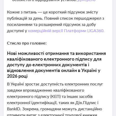
Кожне з питань — це короткий підсумок змісту
публікацій за день. Повний список першоджерел з
посиланнями та розширений підсумок за добу
доступні у
комерційній версії Платформи LIGA360.
Стисло про головне:
Нові можливості отримання та використання
кваліфікованого електронного підпису для
доступу до електронних документів і
відновлення документів онлайн в Україні у
2026 році
В Україні зростає доступність електронних послуг
завдяки впровадженню кваліфікованого
електронного підпису (КЕП) та інших засобів
електронної ідентифікації, таких як Дія.Підпис і
BankID. Зокрема, громадяни можуть дистанційно
отримати витяг з електронної трудової книжки