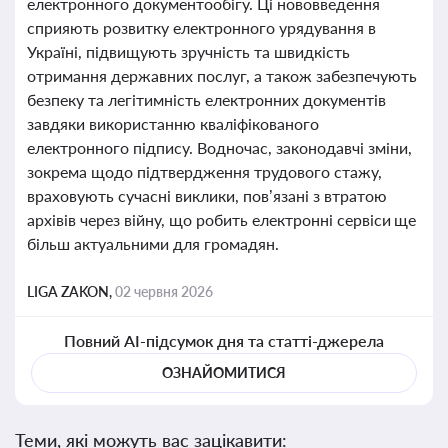
електронного документообігу. Ці нововведення
сприяють розвитку електронного урядування в
Україні, підвищують зручність та швидкість
отримання державних послуг, а також забезпечують
безпеку та легітимність електронних документів
завдяки використанню кваліфікованого
електронного підпису. Водночас, законодавчі зміни,
зокрема щодо підтвердження трудового стажу,
враховують сучасні виклики, пов’язані з втратою
архівів через війну, що робить електронні сервіси ще
більш актуальними для громадян.
LIGA ZAKON,
02 червня 2026
Повний AI-підсумок дня та статті-джерела
ОЗНАЙОМИТИСЯ
Теми, які можуть вас зацікавити: