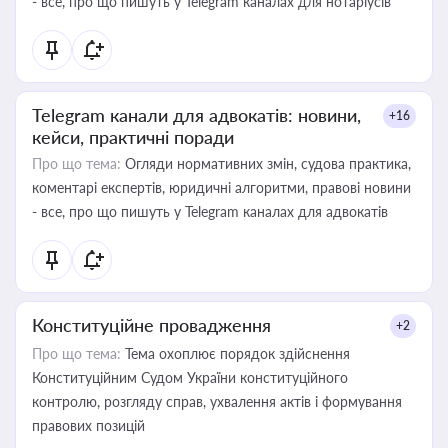
- все, про що пишуть у Telegram каналах для нотаріусів
Telegram канали для адвокатів: новини,
+16
кейси, практичні поради
Про що тема:
Огляди нормативних змін, судова практика,
коментарі експертів, юридичні алгоритми, правові новини
- все, про що пишуть у Telegram каналах для адвокатів
Конституційне провадження
+2
Про що тема:
Тема охоплює порядок здійснення
Конституційним Судом України конституційного
контролю, розгляду справ, ухвалення актів і формування
правових позицій