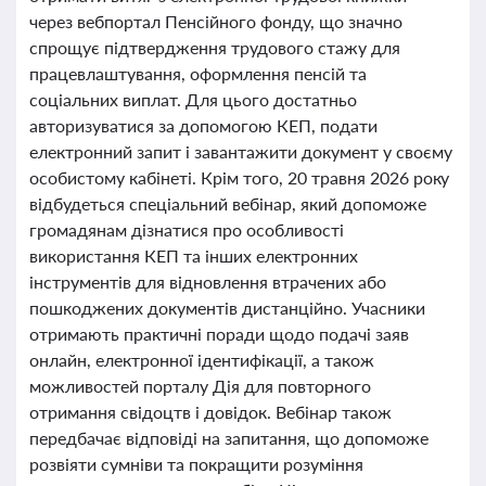
через вебпортал Пенсійного фонду, що значно
спрощує підтвердження трудового стажу для
працевлаштування, оформлення пенсій та
соціальних виплат. Для цього достатньо
авторизуватися за допомогою КЕП, подати
електронний запит і завантажити документ у своєму
особистому кабінеті. Крім того, 20 травня 2026 року
відбудеться спеціальний вебінар, який допоможе
громадянам дізнатися про особливості
використання КЕП та інших електронних
інструментів для відновлення втрачених або
пошкоджених документів дистанційно. Учасники
отримають практичні поради щодо подачі заяв
онлайн, електронної ідентифікації, а також
можливостей порталу Дія для повторного
отримання свідоцтв і довідок. Вебінар також
передбачає відповіді на запитання, що допоможе
розвіяти сумніви та покращити розуміння