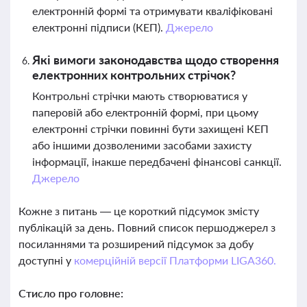
електронній формі та отримувати кваліфіковані
електронні підписи (КЕП).
Джерело
Які вимоги законодавства щодо створення
електронних контрольних стрічок?
Контрольні стрічки мають створюватися у
паперовій або електронній формі, при цьому
електронні стрічки повинні бути захищені КЕП
або іншими дозволеними засобами захисту
інформації, інакше передбачені фінансові санкції.
Джерело
Кожне з питань — це короткий підсумок змісту
публікацій за день. Повний список першоджерел з
посиланнями та розширений підсумок за добу
доступні у
комерційній версії Платформи LIGA360.
Стисло про головне: