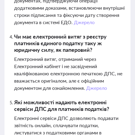
документах, підтверджуючи операції
додатковими доказами, встановлюючи внутрішні
строки підписання та фіксуючи дату створення
документа в системі ЕДО.
Джерело
Чи має електронний витяг з реєстру
платників єдиного податку таку ж
юридичну силу, як паперовий?
Електронний витяг, отриманий через
Електронний кабінет і не засвідчений
кваліфікованою електронною печаткою ДПС, не
вважається оригіналом, але є офіційним
документом для ознайомлення.
Джерело
Які можливості надають електронні
сервіси ДПС для платників податків?
Електронні сервіси ДПС дозволяють подавати
звітність онлайн, сплачувати податки,
листуватися з податковими органами в