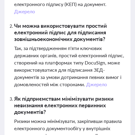
електронного підпису (КЕП) на документ.
Джерело
Чи можна використовувати простий
електронний підпис для підписання
зовнішньоекономічних документів?
Так, за підтвердженням п'яти ключових
державних органів, простий електронний підпис,
створений на платформах типу DocuSign, може
використовуватися для підписання ЗЕД-
документів за умови дотримання певних вимог і
домовленостей між сторонами.
Джерело
Як підприємствам мінімізувати ризики
невизнання електронних первинних
документів?
Ризики можна мінімізувати, закріпивши правила
електронного документообігу у внутрішніх