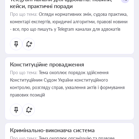
кейси, практичні поради
Про що тема:
Огляди нормативних змін, судова практика,
коментарі експертів, юридичні алгоритми, правові новини
- все, про що пишуть у Telegram каналах для адвокатів
Конституційне провадження
Про що тема:
Тема охоплює порядок здійснення
Конституційним Судом України конституційного
контролю, розгляду справ, ухвалення актів і формування
правових позицій
Кримінально-виконавча система
Про що тема:
Тема охоплює організацію та правове