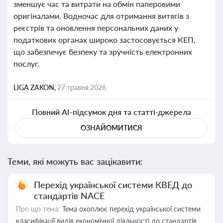
зменшує час та витрати на обмін паперовими
оригіналами. Водночас для отримання витягів з
реєстрів та оновлення персональних даних у
податкових органах широко застосовується КЕП,
що забезпечує безпеку та зручність електронних
послуг.
LIGA ZAKON,
27 травня 2026
Повний AI-підсумок дня та статті-джерела
ОЗНАЙОМИТИСЯ
Теми, які можуть вас зацікавити:
Перехід української системи КВЕД до
стандартів NACE
Про що тема:
Тема охоплює перехід української системи
класифікації видів економічної діяльності до стандартів