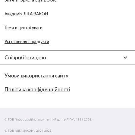
Академія ЛІГА:ЗАКОН
Теми в центрі уваги
Усі рішення і продукти
Співробітництво
Умови використання сайту
Політика конфіденційності
© ТОВ "інформаційно-аналітичний центр ЛІГА", 1991-2026.
© ТОВ "ЛІГА ЗАКОН", 2007-2026.