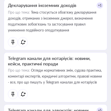
Декларування іноземних доходів
+1
Про що тема:
Тема стосується обов’язку декларування
доходів, отриманих з іноземних джерел, визначення
податкових зобов’язань та застосування правил
уникнення подвійного оподаткування
Telegram канали для нотаріусів: новини,
кейси, практичні поради
Про що тема:
Огляди нормативних змін, судова практика,
коментарі експертів, юридичні алгоритми, правові новини
- все, про що пишуть у Telegram каналах для нотаріусів
Telegram канали для адвокатів: новини,
+5