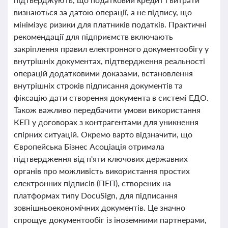
визнаються за датою операції, а не підпису, що
мінімізує ризики для платників податків. Практичні
рекомендації для підприємств включають
закріплення правил електронного документообігу у
внутрішніх документах, підтвердження реальності
операцій додатковими доказами, встановлення
внутрішніх строків підписання документів та
фіксацію дати створення документа в системі ЕДО.
Також важливо передбачити умови використання
КЕП у договорах з контрагентами для уникнення
спірних ситуацій. Окремо варто відзначити, що
Європейська Бізнес Асоціація отримала
підтвердження від п'яти ключових державних
органів про можливість використання простих
електронних підписів (ПЕП), створених на
платформах типу DocuSign, для підписання
зовнішньоекономічних документів. Це значно
спрощує документообіг із іноземними партнерами,