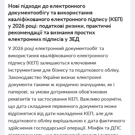
Нові підходи до електронного
документообігу та використання
кваліфікованого електронного підпису (КЕП)
у 2026 році: податкові ризики, практичні
рекомендації та визнання простих
електронних підписів у ЗЕД
У 2026 році електронний документообіг та
використання кваліфікованого електронного
підпису (КЕП) залишаються ключовими
інструментами для бізнесу та податкового обліку.
Законодавство України визнає електронні
документи такими ж юридично значущими, як і
паперові, за умови дотримання обов'язкових
реквізитів та застосування КЕП. Важливо розуміти,
що дата складання первинного документа може
відрізнятися від дати накладення КЕП, але для
податкового обліку вирішальною є дата фактичного
здійснення господарської операції. Мінфін та ДПС
підтверджують, що податковий кредит і витрати