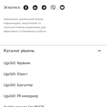
Зв'язатися:
забезпечує український бізнес
інформацією, аналітикою та
технологічними рішеннями для
ефективної та безпечної роботи.
Каталог рішень
Liga360: Керівник
Liga360: Юрист
Liga360: Бухгалтер
Liga360: PR-менеджер
Знайти юриста Liga:BOOK