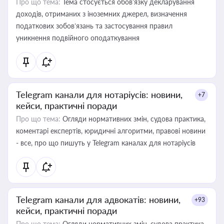
Про що тема:
Тема стосується обов’язку декларування
доходів, отриманих з іноземних джерел, визначення
податкових зобов’язань та застосування правил
уникнення подвійного оподаткування
Telegram канали для нотаріусів: новини,
+7
кейси, практичні поради
Про що тема:
Огляди нормативних змін, судова практика,
коментарі експертів, юридичні алгоритми, правові новини
- все, про що пишуть у Telegram каналах для нотаріусів
Telegram канали для адвокатів: новини,
+93
кейси, практичні поради
Про що тема:
Огляди нормативних змін, судова практика,