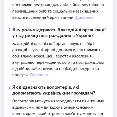
підтримки постраждалих від війни, внутрішньо
переміщених осіб та соціально незахищених
верств населення Чернігівщини.
Джерело
Яку роль відіграють благодійні організації
у підтримці постраждалих в Україні?
Благодійні організації організовують збір і
розподіл гуманітарної допомоги, підтримують
соціально незахищені верстви населення,
внутрішньо переміщених осіб та постраждалих
від війни, забезпечуючи необхідні ресурси та
послуги.
Джерело
Як відзначають волонтерів, які
допомагають українським громадам?
Волонтерів можуть нагороджувати пам'ятними
відзнаками, як у випадку з американським
волонтером, який отримав пам'ятну монету від