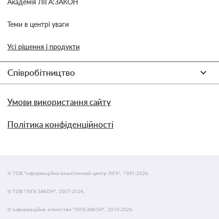
Академія ЛІГА:ЗАКОН
Теми в центрі уваги
Усі рішення і продукти
Співробітництво
Умови використання сайту
Політика конфіденційності
© ТОВ "інформаційно-аналітичний центр ЛІГА", 1991-2026.
© ТОВ "ЛІГА ЗАКОН", 2007-2026.
© Інформаційне агентство "ЛІГА:ЗАКОН", 2010-2026.