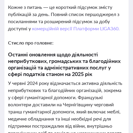
Кожне з питань — це короткий підсумок змісту
публікацій за день. Повний список першоджерел з
посиланнями та розширений підсумок за добу
доступні у
комерційній версії Платформи LIGA360.
Стисло про головне:
Останні оновлення щодо діяльності
неприбуткових, громадських та благодійних
організацій та адміністративних послуг у
сфері податків станом на 2025 рік
У червні 2024 року відзначається активна діяльність
неприбуткових та благодійних організацій, зокрема
у сфері гуманітарної допомоги. Французькі
волонтери доставили на Чернігівщину черговий
транш гуманітарної допомоги, який включає меблі,
медичне обладнання та інші необхідні речі для
підтримки постраждалих від війни, внутрішньо
переміщених осіб та соціально незахищених верств