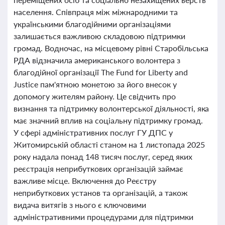
населення. Співпраця між міжнародними та
українськими благодійними організаціями
залишається важливою складовою підтримки
громад. Водночас, на місцевому рівні Старобільська
РДА відзначила американського волонтера з
благодійної організації The Fund for Liberty and
Justice пам'ятною монетою за його внесок у
допомогу жителям району. Це свідчить про
визнання та підтримку волонтерської діяльності, яка
має значний вплив на соціальну підтримку громад.
У сфері адміністративних послуг ГУ ДПС у
Житомирській області станом на 1 листопада 2025
року надала понад 148 тисяч послуг, серед яких
реєстрація неприбуткових організацій займає
важливе місце. Включення до Реєстру
неприбуткових установ та організацій, а також
видача витягів з нього є ключовими
адміністративними процедурами для підтримки