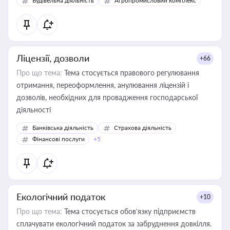
Будівельна діяльність
Агропромисловий комплекс
Ліцензії, дозволи
+66
Про що тема:
Тема стосується правового регулювання
отримання, переоформлення, анулювання ліцензій і
дозволів, необхідних для провадження господарської
діяльності
Банківська діяльність
Страхова діяльність
Фінансові послуги
+5
Екологічний податок
+10
Про що тема:
Тема стосується обов’язку підприємств
сплачувати екологічний податок за забруднення довкілля.