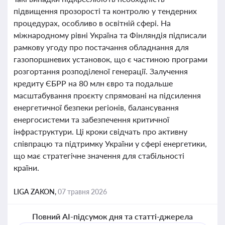
підвищення прозорості та контролю у тендерних
процедурах, особливо в освітній сфері. На
міжнародному рівні Україна та Фінляндія підписали
рамкову угоду про постачання обладнання для
газопоршневих установок, що є частиною програми
розгортання розподіленої генерації. Залучення
кредиту ЄБРР на 80 млн євро та подальше
масштабування проєкту спрямовані на підсилення
енергетичної безпеки регіонів, балансування
енергосистеми та забезпечення критичної
інфраструктури. Ці кроки свідчать про активну
співпрацю та підтримку України у сфері енергетики,
що має стратегічне значення для стабільності
країни.
LIGA ZAKON,
07 травня 2026
Повний AI-підсумок дня та статті-джерела