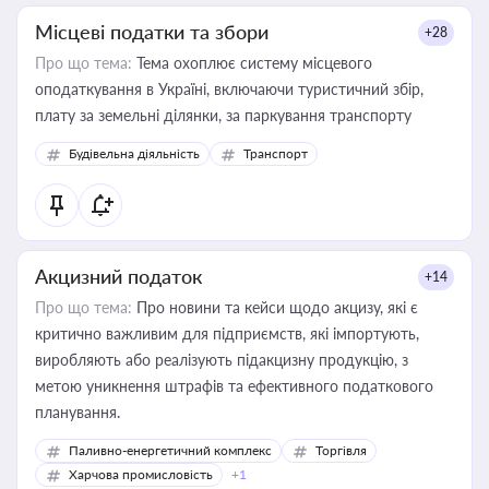
Місцеві податки та збори
+28
Про що тема:
Тема охоплює систему місцевого
оподаткування в Україні, включаючи туристичний збір,
плату за земельні ділянки, за паркування транспорту
Будівельна діяльність
Транспорт
Акцизний податок
+14
Про що тема:
Про новини та кейси щодо акцизу, які є
критично важливим для підприємств, які імпортують,
виробляють або реалізують підакцизну продукцію, з
метою уникнення штрафів та ефективного податкового
планування.
Паливно-енергетичний комплекс
Торгівля
Харчова промисловість
+1