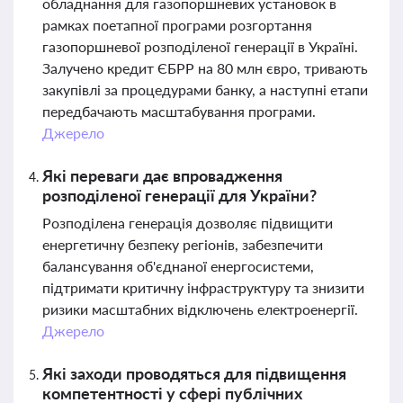
обладнання для газопоршневих установок в
рамках поетапної програми розгортання
газопоршневої розподіленої генерації в Україні.
Залучено кредит ЄБРР на 80 млн євро, тривають
закупівлі за процедурами банку, а наступні етапи
передбачають масштабування програми.
Джерело
Які переваги дає впровадження
розподіленої генерації для України?
Розподілена генерація дозволяє підвищити
енергетичну безпеку регіонів, забезпечити
балансування об'єднаної енергосистеми,
підтримати критичну інфраструктуру та знизити
ризики масштабних відключень електроенергії.
Джерело
Які заходи проводяться для підвищення
компетентності у сфері публічних