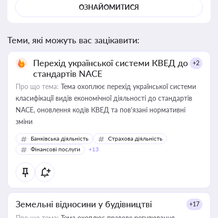
ОЗНАЙОМИТИСЯ
Теми, які можуть вас зацікавити:
Перехід української системи КВЕД до
+2
стандартів NACE
Про що тема:
Тема охоплює перехід української системи
класифікації видів економічної діяльності до стандартів
NACE, оновлення кодів КВЕД та пов'язані нормативні
зміни
Банківська діяльність
Страхова діяльність
Фінансові послуги
+13
Земельні відносини у будівництві
+17
Про що тема:
Тема охоплює правове регулювання