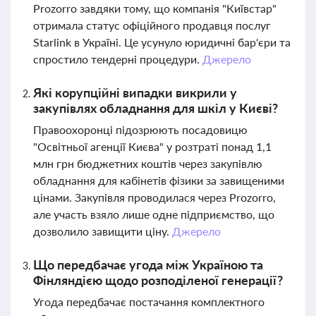
Prozorro завдяки тому, що компанія "Київстар"
отримала статус офіційного продавця послуг
Starlink в Україні. Це усунуло юридичні бар'єри та
спростило тендерні процедури.
Джерело
Які корупційні випадки викрили у
закупівлях обладнання для шкіл у Києві?
Правоохоронці підозрюють посадовицю
"Освітньої агенції Києва" у розтраті понад 1,1
млн грн бюджетних коштів через закупівлю
обладнання для кабінетів фізики за завищеними
цінами. Закупівля проводилася через Prozorro,
але участь взяло лише одне підприємство, що
дозволило завищити ціну.
Джерело
Що передбачає угода між Україною та
Фінляндією щодо розподіленої генерації?
Угода передбачає постачання комплектного