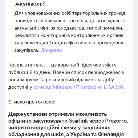
закупівель?
Для уповноважених осіб територіальних громад
проводяться навчальні тренінги, де розглядають
актуальні зміни законодавства, типові помилки,
результати моніторингів контролюючих органів
та рекомендації щодо ефективного проведення
закупівель.
Джерело
Кожне з питань — це короткий підсумок змісту
публікацій за день. Повний список першоджерел з
посиланнями та розширений підсумок за добу
доступні у
комерційній версії Платформи LIGA360.
Стисло про головне:
Держустанови отримали можливість
офіційно закуповувати Starlink через Prozorro,
викрито корупційні схеми у закупівлях
обладнання для шкіл, а Україна та Фінляндія