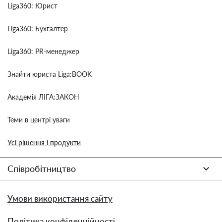
Liga360: Юрист
Liga360: Бухгалтер
Liga360: PR-менеджер
Знайти юриста Liga:BOOK
Академія ЛІГА:ЗАКОН
Теми в центрі уваги
Усі рішення і продукти
Співробітництво
Умови використання сайту
Політика конфіденційності