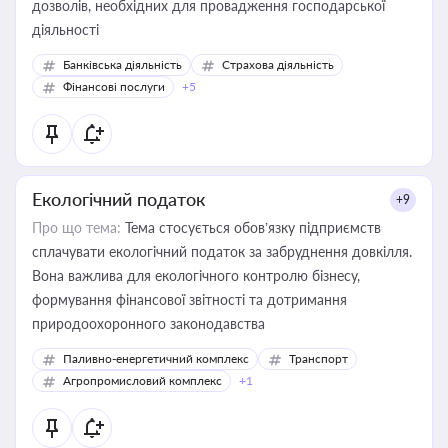
дозволів, необхідних для провадження господарської
діяльності
Банківська діяльність
Страхова діяльність
Фінансові послуги
+5
Екологічний податок
+9
Про що тема:
Тема стосується обов’язку підприємств
сплачувати екологічний податок за забруднення довкілля.
Вона важлива для екологічного контролю бізнесу,
формування фінансової звітності та дотримання
природоохоронного законодавства
Паливно-енергетичний комплекс
Транспорт
Агропромисловий комплекс
+1