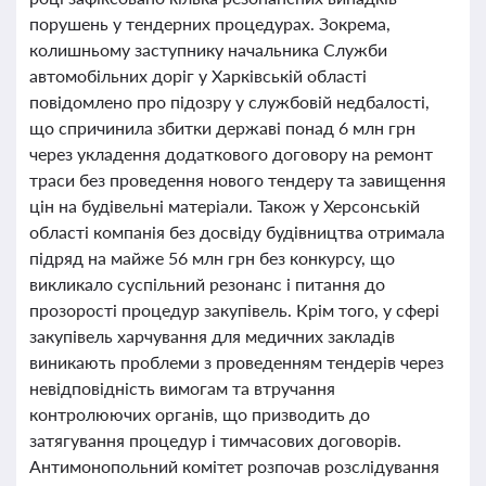
порушень у тендерних процедурах. Зокрема,
колишньому заступнику начальника Служби
автомобільних доріг у Харківській області
повідомлено про підозру у службовій недбалості,
що спричинила збитки державі понад 6 млн грн
через укладення додаткового договору на ремонт
траси без проведення нового тендеру та завищення
цін на будівельні матеріали. Також у Херсонській
області компанія без досвіду будівництва отримала
підряд на майже 56 млн грн без конкурсу, що
викликало суспільний резонанс і питання до
прозорості процедур закупівель. Крім того, у сфері
закупівель харчування для медичних закладів
виникають проблеми з проведенням тендерів через
невідповідність вимогам та втручання
контролюючих органів, що призводить до
затягування процедур і тимчасових договорів.
Антимонопольний комітет розпочав розслідування