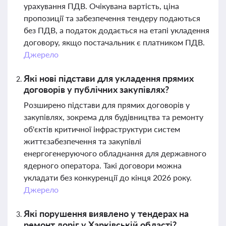
урахування ПДВ. Очікувана вартість, ціна
пропозиції та забезпечення тендеру подаються
без ПДВ, а податок додається на етапі укладення
договору, якщо постачальник є платником ПДВ.
Джерело
Які нові підстави для укладення прямих
договорів у публічних закупівлях?
Розширено підстави для прямих договорів у
закупівлях, зокрема для будівництва та ремонту
об'єктів критичної інфраструктури систем
життєзабезпечення та закупівлі
енергогенеруючого обладнання для державного
ядерного оператора. Такі договори можна
укладати без конкуренції до кінця 2026 року.
Джерело
Які порушення виявлено у тендерах на
ремонт доріг у Харківській області?