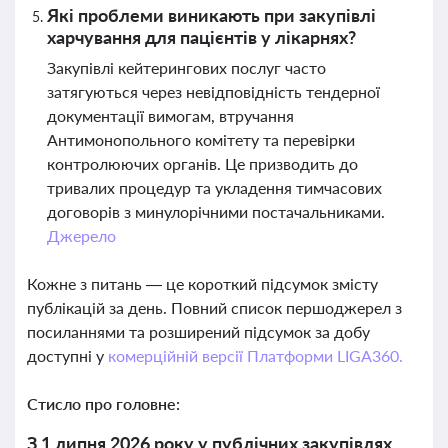
Які проблеми виникають при закупівлі
харчування для пацієнтів у лікарнях?
Закупівлі кейтерингових послуг часто
затягуються через невідповідність тендерної
документації вимогам, втручання
Антимонопольного комітету та перевірки
контролюючих органів. Це призводить до
тривалих процедур та укладення тимчасових
договорів з минулорічними постачальниками.
Джерело
Кожне з питань — це короткий підсумок змісту
публікацій за день. Повний список першоджерел з
посиланнями та розширений підсумок за добу
доступні у
комерційній версії Платформи LIGA360.
Стисло про головне:
З 1 липня 2026 року у публічних закупівлях