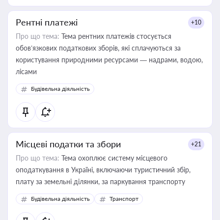
Рентні платежі
+10
Про що тема:
Тема рентних платежів стосується
обов’язкових податкових зборів, які сплачуються за
користування природними ресурсами — надрами, водою,
лісами
Будівельна діяльність
Місцеві податки та збори
+21
Про що тема:
Тема охоплює систему місцевого
оподаткування в Україні, включаючи туристичний збір,
плату за земельні ділянки, за паркування транспорту
Будівельна діяльність
Транспорт