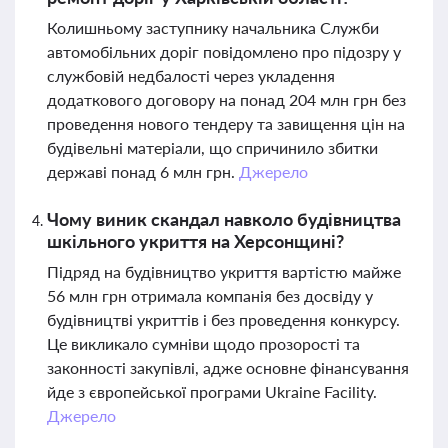
Колишньому заступнику начальника Служби
автомобільних доріг повідомлено про підозру у
службовій недбалості через укладення
додаткового договору на понад 204 млн грн без
проведення нового тендеру та завищення цін на
будівельні матеріали, що спричинило збитки
державі понад 6 млн грн.
Джерело
Чому виник скандал навколо будівництва
шкільного укриття на Херсонщині?
Підряд на будівництво укриття вартістю майже
56 млн грн отримала компанія без досвіду у
будівництві укриттів і без проведення конкурсу.
Це викликало сумніви щодо прозорості та
законності закупівлі, адже основне фінансування
йде з європейської програми Ukraine Facility.
Джерело