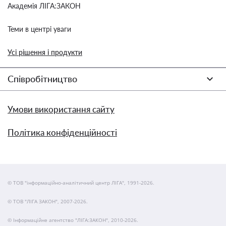
Академія ЛІГА:ЗАКОН
Теми в центрі уваги
Усі рішення і продукти
Співробітництво
Умови використання сайту
Політика конфіденційності
© ТОВ "інформаційно-аналітичний центр ЛІГА", 1991-2026.
© ТОВ "ЛІГА ЗАКОН", 2007-2026.
© Інформаційне агентство "ЛІГА:ЗАКОН", 2010-2026.