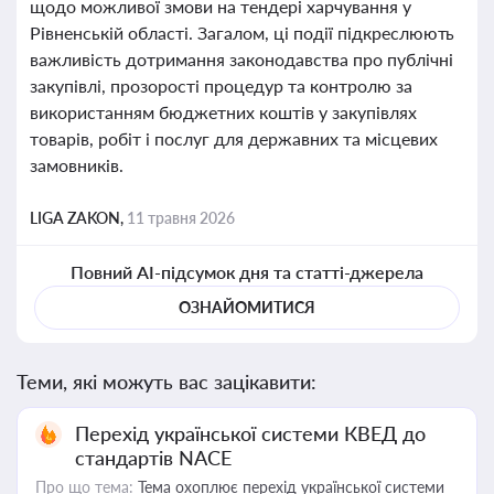
щодо можливої змови на тендері харчування у
Рівненській області. Загалом, ці події підкреслюють
важливість дотримання законодавства про публічні
закупівлі, прозорості процедур та контролю за
використанням бюджетних коштів у закупівлях
товарів, робіт і послуг для державних та місцевих
замовників.
LIGA ZAKON,
11 травня 2026
Повний AI-підсумок дня та статті-джерела
ОЗНАЙОМИТИСЯ
Теми, які можуть вас зацікавити:
Перехід української системи КВЕД до
стандартів NACE
Про що тема:
Тема охоплює перехід української системи