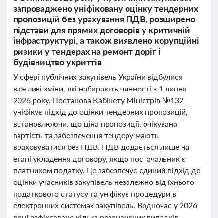
запроваджено уніфіковану оцінку тендерних
пропозицій без урахування ПДВ, розширено
підстави для прямих договорів у критичній
інфраструктурі, а також виявлено корупційні
ризики у тендерах на ремонт доріг і
будівництво укриттів
У сфері публічних закупівель України відбулися
важливі зміни, які набирають чинності з 1 липня
2026 року. Постанова Кабінету Міністрів №132
уніфікує підхід до оцінки тендерних пропозицій,
встановлюючи, що ціна пропозиції, очікувана
вартість та забезпечення тендеру мають
враховуватися без ПДВ. ПДВ додається лише на
етапі укладення договору, якщо постачальник є
платником податку. Це забезпечує єдиний підхід до
оцінки учасників закупівель незалежно від їхнього
податкового статусу та уніфікує процедури в
електронних системах закупівель. Водночас у 2026
році зафіксовано кілька резонансних випадків