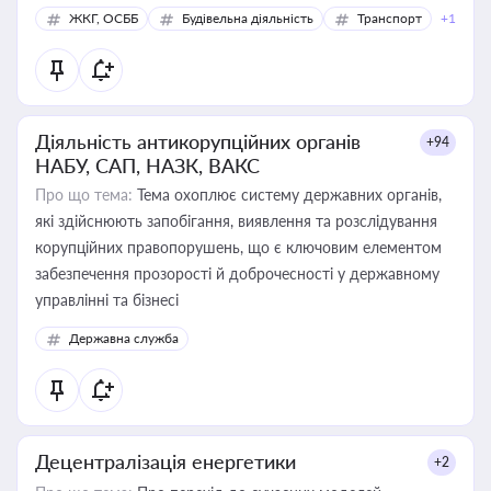
ЖКГ, ОСББ
Будівельна діяльність
Транспорт
+1
Діяльність антикорупційних органів
+94
НАБУ, САП, НАЗК, ВАКС
Про що тема:
Тема охоплює систему державних органів,
які здійснюють запобігання, виявлення та розслідування
корупційних правопорушень, що є ключовим елементом
забезпечення прозорості й доброчесності у державному
управлінні та бізнесі
Державна служба
Децентралізація енергетики
+2