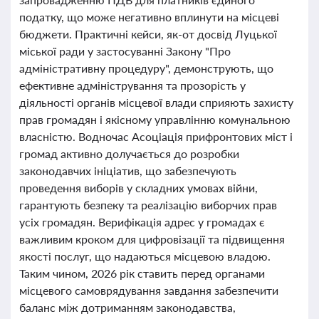
податку, що може негативно вплинути на місцеві
бюджети. Практичні кейси, як-от досвід Луцької
міської ради у застосуванні Закону "Про
адміністративну процедуру", демонструють, що
ефективне адміністрування та прозорість у
діяльності органів місцевої влади сприяють захисту
прав громадян і якісному управлінню комунальною
власністю. Водночас Асоціація прифронтових міст і
громад активно долучається до розробки
законодавчих ініціатив, що забезпечують
проведення виборів у складних умовах війни,
гарантують безпеку та реалізацію виборчих прав
усіх громадян. Верифікація адрес у громадах є
важливим кроком для цифровізації та підвищення
якості послуг, що надаються місцевою владою.
Таким чином, 2026 рік ставить перед органами
місцевого самоврядування завдання забезпечити
баланс між дотриманням законодавства,