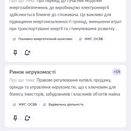
Про що тема:
Про перехід до сучасних моделей
енергозабезпечення, де виробництво електроенергії
здійснюється ближче до споживача. Це важливо для
підвищення енергонезалежності громад, зменшення втрат
при транспортуванні енергії та стимулювання розвитку
відновлюваних джерел
Паливно-енергетичний комплекс
ЖКГ, ОСББ
Ринок нерухомості
+14
Про що тема:
Правове регулювання купівлі, продажу,
оренди та управління нерухомістю, що є ключовим для
бізнесу, інвесторів, забудовників і власників об’єктів майна
ЖКГ, ОСББ
Будівельна діяльність