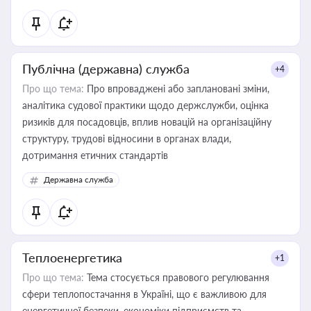
Публічна (державна) служба
+4
Про що тема:
Про впроваджені або заплановані зміни,
аналітика судової практики щодо держслужби, оцінка
ризиків для посадовців, вплив новацій на організаційну
структуру, трудові відносини в органах влади,
дотримання етичних стандартів
Державна служба
Теплоенергетика
+1
Про що тема:
Тема стосується правового регулювання
сфери теплопостачання в Україні, що є важливою для
енергетичної безпеки, економіки підприємств та