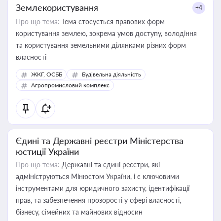
Землекористування
+4
Про що тема:
Тема стосується правових форм
користування землею, зокрема умов доступу, володіння
та користування земельними ділянками різних форм
власності
ЖКГ, ОСББ
Будівельна діяльність
Агропромисловий комплекс
Єдині та Державні реєстри Міністерства
юстиції України
Про що тема:
Державні та єдині реєстри, які
адмініструються Мінюстом України, і є ключовими
інструментами для юридичного захисту, ідентифікації
прав, та забезпечення прозорості у сфері власності,
бізнесу, сімейних та майнових відносин