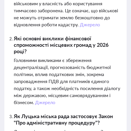
військовим у власність або користування
тимчасово заборонена. Це означає, що військові
не можуть отримати землю безкоштовно до
відновлення роботи кадастру.
Джерело
Які основні виклики фінансової
спроможності місцевих громад у 2026
році?
Головними викликами є збереження
децентралізації, прогнозованість бюджетної
політики, вплив податкових змін, зокрема
запровадження ПДВ для платників єдиного
податку, а також необхідність посилення діалогу
між державою, місцевим самоврядуванням і
бізнесом.
Джерело
Як Луцька міська рада застосовує Закон
"Про адміністративну процедуру"?