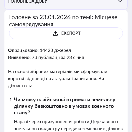
ГОЛОВНЕ ЗА ДОБУ
Головне за 23.01.2026 по темі: Місцеве
самоврядування
ЕКСПОРТ
Опрацьовано:
14423 джерел
Виявлено:
73 публікації за 23 січня
На основі зібраних матеріалів ми сформували
короткі відповіді на актуальні запитання. Ви
дізнаєтесь:
Чи можуть військові отримати земельну
ділянку безкоштовно в умовах воєнного
стану?
Наразі через призупинення роботи Державного
земельного кадастру передача земельних ділянок