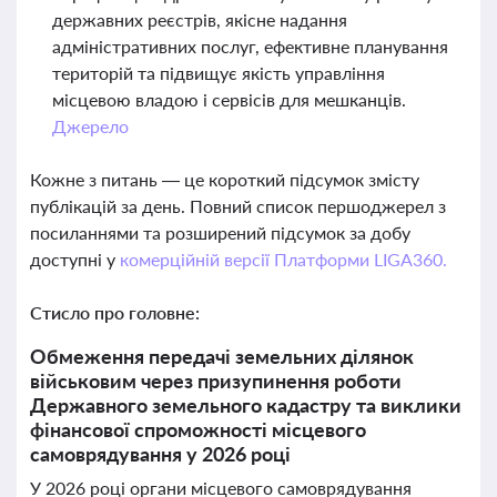
державних реєстрів, якісне надання
адміністративних послуг, ефективне планування
територій та підвищує якість управління
місцевою владою і сервісів для мешканців.
Джерело
Кожне з питань — це короткий підсумок змісту
публікацій за день. Повний список першоджерел з
посиланнями та розширений підсумок за добу
доступні у
комерційній версії Платформи LIGA360.
Стисло про головне:
Обмеження передачі земельних ділянок
військовим через призупинення роботи
Державного земельного кадастру та виклики
фінансової спроможності місцевого
самоврядування у 2026 році
У 2026 році органи місцевого самоврядування