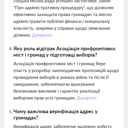
Луцька міська рада успішно застосовує Закон
"Про адміністративну процедуру", що дозволяє
ефективно захищати права громадян та якісно
адмініструвати публічні фінанси і комунальну
власність, зокрема у справах щодо земельних
ділянок.
Джерело
Яку роль відіграє Асоціація прифронтових
міст і громад у підготовці виборів?
Асоціація прифронтових міст і громад бере
участь у розробці законодавчих пропозицій щодо
проведення виборів в умовах війни та після її
завершення, забезпечуючи врахування
безпекових викликів і гарантію реалізації
виборчих прав усіх громадян.
Джерело
Чому важлива верифікація адрес у
громадах?
Верифікація адрес забезпечує належну роботу