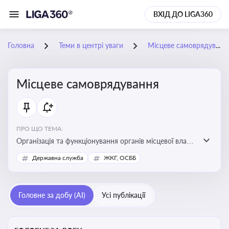
ВХІД ДО LIGA360
Головна
Теми в центрі уваги
Місцеве самоврядування
Місцеве самоврядування
ПРО ЩО ТЕМА:
Організація та функціонування органів місцевої влади,
які приймають рішення та здійснюють управлінські
Державна служба
ЖКГ, ОСББ
функції на рівні місцевих громад (міст, сіл, селищ)
Головне за добу (AI)
Усі публікації