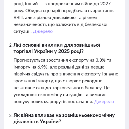
році, інший — з продовженням війни до 2027
року. Обидва сценарії передбачають зростання
ВВП, але з різною динамікою та рівнем
невизначеності, що залежить від безпекової
ситуації.
Джерело
Які основні виклики для зовнішньої
торгівлі України у 2025 році?
Прогнозується зростання експорту на 3,3% та
імпорту на 6,9%, але реальні дані за перше
півріччя свідчать про зниження експорту і значне
зростання імпорту, що створює рекордне
негативне сальдо торговельного балансу. Це
ускладнює економічну ситуацію та вимагає
пошуку нових маршрутів постачання.
Джерело
Як війна впливає на зовнішньоекономічну
діяльність України?