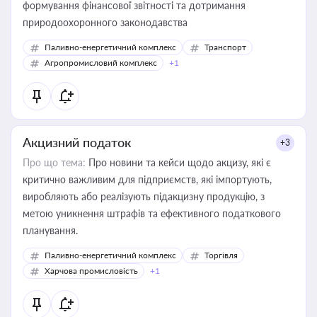
формування фінансової звітності та дотримання
природоохоронного законодавства
Паливно-енергетичний комплекс
Транспорт
Агропромисловий комплекс
+1
Акцизний податок
+3
Про що тема:
Про новини та кейси щодо акцизу, які є
критично важливим для підприємств, які імпортують,
виробляють або реалізують підакцизну продукцію, з
метою уникнення штрафів та ефективного податкового
планування.
Паливно-енергетичний комплекс
Торгівля
Харчова промисловість
+1