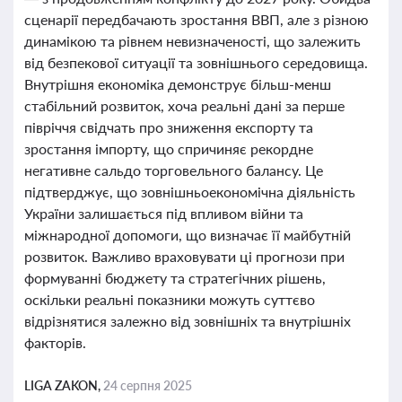
сценарії передбачають зростання ВВП, але з різною
динамікою та рівнем невизначеності, що залежить
від безпекової ситуації та зовнішнього середовища.
Внутрішня економіка демонструє більш-менш
стабільний розвиток, хоча реальні дані за перше
півріччя свідчать про зниження експорту та
зростання імпорту, що спричиняє рекордне
негативне сальдо торговельного балансу. Це
підтверджує, що зовнішньоекономічна діяльність
України залишається під впливом війни та
міжнародної допомоги, що визначає її майбутній
розвиток. Важливо враховувати ці прогнози при
формуванні бюджету та стратегічних рішень,
оскільки реальні показники можуть суттєво
відрізнятися залежно від зовнішніх та внутрішніх
факторів.
LIGA ZAKON,
24 серпня 2025