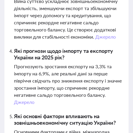
Війна суттєво ускладнює зовнішньоекономічну
діяльність, зменшуючи експорт та збільшуючи
імпорт через допомогу та кредитування, що
спричиняє рекордне негативне сальдо
торговельного балансу. Це створює додаткові
виклики для стабільності економіки.
Джерело
Які прогнози щодо імпорту та експорту
України на 2025 рік?
Прогнозують зростання експорту на 3,3% та
імпорту на 6,9%, але реальні дані за перше
півріччя свідчать про зниження експорту і значне
зростання імпорту, що спричиняє рекордне
негативне сальдо торговельного балансу.
Джерело
Які основні фактори впливають на
зовнішньоекономічну ситуацію України?
Основними факторами є війна, міжнародна