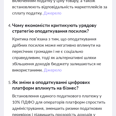
включенням податку у ціну товару, а також
встановлюють відповідальність маркетплейсів за
сплату податку.
Джерело
Чому економісти критикують урядову
стратегію оподаткування посилок?
Критика пов’язана з тим, що оподаткування
дрібних посилок може негативно вплинути на
пересічних громадян і не є соціально
справедливим, тоді як альтернативні шляхи
збільшення доходів бюджету залишаються не
використаними.
Джерело
Як зміни в оподаткуванні цифрових
платформ вплинуть на бізнес?
Встановлення єдиного податкового платежу у
10% ПДФО для операторів платформ спростить
адміністрування, зменшить ризики податкових
перевірок і підвищить прозорість доходів у