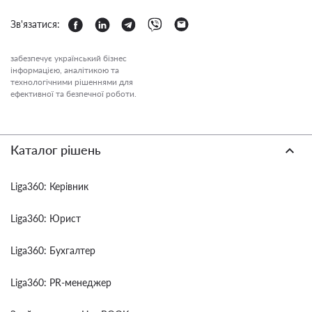
Зв'язатися:
забезпечує український бізнес
інформацією, аналітикою та
технологічними рішеннями для
ефективної та безпечної роботи.
Каталог рішень
Liga360: Керівник
Liga360: Юрист
Liga360: Бухгалтер
Liga360: PR-менеджер