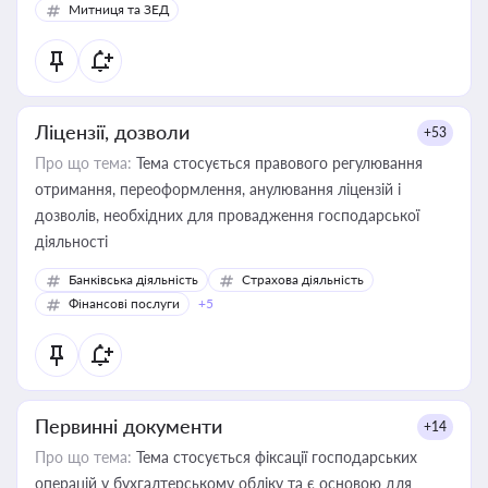
Митниця та ЗЕД
Ліцензії, дозволи
+53
Про що тема:
Тема стосується правового регулювання
отримання, переоформлення, анулювання ліцензій і
дозволів, необхідних для провадження господарської
діяльності
Банківська діяльність
Страхова діяльність
Фінансові послуги
+5
Первинні документи
+14
Про що тема:
Тема стосується фіксації господарських
операцій у бухгалтерському обліку та є основою для