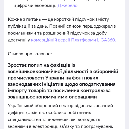
цифровій економіці.
Джерело
Кожне з питань — це короткий підсумок змісту
публікацій за день. Повний список першоджерел з
посиланнями та розширений підсумок за добу
доступні у
комерційній версії Платформи LIGA360.
Стисло про головне:
Зростає попит на фахівців із
зовнішньоекономічної діяльності в оборонній
промисловості України на фоні нових
законодавчих ініціатив щодо оподаткування
імпорту товарів та посилення контролю за
зовнішньоекономічними операціями
Український оборонний сектор відзначає значний
дефіцит фахівців, особливо робітничих
спеціальностей та інженерів, які володіють
знаннями в електроніці, зв’язку та програмуванні.