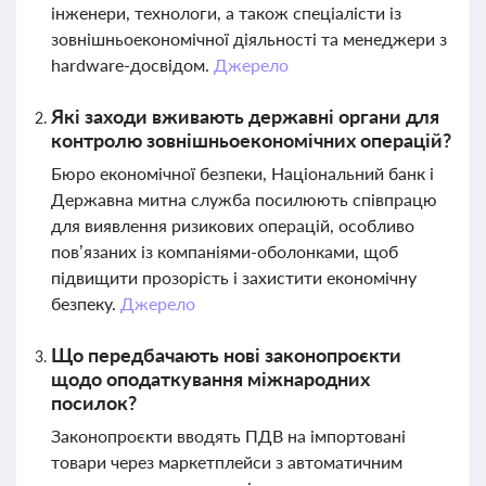
інженери, технологи, а також спеціалісти із
зовнішньоекономічної діяльності та менеджери з
hardware-досвідом.
Джерело
Які заходи вживають державні органи для
контролю зовнішньоекономічних операцій?
Бюро економічної безпеки, Національний банк і
Державна митна служба посилюють співпрацю
для виявлення ризикових операцій, особливо
пов’язаних із компаніями-оболонками, щоб
підвищити прозорість і захистити економічну
безпеку.
Джерело
Що передбачають нові законопроєкти
щодо оподаткування міжнародних
посилок?
Законопроєкти вводять ПДВ на імпортовані
товари через маркетплейси з автоматичним