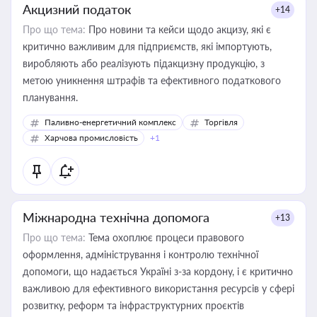
Акцизний податок
+14
Про що тема:
Про новини та кейси щодо акцизу, які є
критично важливим для підприємств, які імпортують,
виробляють або реалізують підакцизну продукцію, з
метою уникнення штрафів та ефективного податкового
планування.
Паливно-енергетичний комплекс
Торгівля
Харчова промисловість
+1
Міжнародна технічна допомога
+13
Про що тема:
Тема охоплює процеси правового
оформлення, адміністрування і контролю технічної
допомоги, що надається Україні з-за кордону, і є критично
важливою для ефективного використання ресурсів у сфері
розвитку, реформ та інфраструктурних проєктів