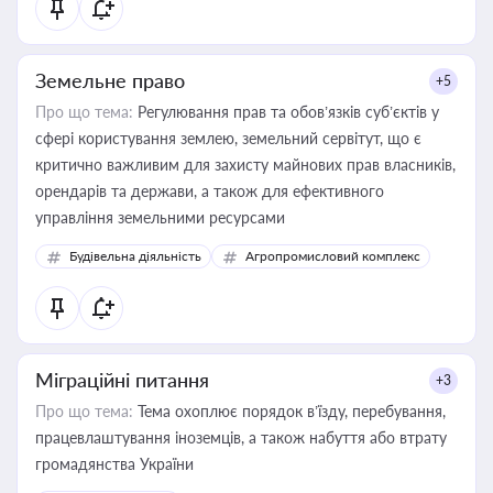
Земельне право
+5
Про що тема:
Регулювання прав та обов’язків суб’єктів у
сфері користування землею, земельний сервітут, що є
критично важливим для захисту майнових прав власників,
орендарів та держави, а також для ефективного
управління земельними ресурсами
Будівельна діяльність
Агропромисловий комплекс
Міграційні питання
+3
Про що тема:
Тема охоплює порядок в’їзду, перебування,
працевлаштування іноземців, а також набуття або втрату
громадянства України