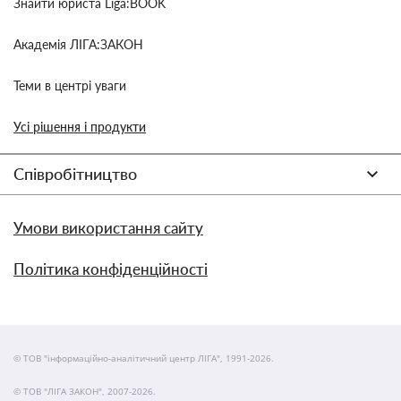
Знайти юриста Liga:BOOK
Академія ЛІГА:ЗАКОН
Теми в центрі уваги
Усі рішення і продукти
Співробітництво
Умови використання сайту
Політика конфіденційності
© ТОВ "інформаційно-аналітичний центр ЛІГА", 1991-2026.
© ТОВ "ЛІГА ЗАКОН", 2007-2026.