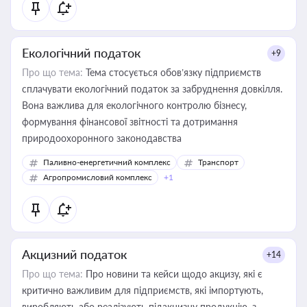
Екологічний податок
+9
Про що тема:
Тема стосується обов’язку підприємств
сплачувати екологічний податок за забруднення довкілля.
Вона важлива для екологічного контролю бізнесу,
формування фінансової звітності та дотримання
природоохоронного законодавства
Паливно-енергетичний комплекс
Транспорт
Агропромисловий комплекс
+1
Акцизний податок
+14
Про що тема:
Про новини та кейси щодо акцизу, які є
критично важливим для підприємств, які імпортують,
виробляють або реалізують підакцизну продукцію, з