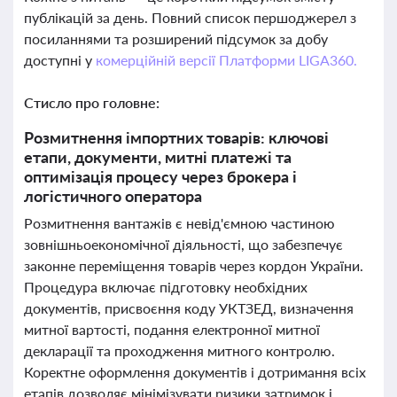
публікацій за день. Повний список першоджерел з
посиланнями та розширений підсумок за добу
доступні у
комерційній версії Платформи LIGA360.
Стисло про головне:
Розмитнення імпортних товарів: ключові
етапи, документи, митні платежі та
оптимізація процесу через брокера і
логістичного оператора
Розмитнення вантажів є невід'ємною частиною
зовнішньоекономічної діяльності, що забезпечує
законне переміщення товарів через кордон України.
Процедура включає підготовку необхідних
документів, присвоєння коду УКТЗЕД, визначення
митної вартості, подання електронної митної
декларації та проходження митного контролю.
Коректне оформлення документів і дотримання всіх
етапів дозволяє мінімізувати ризики затримок і