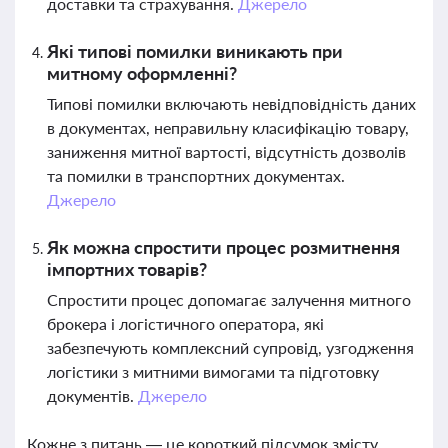
доставки та страхування.
Джерело
Які типові помилки виникають при
митному оформленні?
Типові помилки включають невідповідність даних
в документах, неправильну класифікацію товару,
заниження митної вартості, відсутність дозволів
та помилки в транспортних документах.
Джерело
Як можна спростити процес розмитнення
імпортних товарів?
Спростити процес допомагає залучення митного
брокера і логістичного оператора, які
забезпечують комплексний супровід, узгодження
логістики з митними вимогами та підготовку
документів.
Джерело
Кожне з питань — це короткий підсумок змісту