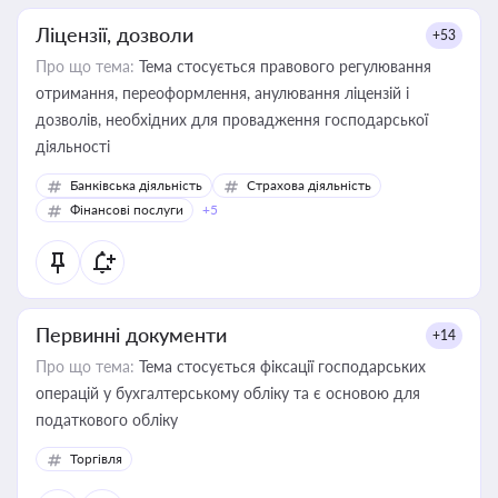
Ліцензії, дозволи
+53
Про що тема:
Тема стосується правового регулювання
отримання, переоформлення, анулювання ліцензій і
дозволів, необхідних для провадження господарської
діяльності
Банківська діяльність
Страхова діяльність
Фінансові послуги
+5
Первинні документи
+14
Про що тема:
Тема стосується фіксації господарських
операцій у бухгалтерському обліку та є основою для
податкового обліку
Торгівля