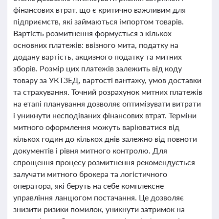
фінансових втрат, що є критично важливим для
підприємств, які займаються імпортом товарів.
Вартість розмитнення формується з кількох
основних платежів: ввізного мита, податку на
додану вартість, акцизного податку та митних
зборів. Розмір цих платежів залежить від коду
товару за УКТЗЕД, вартості вантажу, умов доставки
та страхування. Точний розрахунок митних платежів
на етапі планування дозволяє оптимізувати витрати
і уникнути несподіваних фінансових втрат. Терміни
митного оформлення можуть варіюватися від
кількох годин до кількох днів залежно від повноти
документів і рівня митного контролю. Для
спрощення процесу розмитнення рекомендується
залучати митного брокера та логістичного
оператора, які беруть на себе комплексне
управління ланцюгом постачання. Це дозволяє
знизити ризики помилок, уникнути затримок на