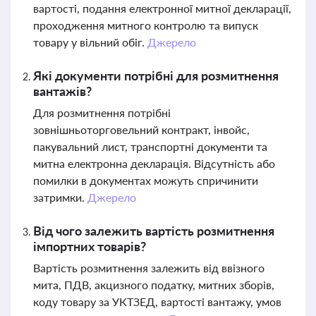
вартості, подання електронної митної декларації,
проходження митного контролю та випуск
товару у вільний обіг.
Джерело
Які документи потрібні для розмитнення
вантажів?
Для розмитнення потрібні
зовнішньоторговельний контракт, інвойс,
пакувальний лист, транспортні документи та
митна електронна декларація. Відсутність або
помилки в документах можуть спричинити
затримки.
Джерело
Від чого залежить вартість розмитнення
імпортних товарів?
Вартість розмитнення залежить від ввізного
мита, ПДВ, акцизного податку, митних зборів,
коду товару за УКТЗЕД, вартості вантажу, умов