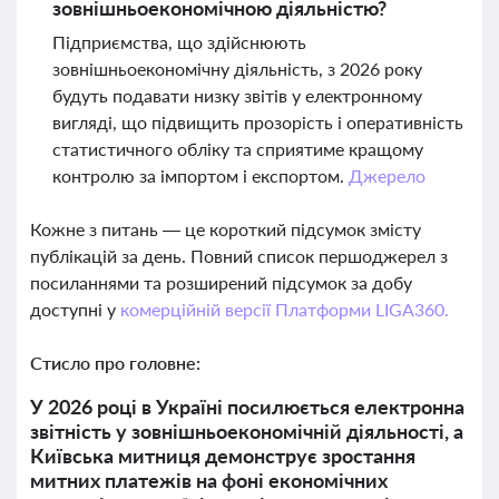
зовнішньоекономічною діяльністю?
Підприємства, що здійснюють
зовнішньоекономічну діяльність, з 2026 року
будуть подавати низку звітів у електронному
вигляді, що підвищить прозорість і оперативність
статистичного обліку та сприятиме кращому
контролю за імпортом і експортом.
Джерело
Кожне з питань — це короткий підсумок змісту
публікацій за день. Повний список першоджерел з
посиланнями та розширений підсумок за добу
доступні у
комерційній версії Платформи LIGA360.
Стисло про головне:
У 2026 році в Україні посилюється електронна
звітність у зовнішньоекономічній діяльності, а
Київська митниця демонструє зростання
митних платежів на фоні економічних