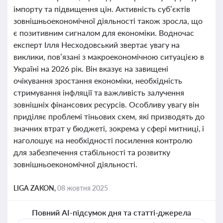
імпорту та підвищення цін. Активність суб’єктів
зовнішньоекономічної діяльності також зросла, що
є позитивним сигналом для економіки. Водночас
експерт Ілля Несходовський звертає увагу на
виклики, пов’язані з макроекономічною ситуацією в
Україні на 2026 рік. Він вказує на завищені
очікування зростання економіки, необхідність
стримування інфляції та важливість залучення
зовнішніх фінансових ресурсів. Особливу увагу він
приділяє проблемі тіньових схем, які призводять до
значних втрат у бюджеті, зокрема у сфері митниці, і
наголошує на необхідності посилення контролю
для забезпечення стабільності та розвитку
зовнішньоекономічної діяльності.
LIGA ZAKON,
08 жовтня 2025
Повний AI-підсумок дня та статті-джерела