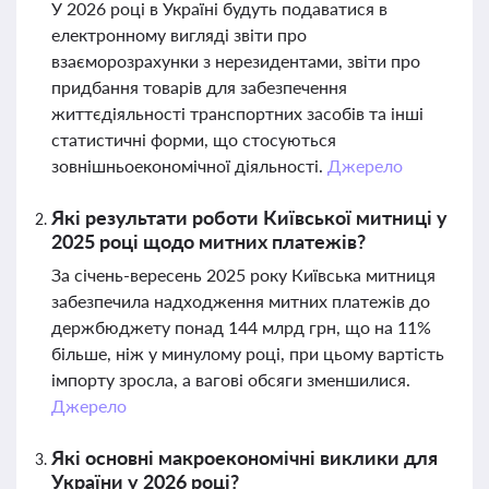
У 2026 році в Україні будуть подаватися в
електронному вигляді звіти про
взаєморозрахунки з нерезидентами, звіти про
придбання товарів для забезпечення
життєдіяльності транспортних засобів та інші
статистичні форми, що стосуються
зовнішньоекономічної діяльності.
Джерело
Які результати роботи Київської митниці у
2025 році щодо митних платежів?
За січень-вересень 2025 року Київська митниця
забезпечила надходження митних платежів до
держбюджету понад 144 млрд грн, що на 11%
більше, ніж у минулому році, при цьому вартість
імпорту зросла, а вагові обсяги зменшилися.
Джерело
Які основні макроекономічні виклики для
України у 2026 році?