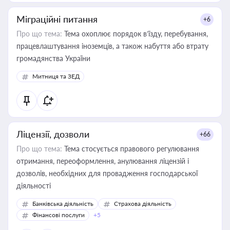
Міграційні питання
+6
Про що тема:
Тема охоплює порядок в’їзду, перебування,
працевлаштування іноземців, а також набуття або втрату
громадянства України
Митниця та ЗЕД
Ліцензії, дозволи
+66
Про що тема:
Тема стосується правового регулювання
отримання, переоформлення, анулювання ліцензій і
дозволів, необхідних для провадження господарської
діяльності
Банківська діяльність
Страхова діяльність
Фінансові послуги
+5