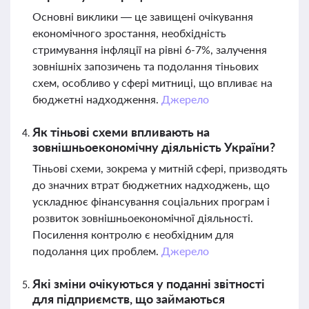
Основні виклики — це завищені очікування
економічного зростання, необхідність
стримування інфляції на рівні 6-7%, залучення
зовнішніх запозичень та подолання тіньових
схем, особливо у сфері митниці, що впливає на
бюджетні надходження.
Джерело
Як тіньові схеми впливають на
зовнішньоекономічну діяльність України?
Тіньові схеми, зокрема у митній сфері, призводять
до значних втрат бюджетних надходжень, що
ускладнює фінансування соціальних програм і
розвиток зовнішньоекономічної діяльності.
Посилення контролю є необхідним для
подолання цих проблем.
Джерело
Які зміни очікуються у поданні звітності
для підприємств, що займаються