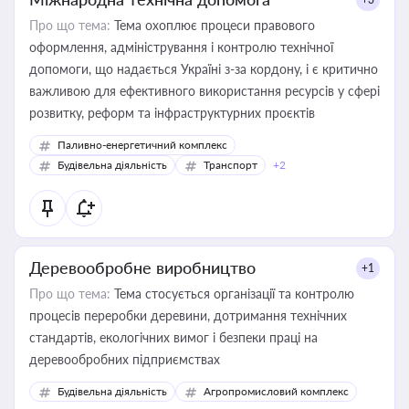
Про що тема:
Тема охоплює процеси правового
оформлення, адміністрування і контролю технічної
допомоги, що надається Україні з-за кордону, і є критично
важливою для ефективного використання ресурсів у сфері
розвитку, реформ та інфраструктурних проєктів
Паливно-енергетичний комплекс
Будівельна діяльність
Транспорт
+2
Деревообробне виробництво
+1
Про що тема:
Тема стосується організації та контролю
процесів переробки деревини, дотримання технічних
стандартів, екологічних вимог і безпеки праці на
деревообробних підприємствах
Будівельна діяльність
Агропромисловий комплекс