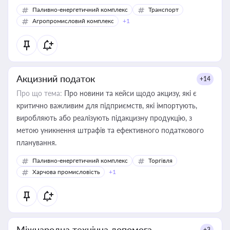
Паливно-енергетичний комплекс
Транспорт
Агропромисловий комплекс
+1
Акцизний податок
+14
Про що тема:
Про новини та кейси щодо акцизу, які є
критично важливим для підприємств, які імпортують,
виробляють або реалізують підакцизну продукцію, з
метою уникнення штрафів та ефективного податкового
планування.
Паливно-енергетичний комплекс
Торгівля
Харчова промисловість
+1
Міжнародна технічна допомога
+3