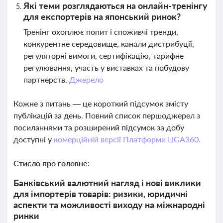
Які теми розглядаються на онлайн-тренінгу
для експортерів на японський ринок?
Тренінг охоплює попит і споживчі тренди,
конкурентне середовище, канали дистрибуції,
регуляторні вимоги, сертифікацію, тарифне
регулювання, участь у виставках та побудову
партнерств.
Джерело
Кожне з питань — це короткий підсумок змісту
публікацій за день. Повний список першоджерел з
посиланнями та розширений підсумок за добу
доступні у
комерційній версії Платформи LIGA360.
Стисло про головне:
Банківський валютний нагляд і нові виклики
для імпортерів товарів: ризики, юридичні
аспекти та можливості виходу на міжнародні
ринки