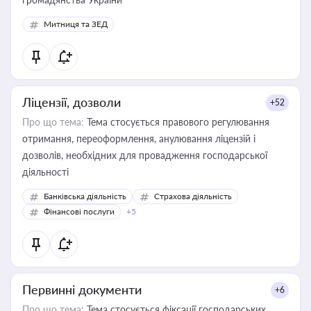
Митниця та ЗЕД
Ліцензії, дозволи
+52
Про що тема:
Тема стосується правового регулювання
отримання, переоформлення, анулювання ліцензій і
дозволів, необхідних для провадження господарської
діяльності
Банківська діяльність
Страхова діяльність
Фінансові послуги
+5
Первинні документи
+6
Про що тема:
Тема стосується фіксації господарських