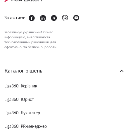
Зв'язатися:
забезпечує український бізнес
інформацією, аналітикою та
технологічними рішеннями для
ефективної та безпечної роботи.
Каталог рішень
Liga360: Керівник
Liga360: Юрист
Liga360: Бухгалтер
Liga360: PR-менеджер