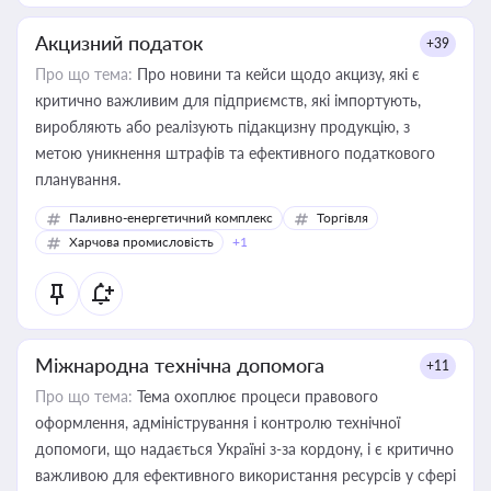
Акцизний податок
+39
Про що тема:
Про новини та кейси щодо акцизу, які є
критично важливим для підприємств, які імпортують,
виробляють або реалізують підакцизну продукцію, з
метою уникнення штрафів та ефективного податкового
планування.
Паливно-енергетичний комплекс
Торгівля
Харчова промисловість
+1
Міжнародна технічна допомога
+11
Про що тема:
Тема охоплює процеси правового
оформлення, адміністрування і контролю технічної
допомоги, що надається Україні з-за кордону, і є критично
важливою для ефективного використання ресурсів у сфері