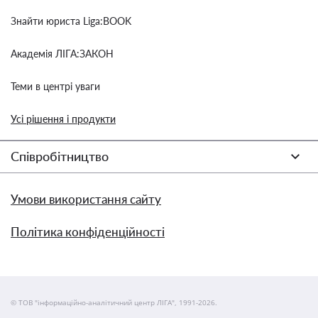
Знайти юриста Liga:BOOK
Академія ЛІГА:ЗАКОН
Теми в центрі уваги
Усі рішення і продукти
Співробітництво
Умови використання сайту
Політика конфіденційності
© ТОВ "інформаційно-аналітичний центр ЛІГА", 1991-2026.