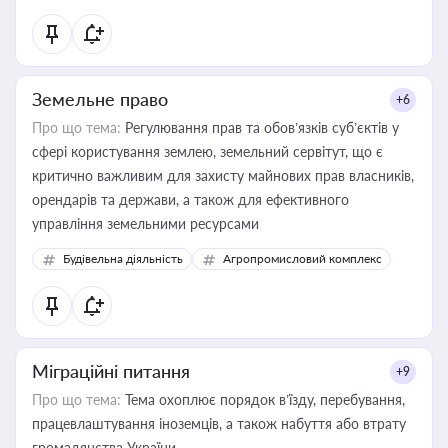
Земельне право
+6
Про що тема:
Регулювання прав та обов’язків суб’єктів у
сфері користування землею, земельний сервітут, що є
критично важливим для захисту майнових прав власників,
орендарів та держави, а також для ефективного
управління земельними ресурсами
Будівельна діяльність
Агропромисловий комплекс
Міграційні питання
+9
Про що тема:
Тема охоплює порядок в’їзду, перебування,
працевлаштування іноземців, а також набуття або втрату
громадянства України