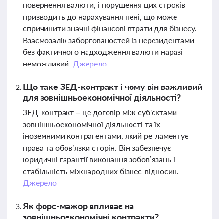
повернення валюти, і порушення цих строків
призводить до нарахування пені, що може
спричинити значні фінансові втрати для бізнесу.
Взаємозалік заборгованостей із нерезидентами
без фактичного надходження валюти наразі
неможливий.
Джерело
Що таке ЗЕД-контракт і чому він важливий
для зовнішньоекономічної діяльності?
ЗЕД-контракт – це договір між суб'єктами
зовнішньоекономічної діяльності та їх
іноземними контрагентами, який регламентує
права та обов’язки сторін. Він забезпечує
юридичні гарантії виконання зобов’язань і
стабільність міжнародних бізнес-відносин.
Джерело
Як форс-мажор впливає на
зовнішньоекономічні контракти?