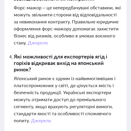
Форс-мажор – це непередбачувані обставини, які
можуть звільнити сторони від відповідальності
за невиконання контракту. Правильне юридичне
оформлення форс-мажору допомагає захистити
бізнес від ризиків, особливо в умовах воєнного
стану.
Джерело
Які можливості для експортерів ягід і
горіхів відкриває вихід на японський
ринок?
Японський ринок є одним із найвимогливіших і
платоспроможних у світі, де цінується якість і
безпечність продукції. Українські експортери
можуть отримати доступ до преміального
сегменту, якщо врахують регуляторні вимоги,
стандарти якості та особливості споживчого
попиту.
Джерело