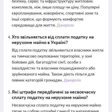
безпеку, сервіс та інфраструктуру житлових
комплексів, ніж лише площу чи ціну. Популярні
європланування, коворкінги, спортивні зони та
інші сервіси, що формують комфортне
середовище для життя.
Джерело
Хто звільняється від сплати податку на
нерухоме майно в Україні?
Від сплати податку звільняються власники житла
на тимчасово окупованих територіях, у зоні
бойових дій, багатодітні сім'ї, особи з
інвалідністю та власники пошкодженого або
зруйнованого майна. Також діють пільги для
певних категорій громадян.
Джерело
Які штрафи передбачені за несвоєчасну
сплату податку на нерухоме майно?
Несвоєчасна сплата податку на нерухоме майно
тягне за собою штрафні санкції та нарахування