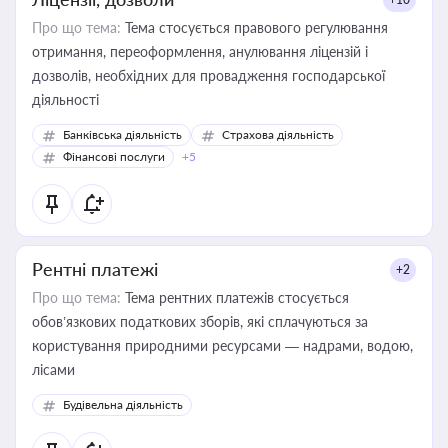
Про що тема:
Тема стосується правового регулювання
отримання, переоформлення, анулювання ліцензій і
дозволів, необхідних для провадження господарської
діяльності
Банківська діяльність
Страхова діяльність
Фінансові послуги
+5
Рентні платежі
+2
Про що тема:
Тема рентних платежів стосується
обов’язкових податкових зборів, які сплачуються за
користування природними ресурсами — надрами, водою,
лісами
Будівельна діяльність