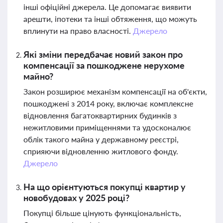
інші офіційні джерела. Це допомагає виявити
арешти, іпотеки та інші обтяження, що можуть
вплинути на право власності.
Джерело
Які зміни передбачає новий закон про
компенсації за пошкоджене нерухоме
майно?
Закон розширює механізм компенсації на об'єкти,
пошкоджені з 2014 року, включає комплексне
відновлення багатоквартирних будинків з
нежитловими приміщеннями та удосконалює
облік такого майна у державному реєстрі,
сприяючи відновленню житлового фонду.
Джерело
На що орієнтуються покупці квартир у
новобудовах у 2025 році?
Покупці більше цінують функціональність,