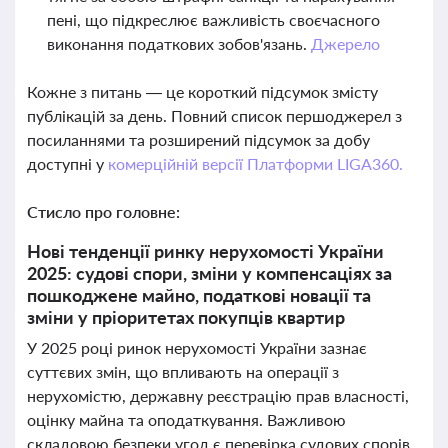
пені, що підкреслює важливість своєчасного
виконання податкових зобов'язань.
Джерело
Кожне з питань — це короткий підсумок змісту
публікацій за день. Повний список першоджерел з
посиланнями та розширений підсумок за добу
доступні у
комерційній версії Платформи LIGA360.
Стисло про головне:
Нові тенденції ринку нерухомості України
2025: судові спори, зміни у компенсаціях за
пошкоджене майно, податкові новації та
зміни у пріоритетах покупців квартир
У 2025 році ринок нерухомості України зазнає
суттєвих змін, що впливають на операції з
нерухомістю, державну реєстрацію прав власності,
оцінку майна та оподаткування. Важливою
складовою безпеки угод є перевірка судових спорів,