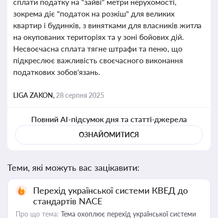
сплати податку на "зайві" метри нерухомості,
зокрема діє "податок на розкіш" для великих
квартир і будинків, з винятками для власників житла
на окупованих територіях та у зоні бойових дій.
Несвоєчасна сплата тягне штрафи та пеню, що
підкреслює важливість своєчасного виконання
податкових зобов'язань.
LIGA ZAKON,
28 серпня 2025
Повний AI-підсумок дня та статті-джерела
ОЗНАЙОМИТИСЯ
Теми, які можуть вас зацікавити:
Перехід української системи КВЕД до
стандартів NACE
Про що тема:
Тема охоплює перехід української системи