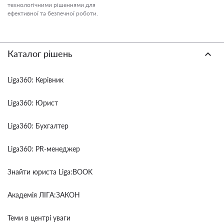
технологічними рішеннями для
ефективної та безпечної роботи.
Каталог рішень
Liga360: Керівник
Liga360: Юрист
Liga360: Бухгалтер
Liga360: PR-менеджер
Знайти юриста Liga:BOOK
Академія ЛІГА:ЗАКОН
Теми в центрі уваги