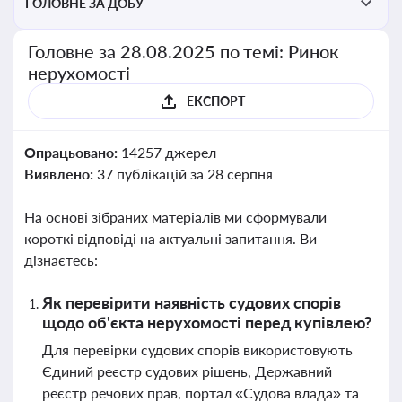
ГОЛОВНЕ ЗА ДОБУ
Головне за 28.08.2025 по темі: Ринок
нерухомості
ЕКСПОРТ
Опрацьовано:
14257 джерел
Виявлено:
37 публікацій за 28 серпня
На основі зібраних матеріалів ми сформували
короткі відповіді на актуальні запитання. Ви
дізнаєтесь:
Як перевірити наявність судових спорів
щодо об'єкта нерухомості перед купівлею?
Для перевірки судових спорів використовують
Єдиний реєстр судових рішень, Державний
реєстр речових прав, портал «Судова влада» та