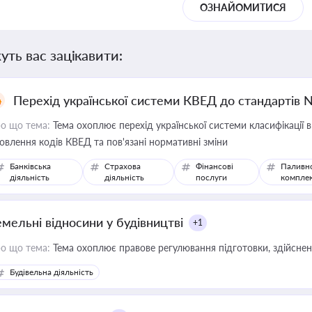
ОЗНАЙОМИТИСЯ
уть вас зацікавити:
Перехід української системи КВЕД до стандартів 
о що тема:
Тема охоплює перехід української системи класифікації в
овлення кодів КВЕД та пов'язані нормативні зміни
Банківська
Страхова
Фінансові
Паливн
діяльність
діяльність
послуги
компле
емельні відносини у будівництві
+1
о що тема:
Тема охоплює правове регулювання підготовки, здійсненн
Будівельна діяльність