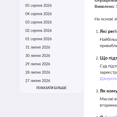
05 серпня 2026
Виявлено:
04 серпня 2026
На основі з
03 серпня 2026
02 серпня 2026
Які рег
01 серпня 2026
Найбільш
привабли
31 липня 2026
30 липня 2026
Що підт
29 липня 2026
Суд підт
зареєстр
28 липня 2026
Джерел
27 липня 2026
ПОКАЗАТИ БІЛЬШЕ
Як кому
Масові в
вторинно