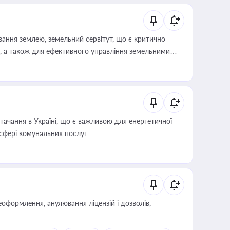
ування землею, земельний сервітут, що є критично
, а також для ефективного управління земельними
ачання в Україні, що є важливою для енергетичної
 сфері комунальних послуг
оформлення, анулювання ліцензій і дозволів,