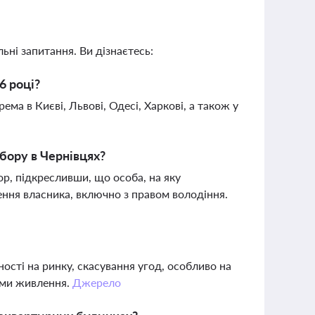
ьні запитання. Ви дізнаєтесь:
6 році?
ма в Києві, Львові, Одесі, Харкові, а також у
бору в Чернівцях?
ор, підкресливши, що особа, на яку
ення власника, включно з правом володіння.
ості на ринку, скасування угод, особливо на
ами живлення.
Джерело