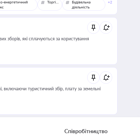
о-енергетичний
Торгівля
Будівельна
+2
кс
діяльність
их зборів, які сплачуються за користування
, включаючи туристичний збір, плату за земельні
Співробітництво