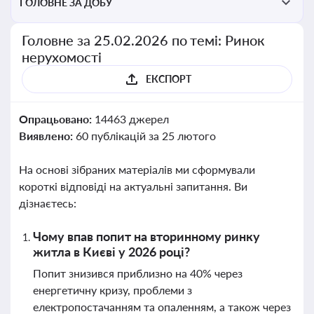
ГОЛОВНЕ ЗА ДОБУ
Головне за 25.02.2026 по темі: Ринок
нерухомості
ЕКСПОРТ
Опрацьовано:
14463 джерел
Виявлено:
60 публікацій за 25 лютого
На основі зібраних матеріалів ми сформували
короткі відповіді на актуальні запитання. Ви
дізнаєтесь:
Чому впав попит на вторинному ринку
житла в Києві у 2026 році?
Попит знизився приблизно на 40% через
енергетичну кризу, проблеми з
електропостачанням та опаленням, а також через