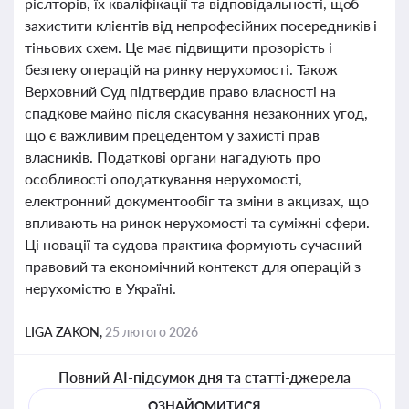
рієлторів, їх кваліфікації та відповідальності, щоб
захистити клієнтів від непрофесійних посередників і
тіньових схем. Це має підвищити прозорість і
безпеку операцій на ринку нерухомості. Також
Верховний Суд підтвердив право власності на
спадкове майно після скасування незаконних угод,
що є важливим прецедентом у захисті прав
власників. Податкові органи нагадують про
особливості оподаткування нерухомості,
електронний документообіг та зміни в акцизах, що
впливають на ринок нерухомості та суміжні сфери.
Ці новації та судова практика формують сучасний
правовий та економічний контекст для операцій з
нерухомістю в Україні.
LIGA ZAKON,
25 лютого 2026
Повний AI-підсумок дня та статті-джерела
ОЗНАЙОМИТИСЯ