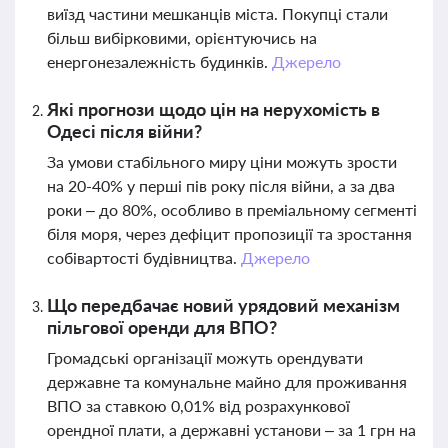
виїзд частини мешканців міста. Покупці стали
більш вибірковими, орієнтуючись на
енергонезалежність будинків.
Джерело
Які прогнози щодо цін на нерухомість в
Одесі після війни?
За умови стабільного миру ціни можуть зрости
на 20-40% у перші пів року після війни, а за два
роки – до 80%, особливо в преміальному сегменті
біля моря, через дефіцит пропозиції та зростання
собівартості будівництва.
Джерело
Що передбачає новий урядовий механізм
пільгової оренди для ВПО?
Громадські організації можуть орендувати
державне та комунальне майно для проживання
ВПО за ставкою 0,01% від розрахункової
орендної плати, а державні установи – за 1 грн на