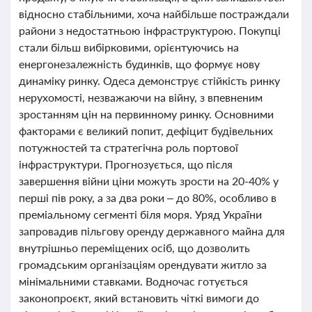
відносно стабільними, хоча найбільше постраждали
райони з недостатньою інфраструктурою. Покупці
стали більш вибірковими, орієнтуючись на
енергонезалежність будинків, що формує нову
динаміку ринку. Одеса демонструє стійкість ринку
нерухомості, незважаючи на війну, з впевненим
зростанням цін на первинному ринку. Основними
факторами є великий попит, дефіцит будівельних
потужностей та стратегічна роль портової
інфраструктури. Прогнозується, що після
завершення війни ціни можуть зрости на 20-40% у
перші пів року, а за два роки – до 80%, особливо в
преміальному сегменті біля моря. Уряд України
запровадив пільгову оренду державного майна для
внутрішньо переміщених осіб, що дозволить
громадським організаціям орендувати житло за
мінімальними ставками. Водночас готується
законопроєкт, який встановить чіткі вимоги до