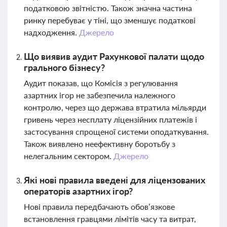
податковою звітністю. Також значна частина
ринку перебуває у тіні, що зменшує податкові
надходження.
Джерело
Що виявив аудит Рахункової палати щодо
грального бізнесу?
Аудит показав, що Комісія з регулювання
азартних ігор не забезпечила належного
контролю, через що держава втратила мільярди
гривень через несплату ліцензійних платежів і
застосування спрощеної системи оподаткування.
Також виявлено неефективну боротьбу з
нелегальним сектором.
Джерело
Які нові правила введені для ліцензованих
операторів азартних ігор?
Нові правила передбачають обов’язкове
встановлення гравцями лімітів часу та витрат,