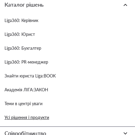
Каталог рішень
Liga360: Керівник
Liga360: Юрист
Liga360: Бухгалтер
Liga360: PR-менеджер
Знайти юриста Liga:BOOK
Академія ЛІГА:ЗАКОН
Теми в центрі уваги
Усі рішення і продукти
Співробітництво