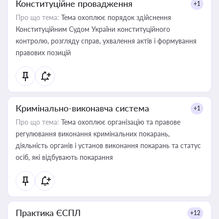
Конституційне провадження
+1
Про що тема:
Тема охоплює порядок здійснення
Конституційним Судом України конституційного
контролю, розгляду справ, ухвалення актів і формування
правових позицій
Кримінально-виконавча система
+1
Про що тема:
Тема охоплює організацію та правове
регулювання виконання кримінальних покарань,
діяльність органів і установ виконання покарань та статус
осіб, які відбувають покарання
Практика ЄСПЛ
+12