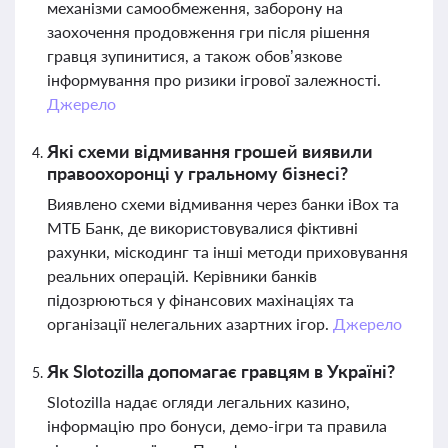
механізми самообмеження, заборону на
заохочення продовження гри після рішення
гравця зупинитися, а також обов’язкове
інформування про ризики ігрової залежності.
Джерело
Які схеми відмивання грошей виявили
правоохоронці у гральному бізнесі?
Виявлено схеми відмивання через банки iBox та
МТБ Банк, де використовувалися фіктивні
рахунки, міскодинг та інші методи приховування
реальних операцій. Керівники банків
підозрюються у фінансових махінаціях та
організації нелегальних азартних ігор.
Джерело
Як Slotozilla допомагає гравцям в Україні?
Slotozilla надає огляди легальних казино,
інформацію про бонуси, демо-ігри та правила