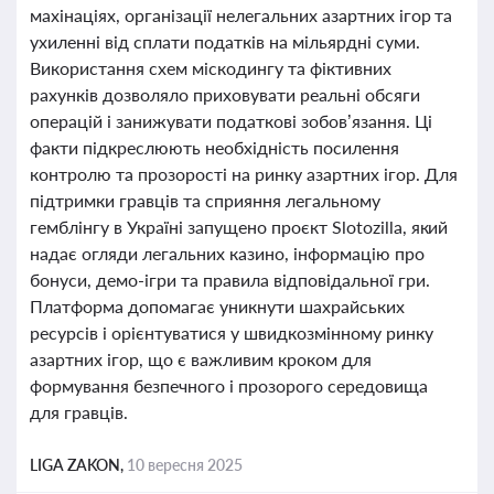
махінаціях, організації нелегальних азартних ігор та
ухиленні від сплати податків на мільярдні суми.
Використання схем міскодингу та фіктивних
рахунків дозволяло приховувати реальні обсяги
операцій і занижувати податкові зобов’язання. Ці
факти підкреслюють необхідність посилення
контролю та прозорості на ринку азартних ігор. Для
підтримки гравців та сприяння легальному
гемблінгу в Україні запущено проєкт Slotozilla, який
надає огляди легальних казино, інформацію про
бонуси, демо-ігри та правила відповідальної гри.
Платформа допомагає уникнути шахрайських
ресурсів і орієнтуватися у швидкозмінному ринку
азартних ігор, що є важливим кроком для
формування безпечного і прозорого середовища
для гравців.
LIGA ZAKON,
10 вересня 2025