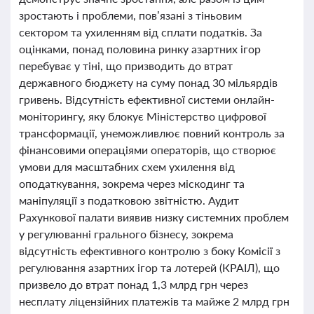
зростають і проблеми, пов’язані з тіньовим
сектором та ухиленням від сплати податків. За
оцінками, понад половина ринку азартних ігор
перебуває у тіні, що призводить до втрат
державного бюджету на суму понад 30 мільярдів
гривень. Відсутність ефективної системи онлайн-
моніторингу, яку блокує Міністерство цифрової
трансформації, унеможливлює повний контроль за
фінансовими операціями операторів, що створює
умови для масштабних схем ухилення від
оподаткування, зокрема через міскодинг та
маніпуляції з податковою звітністю. Аудит
Рахункової палати виявив низку системних проблем
у регулюванні грального бізнесу, зокрема
відсутність ефективного контролю з боку Комісії з
регулювання азартних ігор та лотерей (КРАІЛ), що
призвело до втрат понад 1,3 млрд грн через
несплату ліцензійних платежів та майже 2 млрд грн