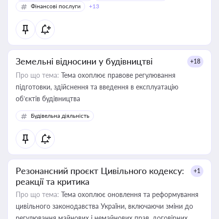
Фінансові послуги
+13
Земельні відносини у будівництві
+18
Про що тема:
Тема охоплює правове регулювання
підготовки, здійснення та введення в експлуатацію
об’єктів будівництва
Будівельна діяльність
Резонансний проєкт Цивільного кодексу:
+1
реакції та критика
Про що тема:
Тема охоплює оновлення та реформування
цивільного законодавства України, включаючи зміни до
регулювання майнових і немайнових прав, договірних