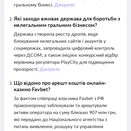
гральному бізнесі.
Джерело
Які заходи вживає держава для боротьби з
нелегальним гральним бізнесом?
Держава створила реєстр дропів, веде
блокування нелегальних сайтів і акаунтів у
соцмережах, запровадила цифровий контроль
через ДСОМ, а також ініціює конкурсний відбір
керівника регулятора PlayCity для підвищення
прозорості.
Джерело
Що відомо про арешт коштів онлайн-
казино Favbet?
За фактом співпраці власника Favbet з РФ
правоохоронці заблокували та арештували
активи оператора на суму близько 907 млн грн,
які передано до Національного агентства з
питань виявлення, розшуку та управління