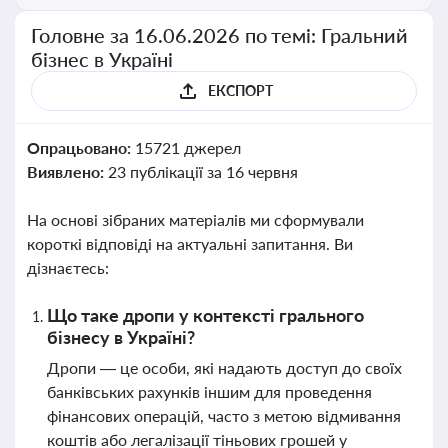
Головне за 16.06.2026 по темі: Гральний
бізнес в Україні
ЕКСПОРТ
Опрацьовано:
15721 джерел
Виявлено:
23 публікації за 16 червня
На основі зібраних матеріалів ми сформували
короткі відповіді на актуальні запитання. Ви
дізнаєтесь:
Що таке дропи у контексті грального
бізнесу в Україні?
Дропи — це особи, які надають доступ до своїх
банківських рахунків іншим для проведення
фінансових операцій, часто з метою відмивання
коштів або легалізації тіньових грошей у