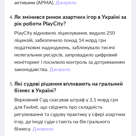
активами (АРМА).
Джерело
Як змінився ринок азартних ігор в Україні за
рік роботи PlayCity?
PlayCity відновило ліцензування, видало 250
ліцензій, забезпечило понад 14 млрд грн
податкових надходжень, заблокувало тисячі
нелегальних ресурсів, запровадило цифровий
моніторинг і посилило контроль за дотриманням
законодавства.
Джерело
Які судові рішення впливають на гральний
бізнес в Україні?
Верховний Суд скасував штраф у 2,1 млрд грн
для Favbet, що свідчить про складність
регулювання та судову практику у сфері азартних
ігор, де іноді суди стають на бік грального
бізнесу.
Джерело