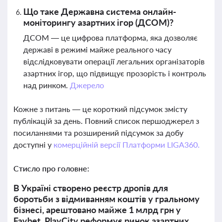
Що таке Державна система онлайн-
моніторингу азартних ігор (ДСОМ)?
ДСОМ — це цифрова платформа, яка дозволяє
державі в режимі майже реального часу
відслідковувати операції легальних організаторів
азартних ігор, що підвищує прозорість і контроль
над ринком.
Джерело
Кожне з питань — це короткий підсумок змісту
публікацій за день. Повний список першоджерел з
посиланнями та розширений підсумок за добу
доступні у
комерційній версії Платформи LIGA360.
Стисло про головне:
В Україні створено реєстр дропів для
боротьби з відмиванням коштів у гральному
бізнесі, арештовано майже 1 млрд грн у
Favbet, PlayCity реформує ринок азартних