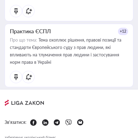
Практика ЄСПЛ
+12
Про що тема:
Тема охоплює рішення, правові позиції та
стандарти Європейського суду з прав людини, які
впливають на тлумачення прав людини і застосування
норм права в Україні
Зв'язатися:
забезпечує український бізнес