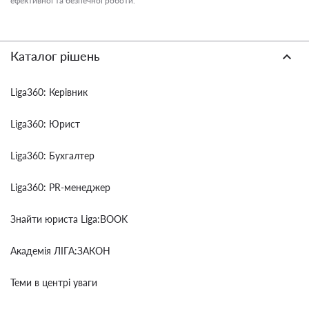
ефективної та безпечної роботи.
Каталог рішень
Liga360: Керівник
Liga360: Юрист
Liga360: Бухгалтер
Liga360: PR-менеджер
Знайти юриста Liga:BOOK
Академія ЛІГА:ЗАКОН
Теми в центрі уваги