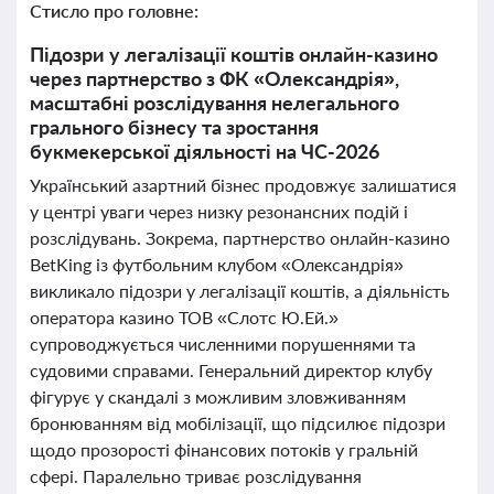
Стисло про головне:
Підозри у легалізації коштів онлайн-казино
через партнерство з ФК «Олександрія»,
масштабні розслідування нелегального
грального бізнесу та зростання
букмекерської діяльності на ЧС-2026
Український азартний бізнес продовжує залишатися
у центрі уваги через низку резонансних подій і
розслідувань. Зокрема, партнерство онлайн-казино
BetKing із футбольним клубом «Олександрія»
викликало підозри у легалізації коштів, а діяльність
оператора казино ТОВ «Слотс Ю.Ей.»
супроводжується численними порушеннями та
судовими справами. Генеральний директор клубу
фігурує у скандалі з можливим зловживанням
бронюванням від мобілізації, що підсилює підозри
щодо прозорості фінансових потоків у гральній
сфері. Паралельно триває розслідування