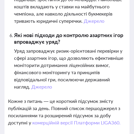
коштів вкладають у ставки на майбутнього
чемпіона, але навколо діяльності букмекерів
тривають юридичні суперечки.
Джерело
Які нові підходи до контролю азартних ігор
впроваджує уряд?
Уряд запроваджує ризик-орієнтовані перевірки у
сфері азартних ігор, що дозволяють ефективніше
моніторити дотримання ліцензійних вимог,
фінансового моніторингу та принципів
відповідальної гри, посилюючи державний
нагляд.
Джерело
Кожне з питань — це короткий підсумок змісту
публікацій за день. Повний список першоджерел з
посиланнями та розширений підсумок за добу
доступні у
комерційній версії Платформи LIGA360.