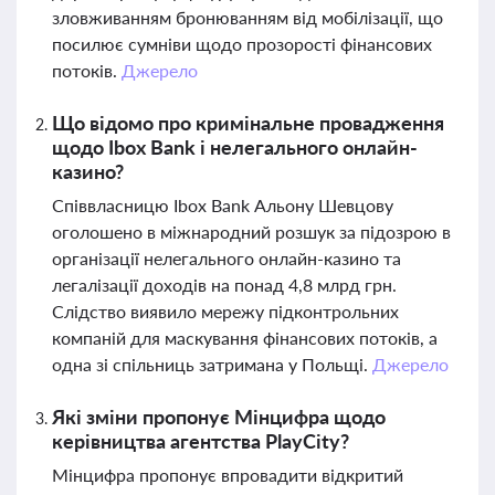
зловживанням бронюванням від мобілізації, що
посилює сумніви щодо прозорості фінансових
потоків.
Джерело
Що відомо про кримінальне провадження
щодо Ibox Bank і нелегального онлайн-
казино?
Співвласницю Ibox Bank Альону Шевцову
оголошено в міжнародний розшук за підозрою в
організації нелегального онлайн-казино та
легалізації доходів на понад 4,8 млрд грн.
Слідство виявило мережу підконтрольних
компаній для маскування фінансових потоків, а
одна зі спільниць затримана у Польщі.
Джерело
Які зміни пропонує Мінцифра щодо
керівництва агентства PlayCity?
Мінцифра пропонує впровадити відкритий