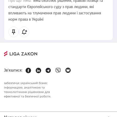
Про що тема:
Тема охоплює рішення, правові позиції та
стандарти Європейського суду з прав людини, які
впливають на тлумачення прав людини і застосування
норм права в Україні
Зв'язатися:
забезпечує український бізнес
інформацією, аналітикою та
технологічними рішеннями для
ефективної та безпечної роботи.