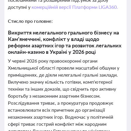
доступні у
комерційній версії Платформи LIGA360.
Стисло про головне:
Викриття нелегального грального бізнесу на
Кам'янеччині, конфлікт у владі щодо
реформи азартних ігор та розвиток легальних
онлайн-казино в Україні у 2026 році
У червні 2026 року правоохоронні органи
Хмельницької області провели масштабні обшуки у
приміщеннях, де діяли нелегальні гральні заклади.
Вилучено значну кількість готівки, комп'ютерної
техніки та інших доказів, що свідчить про активну
боротьбу з незаконним азартним бізнесом.
Розслідування триває, а прокуратура продовжує
встановлювати всіх причетних до організації
незаконних азартних ігор. Водночас у політичній
сфері триває гострий конфлікт між народним
депутатом Данилом Гетманцевим та міністром