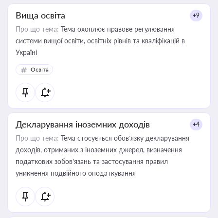
Вища освіта
+9
Про що тема:
Тема охоплює правове регулювання
системи вищої освіти, освітніх рівнів та кваліфікацій в
Україні
Освіта
Декларування іноземних доходів
+4
Про що тема:
Тема стосується обов’язку декларування
доходів, отриманих з іноземних джерел, визначення
податкових зобов’язань та застосування правил
уникнення подвійного оподаткування