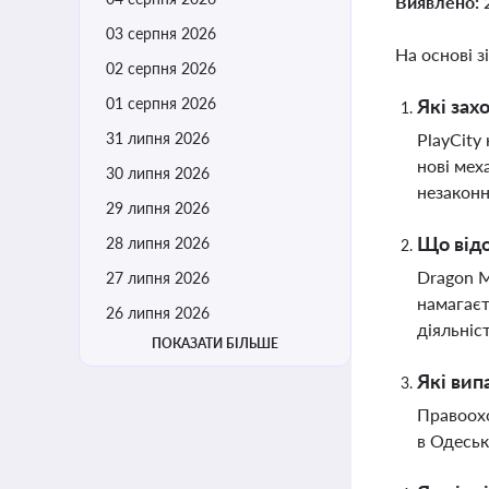
Виявлено:
03 серпня 2026
На основі з
02 серпня 2026
01 серпня 2026
Які зах
31 липня 2026
PlayCity
нові мех
30 липня 2026
незаконн
29 липня 2026
Що відо
28 липня 2026
Dragon M
27 липня 2026
намагаєт
26 липня 2026
діяльніс
ПОКАЗАТИ БІЛЬШЕ
Які вип
Правоохо
в Одеськ