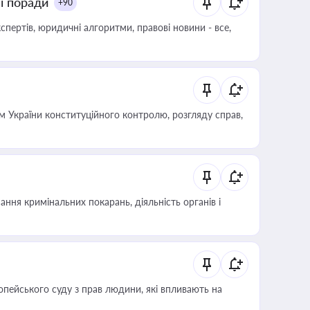
ні поради
+90
пертів, юридичні алгоритми, правові новини - все,
 України конституційного контролю, розгляду справ,
ння кримінальних покарань, діяльність органів і
опейського суду з прав людини, які впливають на