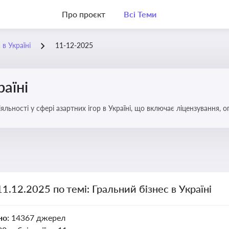
Про проєкт
Всі Теми
 в Україні
11-12-2025
раїні
яльності у сфері азартних ігор в Україні, що включає ліцензування,
11.12.2025 по темі: Гральний бізнес в Україні
но:
14367 джерел