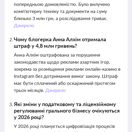
попередньою домовленістю. Було вилучено
комп'ютерну техніку та документи на суму
близько 3 млн грн, а розслідування триває.
Джерело
Чому блогерка Анна Алхім отримала
штраф у 4,8 млн гривень?
Анна Алхім оштрафована за порушення
законодавства щодо реклами азартних ігор,
зокрема за розміщення реклами онлайн-казино в
Instagram без дотримання вимог закону. Штраф
має бути сплачений або оскаржений протягом
трьох місяців.
Джерело
Які зміни у податковому та ліцензійному
регулюванні грального бізнесу очікуються
у 2026 році?
У 2026 році планується цифровізація процесів