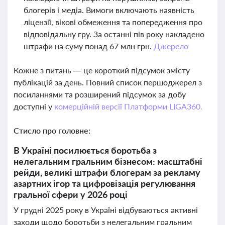
блогерів і медіа. Вимоги включають наявність
ліцензії, вікові обмеження та попередження про
відповідальну гру. За останні пів року накладено
штрафи на суму понад 67 млн грн.
Джерело
Кожне з питань — це короткий підсумок змісту
публікацій за день. Повний список першоджерел з
посиланнями та розширений підсумок за добу
доступні у
комерційній версії Платформи LIGA360.
Стисло про головне:
В Україні посилюється боротьба з
нелегальним гральним бізнесом: масштабні
рейди, великі штрафи блогерам за рекламу
азартних ігор та цифровізація регулювання
гральної сфери у 2026 році
У грудні 2025 року в Україні відбуваються активні
заходи щодо боротьби з нелегальним гральним