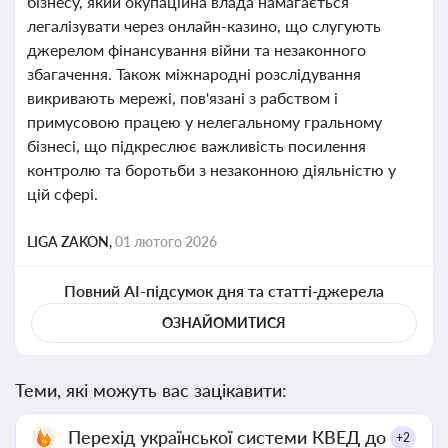
бізнесу, який окупаційна влада намагається
легалізувати через онлайн-казино, що слугують
джерелом фінансування війни та незаконного
збагачення. Також міжнародні розслідування
викривають мережі, пов'язані з рабством і
примусовою працею у нелегальному гральному
бізнесі, що підкреслює важливість посилення
контролю та боротьби з незаконною діяльністю у
цій сфері.
LIGA ZAKON,
01 лютого 2026
Повний AI-підсумок дня та статті-джерела
ОЗНАЙОМИТИСЯ
Теми, які можуть вас зацікавити:
Перехід української системи КВЕД до
+2