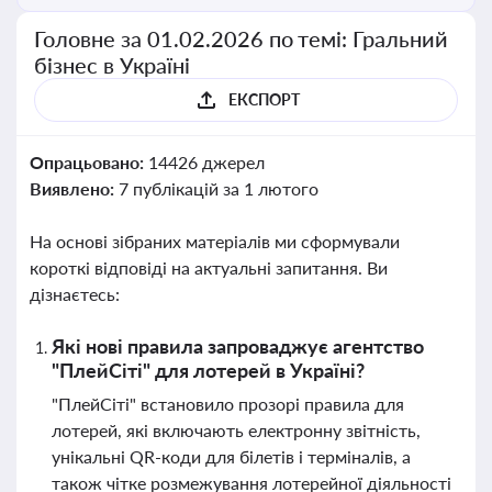
Головне за 01.02.2026 по темі: Гральний
бізнес в Україні
ЕКСПОРТ
Опрацьовано:
14426 джерел
Виявлено:
7 публікацій за 1 лютого
На основі зібраних матеріалів ми сформували
короткі відповіді на актуальні запитання. Ви
дізнаєтесь:
Які нові правила запроваджує агентство
"ПлейСіті" для лотерей в Україні?
"ПлейСіті" встановило прозорі правила для
лотерей, які включають електронну звітність,
унікальні QR-коди для білетів і терміналів, а
також чітке розмежування лотерейної діяльності