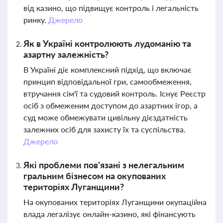
від казино, що підвищує контроль і легальність
ринку.
Джерело
Як в Україні контролюють лудоманію та
азартну залежність?
В Україні діє комплексний підхід, що включає
принцип відповідальної гри, самообмеження,
втручання сім'ї та судовий контроль. Існує Реєстр
осіб з обмеженим доступом до азартних ігор, а
суд може обмежувати цивільну дієздатність
залежних осіб для захисту їх та суспільства.
Джерело
Які проблеми пов'язані з нелегальним
гральним бізнесом на окупованих
територіях Луганщини?
На окупованих територіях Луганщини окупаційна
влада легалізує онлайн-казино, які фінансують