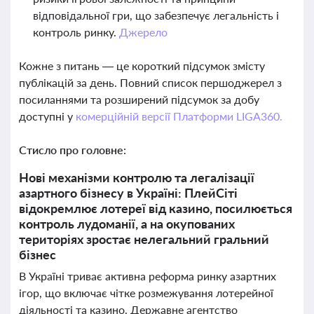
відповідальної гри, що забезпечує легальність і
контроль ринку.
Джерело
Кожне з питань — це короткий підсумок змісту
публікацій за день. Повний список першоджерел з
посиланнями та розширений підсумок за добу
доступні у
комерційній версії Платформи LIGA360.
Стисло про головне:
Нові механізми контролю та легалізації
азартного бізнесу в Україні: ПлейСіті
відокремлює лотереї від казино, посилюється
контроль лудоманії, а на окупованих
територіях зростає нелегальний гральний
бізнес
В Україні триває активна реформа ринку азартних
ігор, що включає чітке розмежування лотерейної
діяльності та казино. Державне агентство