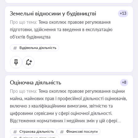
Земельні відносини у будівництві
+13
Про що тема:
Тема охоплює правове регулювання
підготовки, здійснення та введення в експлуатацію
об’єктів будівництва
Будівельна діяльність
Оціночна діяльність
+8
Про що тема:
Тема охоплює правове регулювання оцінки
майна, майнових прав і професійної діяльності оцінювачів,
включно з кваліфікаційними вимогами, звітністю та
цифровими сервісами у сфері оціночної діяльності.
Відстеження нормативних і медійних змін у цій сфері
корисне для власника бізнесу, керівника, юриста або
Страхова діяльність
Фінансові послуги
бухгалтера під час оподаткування, приватизації, оренди