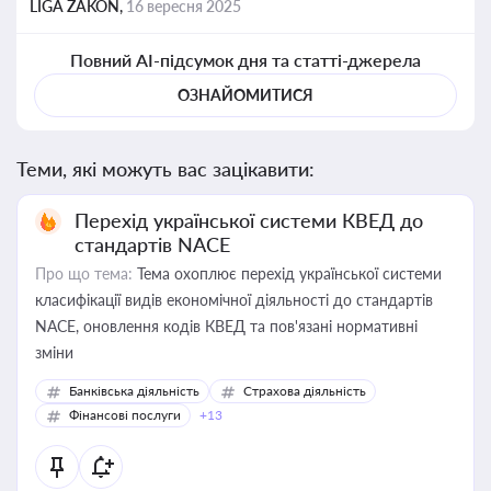
LIGA ZAKON,
16 вересня 2025
Повний AI-підсумок дня та статті-джерела
ОЗНАЙОМИТИСЯ
Теми, які можуть вас зацікавити:
Перехід української системи КВЕД до
стандартів NACE
Про що тема:
Тема охоплює перехід української системи
класифікації видів економічної діяльності до стандартів
NACE, оновлення кодів КВЕД та пов'язані нормативні
зміни
Банківська діяльність
Страхова діяльність
Фінансові послуги
+13