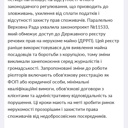
законодавчого регулювання, що призводить до
зловживань, ухилення від сплати податків і
відсутності захисту прав споживачів. Паралельно
Верховна Рада ухвалила законопроект №11533,
який обмежує доступ до Державного реєстру
речових прав на нерухоме майно (ДРРП). Цей реєстр
раніше використовувався для виявлення майна
посадовців та боротьби з корупцією, тому зміни
викликали занепокоєння серед журналістів і
громадськості. Запропоновані зміни до роботи
ріелторів включають обов'язкову реєстрацію як
ФОП або юридичної особи, мінімальні
кваліфікаційні вимоги, обов'язкові договори з
клієнтами та адміністративну відповідальність за
порушення. Ці кроки мають на меті зробити ринок
нерухомості прозорішим і захистити права
споживачів від недобросовісних посередників.