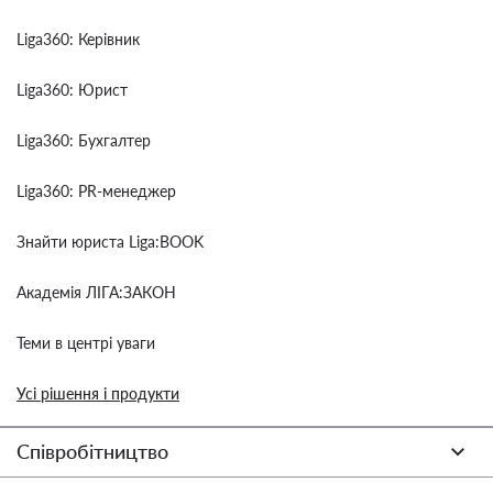
Liga360: Керівник
Liga360: Юрист
Liga360: Бухгалтер
Liga360: PR-менеджер
Знайти юриста Liga:BOOK
Академія ЛІГА:ЗАКОН
Теми в центрі уваги
Усі рішення і продукти
Співробітництво