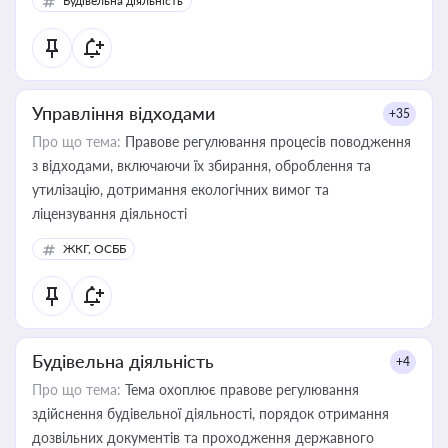
Будівельна діяльність
державного майна, корпоративних угод і перевірки
статусу суб'єктів оціночної діяльності
Управління відходами
+35
Про що тема:
Правове регулювання процесів поводження
з відходами, включаючи їх збирання, оброблення та
утилізацію, дотримання екологічних вимог та
ліцензування діяльності
ЖКГ, ОСББ
Будівельна діяльність
+4
Про що тема:
Тема охоплює правове регулювання
здійснення будівельної діяльності, порядок отримання
дозвільних документів та проходження державного