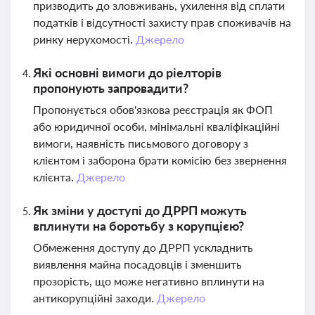
призводить до зловживань, ухилення від сплати
податків і відсутності захисту прав споживачів на
ринку нерухомості.
Джерело
Які основні вимоги до ріелторів
пропонують запровадити?
Пропонується обов'язкова реєстрація як ФОП
або юридичної особи, мінімальні кваліфікаційні
вимоги, наявність письмового договору з
клієнтом і заборона брати комісію без звернення
клієнта.
Джерело
Як зміни у доступі до ДРРП можуть
вплинути на боротьбу з корупцією?
Обмеження доступу до ДРРП ускладнить
виявлення майна посадовців і зменшить
прозорість, що може негативно вплинути на
антикорупційні заходи.
Джерело