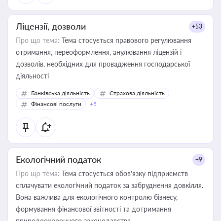
Ліцензії, дозволи
+53
Про що тема:
Тема стосується правового регулювання
отримання, переоформлення, анулювання ліцензій і
дозволів, необхідних для провадження господарської
діяльності
Банківська діяльність
Страхова діяльність
Фінансові послуги
+5
Екологічний податок
+9
Про що тема:
Тема стосується обов’язку підприємств
сплачувати екологічний податок за забруднення довкілля.
Вона важлива для екологічного контролю бізнесу,
формування фінансової звітності та дотримання
природоохоронного законодавства