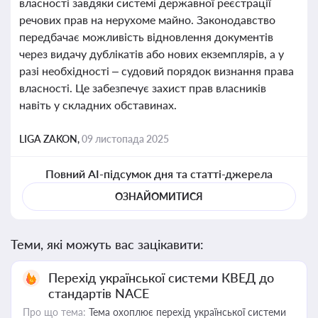
власності завдяки системі державної реєстрації
речових прав на нерухоме майно. Законодавство
передбачає можливість відновлення документів
через видачу дублікатів або нових екземплярів, а у
разі необхідності – судовий порядок визнання права
власності. Це забезпечує захист прав власників
навіть у складних обставинах.
LIGA ZAKON,
09 листопада 2025
Повний AI-підсумок дня та статті-джерела
ОЗНАЙОМИТИСЯ
Теми, які можуть вас зацікавити:
Перехід української системи КВЕД до
стандартів NACE
Про що тема:
Тема охоплює перехід української системи