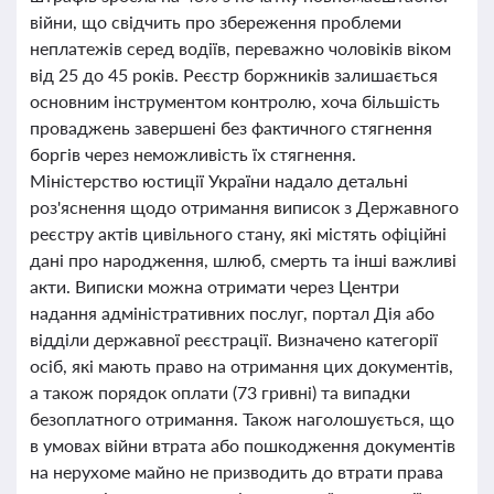
війни, що свідчить про збереження проблеми
неплатежів серед водіїв, переважно чоловіків віком
від 25 до 45 років. Реєстр боржників залишається
основним інструментом контролю, хоча більшість
проваджень завершені без фактичного стягнення
боргів через неможливість їх стягнення.
Міністерство юстиції України надало детальні
роз'яснення щодо отримання виписок з Державного
реєстру актів цивільного стану, які містять офіційні
дані про народження, шлюб, смерть та інші важливі
акти. Виписки можна отримати через Центри
надання адміністративних послуг, портал Дія або
відділи державної реєстрації. Визначено категорії
осіб, які мають право на отримання цих документів,
а також порядок оплати (73 гривні) та випадки
безоплатного отримання. Також наголошується, що
в умовах війни втрата або пошкодження документів
на нерухоме майно не призводить до втрати права