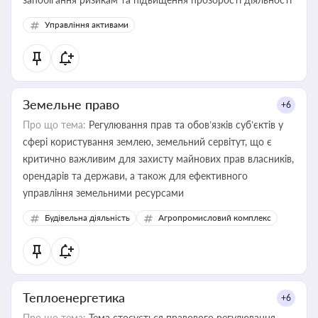
Управління активами
Земельне право
+6
Про що тема:
Регулювання прав та обов’язків суб’єктів у
сфері користування землею, земельний сервітут, що є
критично важливим для захисту майнових прав власників,
орендарів та держави, а також для ефективного
управління земельними ресурсами
Будівельна діяльність
Агропромисловий комплекс
Теплоенергетика
+6
Про що тема:
Тема стосується правового регулювання