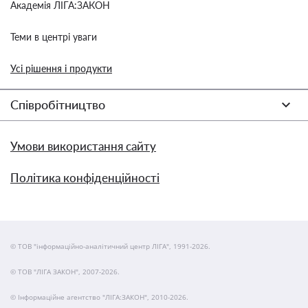
Академія ЛІГА:ЗАКОН
Теми в центрі уваги
Усі рішення і продукти
Співробітництво
Умови використання сайту
Політика конфіденційності
© ТОВ "інформаційно-аналітичний центр ЛІГА", 1991-2026.
© ТОВ "ЛІГА ЗАКОН", 2007-2026.
© Інформаційне агентство "ЛІГА:ЗАКОН", 2010-2026.