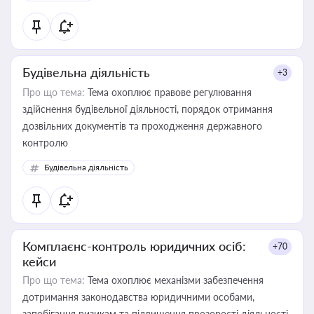
Будівельна діяльність
+3
Про що тема:
Тема охоплює правове регулювання
здійснення будівельної діяльності, порядок отримання
дозвільних документів та проходження державного
контролю
Будівельна діяльність
Комплаєнс-контроль юридичних осіб:
+70
кейси
Про що тема:
Тема охоплює механізми забезпечення
дотримання законодавства юридичними особами,
запобігання ризикам та підвищення прозорості діяльності