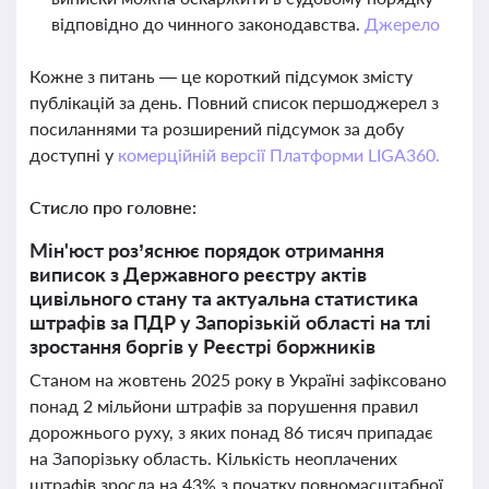
відповідно до чинного законодавства.
Джерело
Кожне з питань — це короткий підсумок змісту
публікацій за день. Повний список першоджерел з
посиланнями та розширений підсумок за добу
доступні у
комерційній версії Платформи LIGA360.
Стисло про головне:
Мін'юст роз’яснює порядок отримання
виписок з Державного реєстру актів
цивільного стану та актуальна статистика
штрафів за ПДР у Запорізькій області на тлі
зростання боргів у Реєстрі боржників
Станом на жовтень 2025 року в Україні зафіксовано
понад 2 мільйони штрафів за порушення правил
дорожнього руху, з яких понад 86 тисяч припадає
на Запорізьку область. Кількість неоплачених
штрафів зросла на 43% з початку повномасштабної