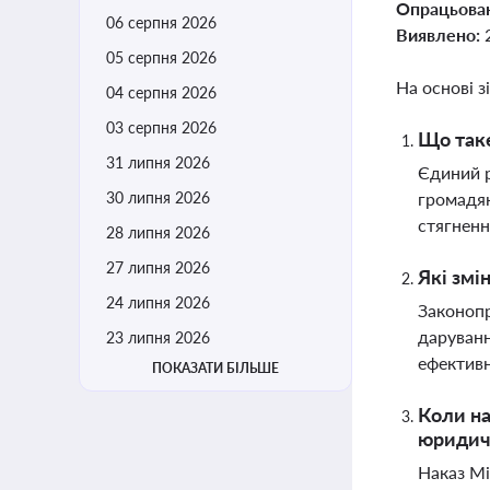
Опрацьова
06 серпня 2026
Виявлено:
05 серпня 2026
На основі з
04 серпня 2026
03 серпня 2026
Що таке
31 липня 2026
Єдиний р
30 липня 2026
громадян
стягнен
28 липня 2026
27 липня 2026
Які змі
24 липня 2026
Законоп
даруванн
23 липня 2026
ефективн
ПОКАЗАТИ БІЛЬШЕ
Коли на
юридич
Наказ Мі