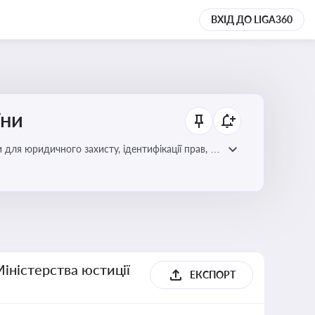
ВХІД ДО LIGA360
їни
 для юридичного захисту, ідентифікації прав, та
Міністерства юстиції
ЕКСПОРТ