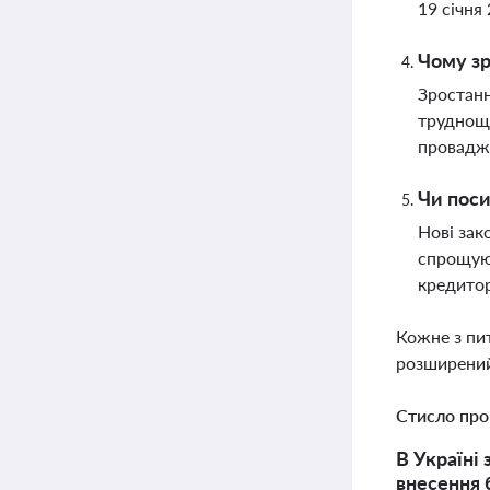
19 січня
Чому зр
Зростанн
трудноща
провадж
Чи пос
Нові зак
спрощуют
кредитор
Кожне з пи
розширений
Стисло про
В Україні
внесення 