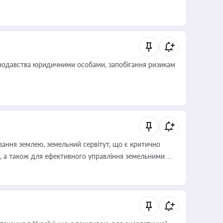
нодавства юридичними особами, запобігання ризикам
ування землею, земельний сервітут, що є критично
, а також для ефективного управління земельними