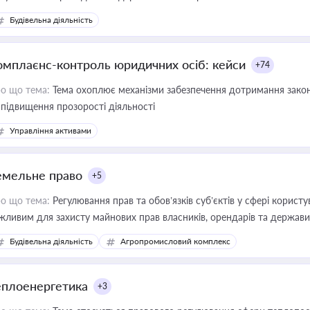
Будівельна діяльність
омплаєнс-контроль юридичних осіб: кейси
+74
о що тема:
Тема охоплює механізми забезпечення дотримання зако
 підвищення прозорості діяльності
Управління активами
емельне право
+5
о що тема:
Регулювання прав та обов’язків суб’єктів у сфері корист
жливим для захисту майнових прав власників, орендарів та держави
сурсами
Будівельна діяльність
Агропромисловий комплекс
еплоенергетика
+3