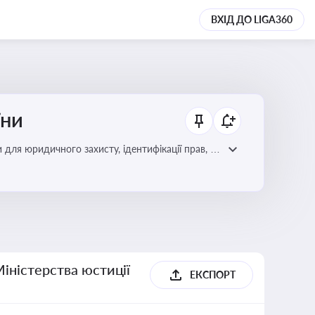
ВХІД ДО LIGA360
їни
 для юридичного захисту, ідентифікації прав, та
Міністерства юстиції
ЕКСПОРТ