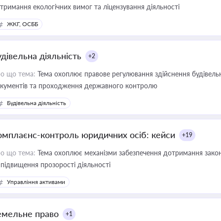
тримання екологічних вимог та ліцензування діяльності
ЖКГ, ОСББ
удівельна діяльність
+2
о що тема:
Тема охоплює правове регулювання здійснення будівельн
кументів та проходження державного контролю
Будівельна діяльність
омплаєнс-контроль юридичних осіб: кейси
+19
о що тема:
Тема охоплює механізми забезпечення дотримання зако
 підвищення прозорості діяльності
Управління активами
емельне право
+1