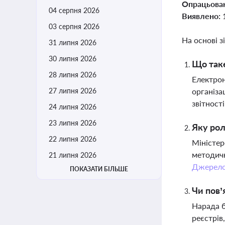
Опрацьова
04 серпня 2026
Виявлено:
03 серпня 2026
На основі з
31 липня 2026
30 липня 2026
Що таке
28 липня 2026
Електрон
27 липня 2026
організа
звітност
24 липня 2026
23 липня 2026
Яку рол
22 липня 2026
Міністер
методичн
21 липня 2026
Джерел
ПОКАЗАТИ БІЛЬШЕ
Чи пов’
Нарада б
реєстрів