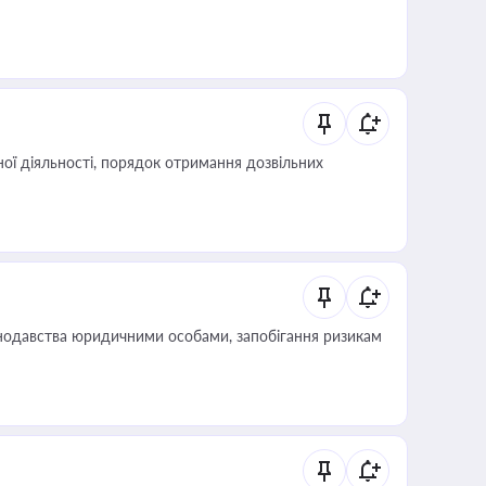
ої діяльності, порядок отримання дозвільних
нодавства юридичними особами, запобігання ризикам