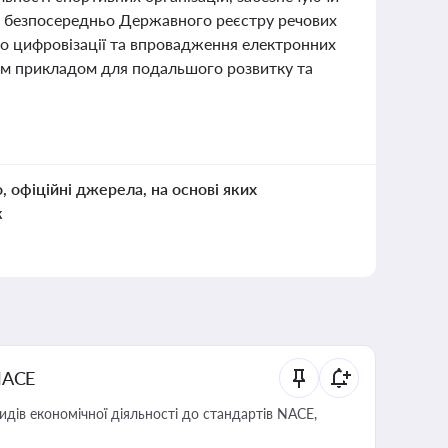
ся безпосередньо Державного реєстру речових
до цифровізації та впровадження електронних
ним прикладом для подальшого розвитку та
о, офіційні джерела, на основі яких
к
NACE
идів економічної діяльності до стандартів NACE,