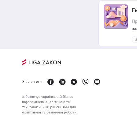
Е
Пр
ва
за
Зв'язатися:
забезпечує український бізнес
інформацією, аналітикою та
технологічними рішеннями для
ефективної та безпечної роботи.