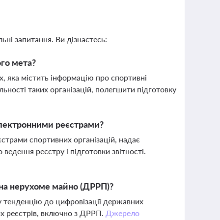
ьні запитання. Ви дізнаєтесь:
ого мета?
, яка містить інформацію про спортивні
льності таких організацій, полегшити підготовку
 електронними реєстрами?
єстрами спортивних організацій, надає
ведення реєстру і підготовки звітності.
 на нерухоме майно (ДРРП)?
у тенденцію до цифровізації державних
их реєстрів, включно з ДРРП.
Джерело