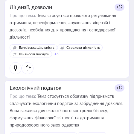
Ліцензії, дозволи
+52
Про що тема:
Тема стосується правового регулювання
отримання, переоформлення, анулювання ліцензій і
дозволів, необхідних для провадження господарської
діяльності
Банківська діяльність
Страхова діяльність
Фінансові послуги
+5
Екологічний податок
+12
Про що тема:
Тема стосується обов’язку підприємств
сплачувати екологічний податок за забруднення довкілля.
Вона важлива для екологічного контролю бізнесу,
формування фінансової звітності та дотримання
природоохоронного законодавства