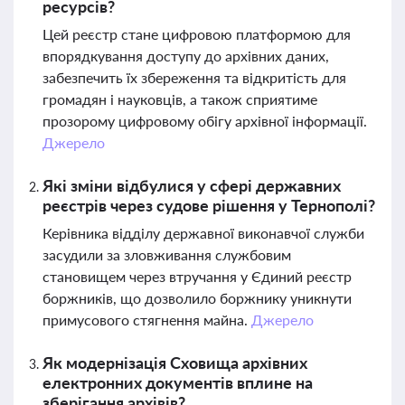
ресурсів?
Цей реєстр стане цифровою платформою для
впорядкування доступу до архівних даних,
забезпечить їх збереження та відкритість для
громадян і науковців, а також сприятиме
прозорому цифровому обігу архівної інформації.
Джерело
Які зміни відбулися у сфері державних
реєстрів через судове рішення у Тернополі?
Керівника відділу державної виконавчої служби
засудили за зловживання службовим
становищем через втручання у Єдиний реєстр
боржників, що дозволило боржнику уникнути
примусового стягнення майна.
Джерело
Як модернізація Сховища архівних
електронних документів вплине на
зберігання архівів?