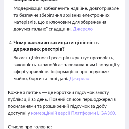
Модернізація забезпечить надійне, довготривале
та безпечне зберігання архівних електронних
матеріалів, що є ключовим для збереження
документальної спадщини.
Джерело
Чому важливо захищати цілісність
державних реєстрів?
Захист цілісності реєстрів гарантує прозорість,
законність та запобігає зловживанням і корупції у
сфері управління інформацією про нерухоме
майно, борги та інші дані.
Джерело
Кожне з питань — це короткий підсумок змісту
публікацій за день. Повний список першоджерел з
посиланнями та розширений підсумок за добу
доступні у
комерційній версії Платформи LIGA360.
Стисло про головне: