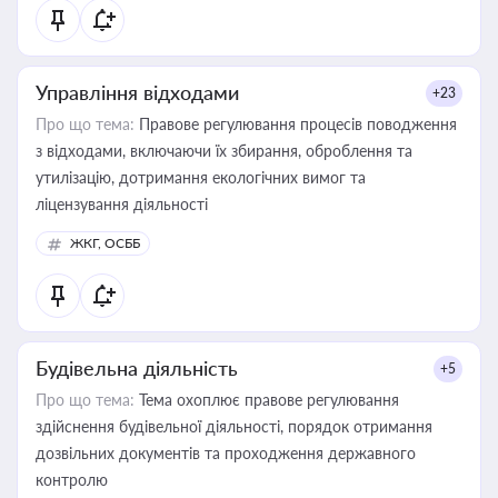
статусу суб'єктів оціночної діяльності
Управління відходами
+23
Про що тема:
Правове регулювання процесів поводження
з відходами, включаючи їх збирання, оброблення та
утилізацію, дотримання екологічних вимог та
ліцензування діяльності
ЖКГ, ОСББ
Будівельна діяльність
+5
Про що тема:
Тема охоплює правове регулювання
здійснення будівельної діяльності, порядок отримання
дозвільних документів та проходження державного
контролю