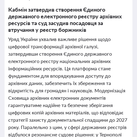
Кабмін затвердив створення Єдиного
державного електронного реєстру архівних
ресурсів та суд засудив посадовця за
втручання у реєстр боржників
Уряд України ухвалив важливе рішення щодо
цифрової трансформації архівної галузі,
затвердивши створення Єдиного державного
електронного реєстру національних архівних
інформаційних ресурсів. Ця платформа стане
фундаментом для впорядкування доступу до
архівних даних, забезпечить їх збереження та
відкритість для громадян і науковців. Модернізація
Сховища архівних електронних документів
гарантуватиме надійне та безпечне зберігання
цифрових копій архівних матеріалів, що відповідає
стратегії захисту документальної спадщини до 2027
року. Паралельно з цим, у сфері державних реєстрів
відбулося резонансне судове рішення: у Тернополі