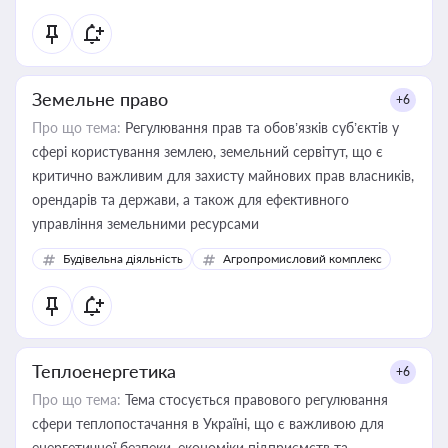
Земельне право
+6
Про що тема:
Регулювання прав та обов’язків суб’єктів у
сфері користування землею, земельний сервітут, що є
критично важливим для захисту майнових прав власників,
орендарів та держави, а також для ефективного
управління земельними ресурсами
Будівельна діяльність
Агропромисловий комплекс
Теплоенергетика
+6
Про що тема:
Тема стосується правового регулювання
сфери теплопостачання в Україні, що є важливою для
енергетичної безпеки, економіки підприємств та