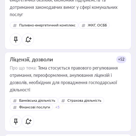
дотримання законодавчих вимог у сфері комунальних
послуг
Паливно-енергетичний комплекс
ЖКГ, ОСББ
Ліцензії, дозволи
+52
Про що тема:
Тема стосується правового регулювання
отримання, переоформлення, анулювання ліцензій і
дозволів, необхідних для провадження господарської
діяльності
Банківська діяльність
Страхова діяльність
Фінансові послуги
+5