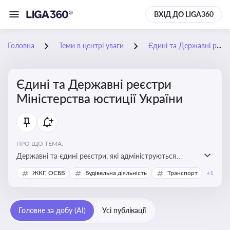
ВХІД ДО LIGA360
Головна
Теми в центрі уваги
Єдині та Державні реєстри Міністерства юстиції України
Єдині та Державні реєстри
Міністерства юстиції України
ПРО ЩО ТЕМА:
Державні та єдині реєстри, які адмініструються
Мінюстом України, і є ключовими інструментами для
ЖКГ, ОСББ
Будівельна діяльність
Транспорт
+1
юридичного захисту, ідентифікації прав, та
забезпечення прозорості у сфері власності, бізнесу,
сімейних та майнових відносин
Головне за добу (AI)
Усі публікації