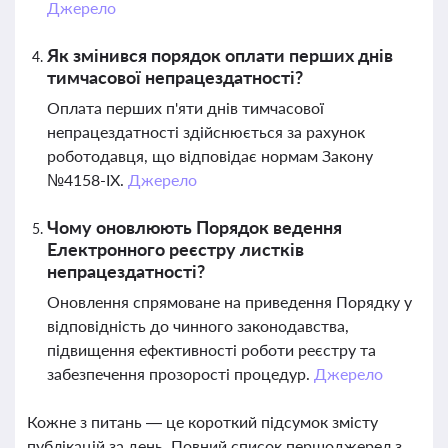
Джерело
Як змінився порядок оплати перших днів
тимчасової непрацездатності?
Оплата перших п'яти днів тимчасової
непрацездатності здійснюється за рахунок
роботодавця, що відповідає нормам Закону
№4158-IX.
Джерело
Чому оновлюють Порядок ведення
Електронного реєстру листків
непрацездатності?
Оновлення спрямоване на приведення Порядку у
відповідність до чинного законодавства,
підвищення ефективності роботи реєстру та
забезпечення прозорості процедур.
Джерело
Кожне з питань — це короткий підсумок змісту
публікацій за день. Повний список першоджерел з