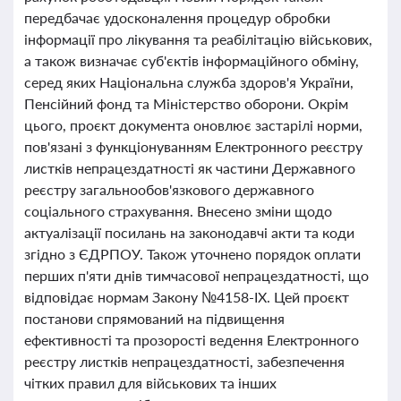
передбачає удосконалення процедур обробки
інформації про лікування та реабілітацію військових,
а також визначає суб'єктів інформаційного обміну,
серед яких Національна служба здоров'я України,
Пенсійний фонд та Міністерство оборони. Окрім
цього, проєкт документа оновлює застарілі норми,
пов'язані з функціонуванням Електронного реєстру
листків непрацездатності як частини Державного
реєстру загальнообов'язкового державного
соціального страхування. Внесено зміни щодо
актуалізації посилань на законодавчі акти та коди
згідно з ЄДРПОУ. Також уточнено порядок оплати
перших п'яти днів тимчасової непрацездатності, що
відповідає нормам Закону №4158-IX. Цей проєкт
постанови спрямований на підвищення
ефективності та прозорості ведення Електронного
реєстру листків непрацездатності, забезпечення
чітких правил для військових та інших