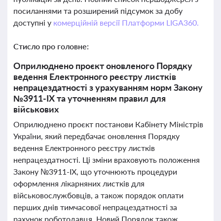
посиланнями та розширений підсумок за добу
доступні у
комерційній версії Платформи LIGA360.
Стисло про головне:
Оприлюднено проєкт оновленого Порядку
ведення Електронного реєстру листків
непрацездатності з урахуванням норм Закону
№3911-IX та уточненням правил для
військових
Оприлюднено проєкт постанови Кабінету Міністрів
України, який передбачає оновлення Порядку
ведення Електронного реєстру листків
непрацездатності. Ці зміни враховують положення
Закону №3911-IX, що уточнюють процедури
оформлення лікарняних листків для
військовослужбовців, а також порядок оплати
перших днів тимчасової непрацездатності за
рахунок роботодавця. Новий Порядок також