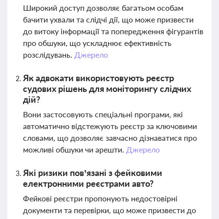
Широкий доступ дозволяє багатьом особам
бачити ухвали та слідчі дії, що може призвести
до витоку інформації та попередження фігурантів
про обшуки, що ускладнює ефективність
розслідувань.
Джерело
Як адвокати використовують реєстр
судових рішень для моніторингу слідчих
дій?
Вони застосовують спеціальні програми, які
автоматично відстежують реєстр за ключовими
словами, що дозволяє завчасно дізнаватися про
можливі обшуки чи арешти.
Джерело
Які ризики пов’язані з фейковими
електронними реєстрами авто?
Фейкові реєстри пропонують недостовірні
документи та перевірки, що може призвести до