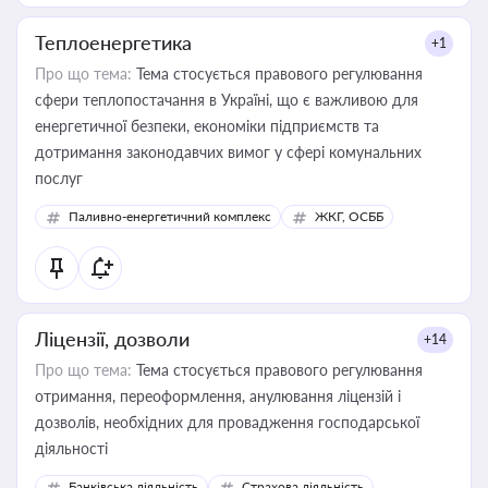
Теплоенергетика
+1
Про що тема:
Тема стосується правового регулювання
сфери теплопостачання в Україні, що є важливою для
енергетичної безпеки, економіки підприємств та
дотримання законодавчих вимог у сфері комунальних
послуг
Паливно-енергетичний комплекс
ЖКГ, ОСББ
Ліцензії, дозволи
+14
Про що тема:
Тема стосується правового регулювання
отримання, переоформлення, анулювання ліцензій і
дозволів, необхідних для провадження господарської
діяльності
Банківська діяльність
Страхова діяльність