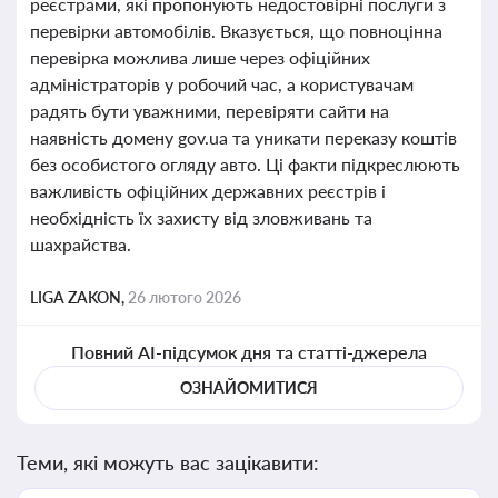
реєстрами, які пропонують недостовірні послуги з
перевірки автомобілів. Вказується, що повноцінна
перевірка можлива лише через офіційних
адміністраторів у робочий час, а користувачам
радять бути уважними, перевіряти сайти на
наявність домену gov.ua та уникати переказу коштів
без особистого огляду авто. Ці факти підкреслюють
важливість офіційних державних реєстрів і
необхідність їх захисту від зловживань та
шахрайства.
LIGA ZAKON,
26 лютого 2026
Повний AI-підсумок дня та статті-джерела
ОЗНАЙОМИТИСЯ
Теми, які можуть вас зацікавити: