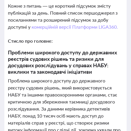
Кожне з питань — це короткий підсумок змісту
публікацій за день. Повний список першоджерел з
посиланнями та розширений підсумок за добу
доступні у
комерційній версії Платформи LIGA360.
Стисло про головне:
Проблеми широкого доступу до державних
реєстрів судових рішень та ризики для
досудових розслідувань у справах НАБУ:
виклики та законодавчі ініціативи
Проблема широкого доступу до державного
реєстру судових рішень, який використовується
НАБУ та іншими правоохоронними органами, стає
критичною для збереження таємниці досудового
розслідування. За даними керівника детективів
НАБУ, понад 10 тисяч осіб мають доступ до
матеріалів справ у реєстрі, що створює ризики
витоку інформації про слідчі дії, зокрема ухвали про