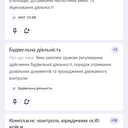
утилізацію, дотримання екологічних вимог та
ліцензування діяльності
ЖКГ, ОСББ
Будівельна діяльність
+1
Про що тема:
Тема охоплює правове регулювання
здійснення будівельної діяльності, порядок отримання
дозвільних документів та проходження державного
контролю
Будівельна діяльність
Комплаєнс-контроль юридичних осіб:
+16
кейси