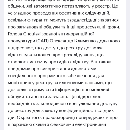
обшуки, які автоматично потрапляють у реєстр. Це
ускладнює проведення ефективних слідчих дій,
оскільки фігуранти можуть заздалегідь дізнаватися
про заплановані обшуки та інші процесуальні кроки.
Голова Спеціалізованої антикорупційної
прокуратури (САП) Олександр Клименко додатково
підкреслює, що доступ до реєстру дозволяє
відстежувати кожен крок розслідування, що
створює системну протидію слідству. Він також
повідомив про використання адвокатами
спеціального програмного забезпечення для
моніторингу реєстру за ключовими словами, що
дозволяє отримувати інформацію про можливі
обшуки та арешти завчасно. Це підкреслює
необхідність законодавчого врегулювання доступу
до реєстру для захисту конфіденційності слідчих
дій. Окрім того, правоохоронці попереджають про
шахрайські схеми з фейковими електронними