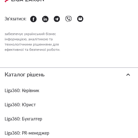
Зв'язатися:
забезпечує український бізнес
інформацією, аналітикою та
технологічними рішеннями для
ефективної та безпечної роботи.
Каталог рішень
Liga360: Керівник
Liga360: Юрист
Liga360: Бухгалтер
Liga360: PR-менеджер