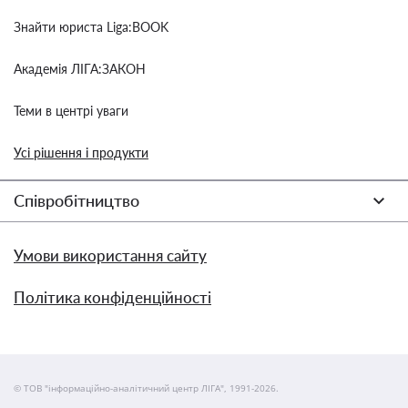
Знайти юриста Liga:BOOK
Академія ЛІГА:ЗАКОН
Теми в центрі уваги
Усі рішення і продукти
Співробітництво
Умови використання сайту
Політика конфіденційності
© ТОВ "інформаційно-аналітичний центр ЛІГА", 1991-2026.