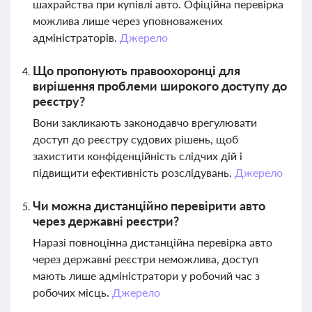
шахрайства при купівлі авто. Офіційна перевірка
можлива лише через уповноважених
адміністраторів.
Джерело
Що пропонують правоохоронці для
вирішення проблеми широкого доступу до
реєстру?
Вони закликають законодавчо врегулювати
доступ до реєстру судових рішень, щоб
захистити конфіденційність слідчих дій і
підвищити ефективність розслідувань.
Джерело
Чи можна дистанційно перевірити авто
через державні реєстри?
Наразі повноцінна дистанційна перевірка авто
через державні реєстри неможлива, доступ
мають лише адміністратори у робочий час з
робочих місць.
Джерело