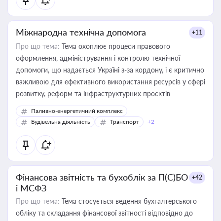
Міжнародна технічна допомога
+11
Про що тема:
Тема охоплює процеси правового
оформлення, адміністрування і контролю технічної
допомоги, що надається Україні з-за кордону, і є критично
важливою для ефективного використання ресурсів у сфері
розвитку, реформ та інфраструктурних проєктів
Паливно-енергетичний комплекс
Будівельна діяльність
Транспорт
+2
Фінансова звітність та бухоблік за П(С)БО
+42
і МСФЗ
Про що тема:
Тема стосується ведення бухгалтерського
обліку та складання фінансової звітності відповідно до