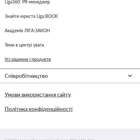
Liga360: PR-менеджер
Знайти юриста Liga:BOOK
Академія ЛІГА:ЗАКОН
Теми в центрі уваги
Усі рішення і продукти
Співробітництво
Умови використання сайту
Політика конфіденційності