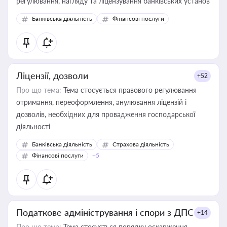
регулювання, нагляду та ліцензування банківських установ
Банківська діяльність
Фінансові послуги
Ліцензії, дозволи
+52
Про що тема:
Тема стосується правового регулювання
отримання, переоформлення, анулювання ліцензій і
дозволів, необхідних для провадження господарської
діяльності
Банківська діяльність
Страхова діяльність
Фінансові послуги
+5
Податкове адміністрування і спори з ДПС
+14
Про що тема:
Тема стосується порядку оскарження