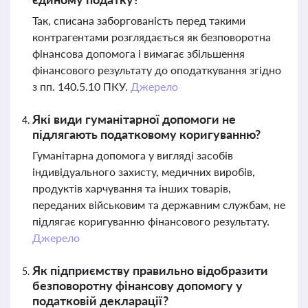
Так, списана заборгованість перед такими
контрагентами розглядається як безповоротна
фінансова допомога і вимагає збільшення
фінансового результату до оподаткування згідно
з пп. 140.5.10 ПКУ.
Джерело
Які види гуманітарної допомоги не
підлягають податковому коригуванню?
Гуманітарна допомога у вигляді засобів
індивідуального захисту, медичних виробів,
продуктів харчування та інших товарів,
переданих військовим та державним службам, не
підлягає коригуванню фінансового результату.
Джерело
Як підприємству правильно відобразити
безповоротну фінансову допомогу у
податковій декларації?