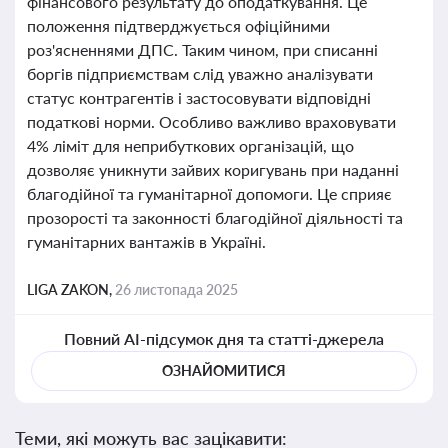
фінансового результату до оподаткування. Це
положення підтверджується офіційними
роз'ясненнями ДПС. Таким чином, при списанні
боргів підприємствам слід уважно аналізувати
статус контрагентів і застосовувати відповідні
податкові норми. Особливо важливо враховувати
4% ліміт для неприбуткових організацій, що
дозволяє уникнути зайвих коригувань при наданні
благодійної та гуманітарної допомоги. Це сприяє
прозорості та законності благодійної діяльності та
гуманітарних вантажів в Україні.
LIGA ZAKON,
26 листопада 2025
Повний AI-підсумок дня та статті-джерела
ОЗНАЙОМИТИСЯ
Теми, які можуть вас зацікавити: