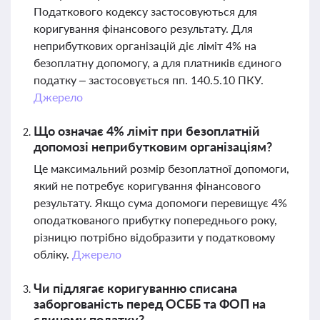
Податкового кодексу застосовуються для
коригування фінансового результату. Для
неприбуткових організацій діє ліміт 4% на
безоплатну допомогу, а для платників єдиного
податку – застосовується пп. 140.5.10 ПКУ.
Джерело
Що означає 4% ліміт при безоплатній
допомозі неприбутковим організаціям?
Це максимальний розмір безоплатної допомоги,
який не потребує коригування фінансового
результату. Якщо сума допомоги перевищує 4%
оподаткованого прибутку попереднього року,
різницю потрібно відобразити у податковому
обліку.
Джерело
Чи підлягає коригуванню списана
заборгованість перед ОСББ та ФОП на
єдиному податку?