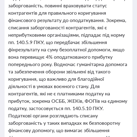
заборгованість, повинні враховувати статус
контрагентів для правильного коригування
фінансового результату до оподаткування. Зокрема,
списання заборгованості контрагентів, які є
неприбутковими організаціями, підпадає під норму
пп. 140.5.9 ПКУ, що передбачає збільшення
фінрезультату на суму безоплатної допомоги, якщо
вона перевищує 4% оподаткованого прибутку
попереднього року. Водночас гуманітарна допомога
та забезпечення оборони звільнені від такого
коригування, що важливо для благодійної
діяльності в умовах воєнного стану. Для
контрагентів, які не є платниками податку на
прибуток, зокрема ОСББ, ЖЕКів, ФОПів на єдиному
податку, застосовується пп. 140.5.10 ПКУ.
Податкові органи розглядають списану
заборгованість у таких випадках як безповоротну
фінансову допомогу, що вимагає збільшення