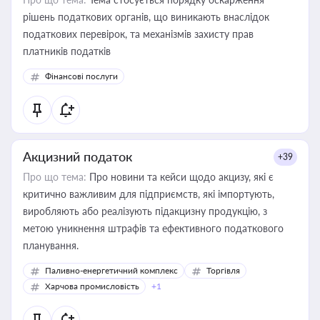
рішень податкових органів, що виникають внаслідок
податкових перевірок, та механізмів захисту прав
платників податків
Фінансові послуги
Акцизний податок
+39
Про що тема:
Про новини та кейси щодо акцизу, які є
критично важливим для підприємств, які імпортують,
виробляють або реалізують підакцизну продукцію, з
метою уникнення штрафів та ефективного податкового
планування.
Паливно-енергетичний комплекс
Торгівля
Харчова промисловість
+1