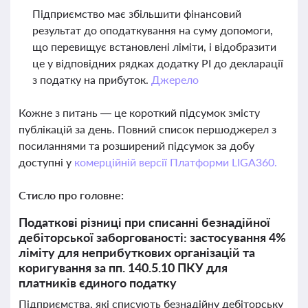
Підприємство має збільшити фінансовий
результат до оподаткування на суму допомоги,
що перевищує встановлені ліміти, і відобразити
це у відповідних рядках додатку РІ до декларації
з податку на прибуток.
Джерело
Кожне з питань — це короткий підсумок змісту
публікацій за день. Повний список першоджерел з
посиланнями та розширений підсумок за добу
доступні у
комерційній версії Платформи LIGA360.
Стисло про головне:
Податкові різниці при списанні безнадійної
дебіторської заборгованості: застосування 4%
ліміту для неприбуткових організацій та
коригування за пп. 140.5.10 ПКУ для
платників єдиного податку
Підприємства, які списують безнадійну дебіторську