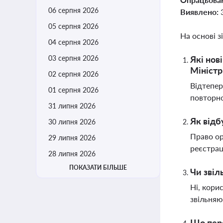
06 серпня 2026
Виявлено:
05 серпня 2026
На основі з
04 серпня 2026
03 серпня 2026
Які нов
Міністр
02 серпня 2026
Відтепер
01 серпня 2026
повторно
31 липня 2026
Як відб
30 липня 2026
Право ор
29 липня 2026
реєстрац
28 липня 2026
ПОКАЗАТИ БІЛЬШЕ
Чи звіл
Ні, кори
звільняю
Що пере