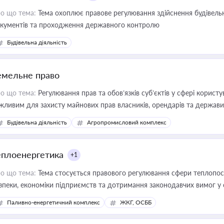
о що тема:
Тема охоплює правове регулювання здійснення будівельн
кументів та проходження державного контролю
Будівельна діяльність
емельне право
о що тема:
Регулювання прав та обов’язків суб’єктів у сфері корист
жливим для захисту майнових прав власників, орендарів та держави
сурсами
Будівельна діяльність
Агропромисловий комплекс
еплоенергетика
+1
о що тема:
Тема стосується правового регулювання сфери теплопост
зпеки, економіки підприємств та дотримання законодавчих вимог у
Паливно-енергетичний комплекс
ЖКГ, ОСББ