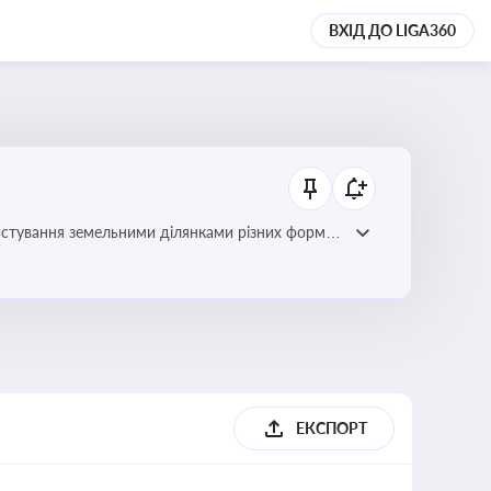
ВХІД ДО LIGA360
истування земельними ділянками різних форм
ЕКСПОРТ