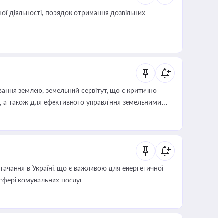
ої діяльності, порядок отримання дозвільних
ування землею, земельний сервітут, що є критично
, а також для ефективного управління земельними
ачання в Україні, що є важливою для енергетичної
 сфері комунальних послуг