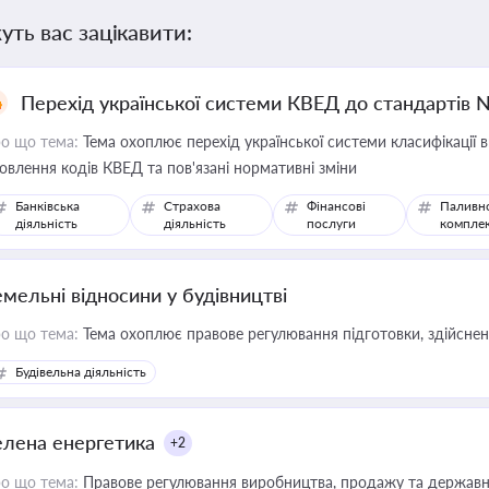
уть вас зацікавити:
Перехід української системи КВЕД до стандартів 
о що тема:
Тема охоплює перехід української системи класифікації в
овлення кодів КВЕД та пов'язані нормативні зміни
Банківська
Страхова
Фінансові
Паливн
діяльність
діяльність
послуги
компле
емельні відносини у будівництві
о що тема:
Тема охоплює правове регулювання підготовки, здійсненн
Будівельна діяльність
елена енергетика
+2
о що тема:
Правове регулювання виробництва, продажу та державної