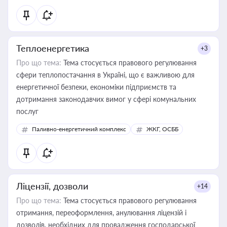
Теплоенергетика
+3
Про що тема:
Тема стосується правового регулювання
сфери теплопостачання в Україні, що є важливою для
енергетичної безпеки, економіки підприємств та
дотримання законодавчих вимог у сфері комунальних
послуг
Паливно-енергетичний комплекс
ЖКГ, ОСББ
Ліцензії, дозволи
+14
Про що тема:
Тема стосується правового регулювання
отримання, переоформлення, анулювання ліцензій і
дозволів, необхідних для провадження господарської