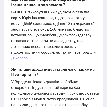
Іванющенка щодо земель?
Вищий антикорупційний суд заочно взяв під
варту Юрія Іванющенка, підозрюваного у
корупційній схемі заволодіння 18 га державної
землі вартістю понад 160 млн грн. Слідство
встановило, що службовці Держгеокадастру
незаконно внесли зміни до кадастру, що
дозволило передати землю в оренду
підконтрольним особам, які потім перепродали її.
Джерело
Які плани щодо індустріального парку на
Прикарпатті?
У Городенці Івано-Франківської області
створюють індустріальний парк на базі
колишнього цукрового заводу. Парк створюється
на 30 років з можливістю продовження. Основні
напрямки діяльності включають переробку