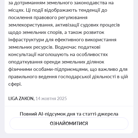
за дотриманням земельного законодавства на
місцях. Ці події відображають тенденції до
посилення правового регулювання
землекористування, активізації судових процесів
щодо земельних спорів, а також розвиток
інфраструктури для ефективного використання
земельних ресурсів. Водночас податкові
консультації наголошують на особливостях
оподаткування оренди земельних ділянок
фізичними особами-підприємцями, що важливо для
правильного ведення господарської діяльності в цій
сфері.
LIGA ZAKON,
14 жовтня 2025
Повний AI-підсумок дня та статті-джерела
ОЗНАЙОМИТИСЯ