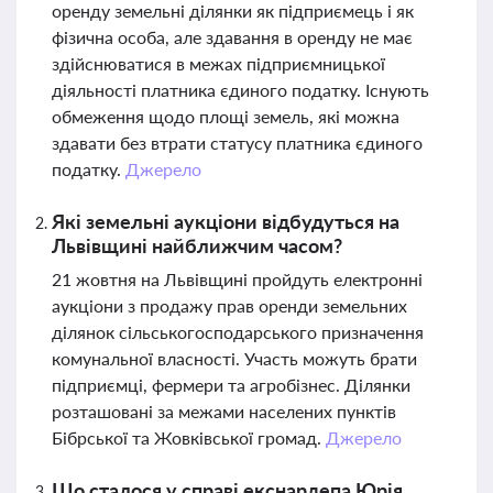
оренду земельні ділянки як підприємець і як
фізична особа, але здавання в оренду не має
здійснюватися в межах підприємницької
діяльності платника єдиного податку. Існують
обмеження щодо площі земель, які можна
здавати без втрати статусу платника єдиного
податку.
Джерело
Які земельні аукціони відбудуться на
Львівщині найближчим часом?
21 жовтня на Львівщині пройдуть електронні
аукціони з продажу прав оренди земельних
ділянок сільськогосподарського призначення
комунальної власності. Участь можуть брати
підприємці, фермери та агробізнес. Ділянки
розташовані за межами населених пунктів
Бібрської та Жовківської громад.
Джерело
Що сталося у справі екснардепа Юрія