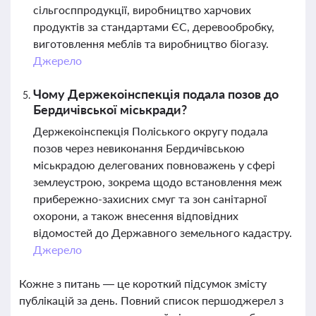
сільгосппродукції, виробництво харчових
продуктів за стандартами ЄС, деревообробку,
виготовлення меблів та виробництво біогазу.
Джерело
Чому Держекоінспекція подала позов до
Бердичівської міськради?
Держекоінспекція Поліського округу подала
позов через невиконання Бердичівською
міськрадою делегованих повноважень у сфері
землеустрою, зокрема щодо встановлення меж
прибережно-захисних смуг та зон санітарної
охорони, а також внесення відповідних
відомостей до Державного земельного кадастру.
Джерело
Кожне з питань — це короткий підсумок змісту
публікацій за день. Повний список першоджерел з