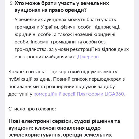
Хто може брати участь у земельних
аукціонах на право оренди?
У земельних аукціонах можуть брати участь
громадяни України, фізичні особи-підприємці,
юридичні особи, а також іноземні юридичні
особи, іноземні громадяни та особи без
громадянства, за умови реєстрації на відповідних
електронних майданчиках.
Джерело
Кожне з питань — це короткий підсумок змісту
публікацій за день. Повний список першоджерел з
посиланнями та розширений підсумок за добу
доступні у
комерційній версії Платформи LIGA360.
Стисло про головне:
Нові електронні сервіси, судові рішення та
аукціони: ключові оновлення щодо
землекористування, оренди земельних