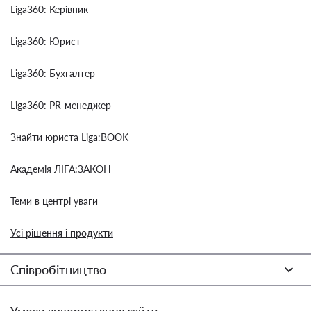
Liga360: Керівник
Liga360: Юрист
Liga360: Бухгалтер
Liga360: PR-менеджер
Знайти юриста Liga:BOOK
Академія ЛІГА:ЗАКОН
Теми в центрі уваги
Усі рішення і продукти
Співробітництво