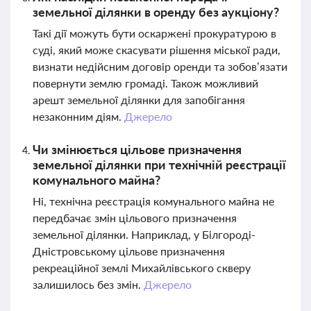
земельної ділянки в оренду без аукціону?
Такі дії можуть бути оскаржені прокуратурою в
суді, який може скасувати рішення міської ради,
визнати недійсним договір оренди та зобов’язати
повернути землю громаді. Також можливий
арешт земельної ділянки для запобігання
незаконним діям.
Джерело
Чи змінюється цільове призначення
земельної ділянки при технічній реєстрації
комунального майна?
Ні, технічна реєстрація комунального майна не
передбачає змін цільового призначення
земельної ділянки. Наприклад, у Білгороді-
Дністровському цільове призначення
рекреаційної землі Михайлівського скверу
залишилось без змін.
Джерело