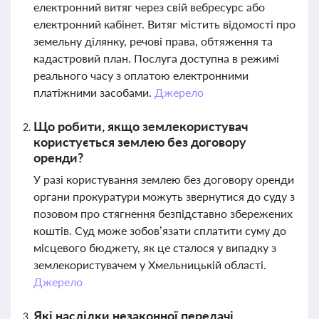
електронний витяг через свій вебресурс або
електронний кабінет. Витяг містить відомості про
земельну ділянку, речові права, обтяження та
кадастровий план. Послуга доступна в режимі
реального часу з оплатою електронними
платіжними засобами.
Джерело
Що робити, якщо землекористувач
користується землею без договору
оренди?
У разі користування землею без договору оренди
органи прокуратури можуть звернутися до суду з
позовом про стягнення безпідставно збережених
коштів. Суд може зобов’язати сплатити суму до
місцевого бюджету, як це сталося у випадку з
землекористувачем у Хмельницькій області.
Джерело
Які наслідки незаконної передачі