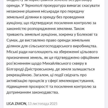
оренди. У Тернополі прокуратура вимагає скасувати
незаконне рішення міськради про передачу
земельної ділянки в оренду без проведення
аукціону, що підтверджує посилення контролю за
законністю розпорядження землями. Також
тривають земельні аукціони, зокрема у Болехові та
Сумах, де виставлено право оренди земельних
ділянок для сільськогосподарського виробництва.
Міські ради наголошують на збереженні цільового
призначення земель, як це підтверджено офіційним
роз’ясненням щодо Михайлівського скверу в
Білгороді-Дністровському, де земля залишається
рекреаційною. Загалом, ці події свідчать про
активізацію процесів у сфері землекористування,
підвищення прозорості та посилення контролю за
дотриманням законодавства.
LIGA ZAKON,
13 листопада 2025